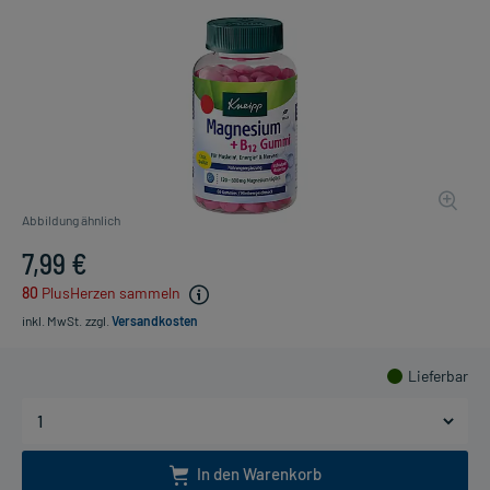
Abbildung ähnlich
7,99 €
80
PlusHerzen sammeln
inkl. MwSt.
zzgl.
Versandkosten
Lieferbar
In den Warenkorb