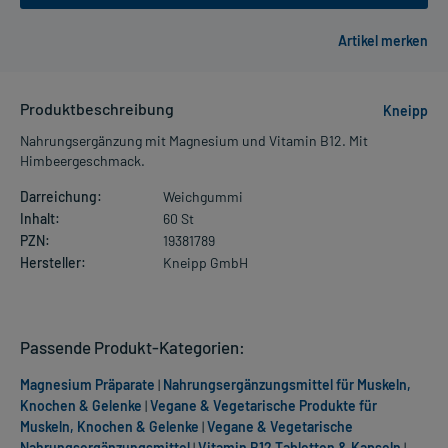
Produktbeschreibung
Kneipp
Nahrungsergänzung mit Magnesium und Vitamin B12. Mit
Himbeergeschmack.
Darreichung:
Weichgummi
Inhalt:
60 St
PZN:
19381789
Hersteller:
Kneipp GmbH
Passende Produkt-Kategorien:
Magnesium Präparate
|
Nahrungsergänzungsmittel für Muskeln,
Knochen & Gelenke
|
Vegane & Vegetarische Produkte für
Muskeln, Knochen & Gelenke
|
Vegane & Vegetarische
Nahrungsergänzungsmittel
|
Vitamin B12 Tabletten & Kapseln
|