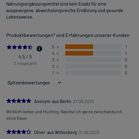
Nahrungsergänzungsmittel sind kein Ersatz für eine
ausgewogene, abwechslungsreiche Ernährung und gesunde
Lebensweise.
Produktbewertungen* und Erfahrungen unserer Kunden
4.5
5
1
4
1
4,5 / 5
3
0
2 insgesamt
2
0
1
0
5.0
Anonym aus Berlin
27.08.2025
Wirklich lecker und fruchtig. Nasche ich gerne zwischendurch
ohne Reue.
4.0
Oliver aus Wittenberg
01.09.2025