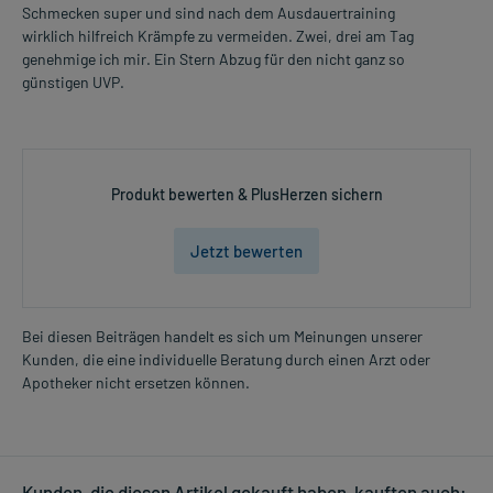
Schmecken super und sind nach dem Ausdauertraining
wirklich hilfreich Krämpfe zu vermeiden. Zwei, drei am Tag
genehmige ich mir. Ein Stern Abzug für den nicht ganz so
günstigen UVP.
Produkt bewerten & PlusHerzen sichern
Jetzt bewerten
Bei diesen Beiträgen handelt es sich um Meinungen unserer
Kunden, die eine individuelle Beratung durch einen Arzt oder
Apotheker nicht ersetzen können.
Kunden, die diesen Artikel gekauft haben, kauften auch: