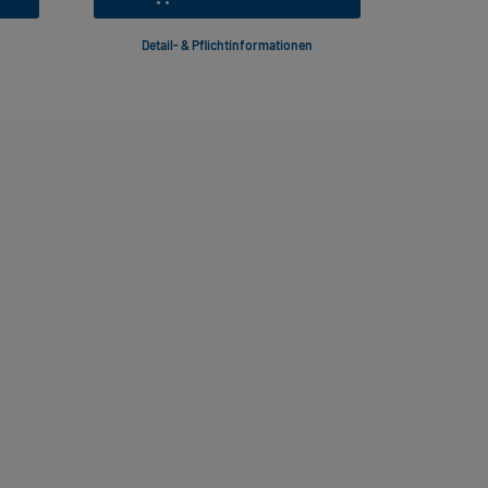
Detail- & Pflichtinformationen
Deta