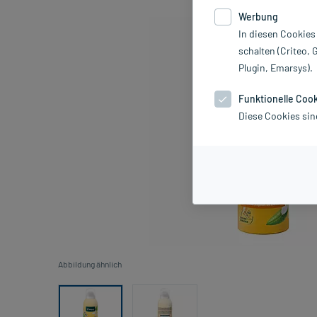
Werbung
In diesen Cookies
schalten (Criteo, 
Plugin, Emarsys).
Funktionelle Coo
Diese Cookies sin
Abbildung ähnlich