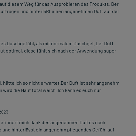
 auf diesem Weg für das Ausprobieren des Produkts. Der
 auftragen und hinterläßt einen angenehmen Duft auf der
res Duschgefühl, als mit normalem Duschgel. Der Duft
Haut optimal, diese fühlt sich nach der Anwendung super
 hätte ich so nicht erwartet.Der Duft ist sehr angenehm
wird die Haut total weich. Ich kann es euch nur
2023
r erinnert mich dank des angenehmen Duftes nach
g und hinterlässt ein angenehm pflegendes Gefühl auf