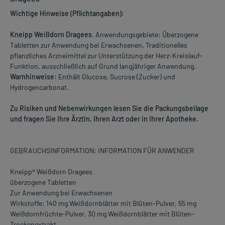
Wichtige Hinweise (Pflichtangaben):
Kneipp Weißdorn Dragees
. Anwendungsgebiete: Überzogene
Tabletten zur Anwendung bei Erwachsenen. Traditionelles
pflanzliches Arzneimittel zur Unterstützung der Herz-Kreislauf-
Funktion, ausschließlich auf Grund langjähriger Anwendung.
Warnhinweise:
Enthält Glucose, Sucrose (Zucker) und
Hydrogencarbonat.
Zu Risiken und Nebenwirkungen lesen Sie die Packungsbeilage
und fragen Sie Ihre Ärztin, Ihren Arzt oder in Ihrer Apotheke.
GEBRAUCHSINFORMATION: INFORMATION FÜR ANWENDER
Kneipp® Weißdorn Dragees
überzogene Tabletten
Zur Anwendung bei Erwachsenen
Wirkstoffe: 140 mg Weißdornblätter mit Blüten-Pulver, 55 mg
Weißdornfrüchte-Pulver, 30 mg Weißdornblätter mit Blüten-
Trockenextrakt