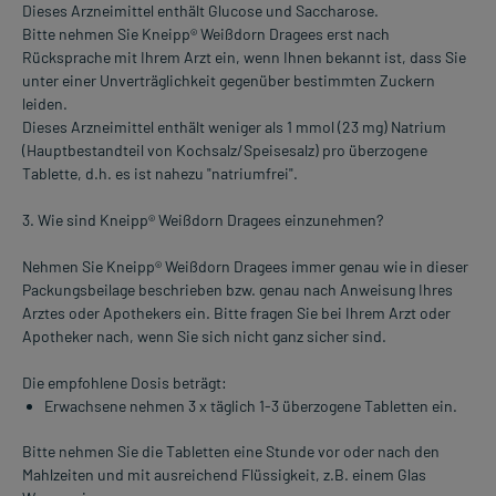
Dieses Arzneimittel enthält Glucose und Saccharose.
Bitte nehmen Sie Kneipp® Weißdorn Dragees erst nach
Rücksprache mit Ihrem Arzt ein, wenn Ihnen bekannt ist, dass Sie
unter einer Unverträglichkeit gegenüber bestimmten Zuckern
leiden.
Dieses Arzneimittel enthält weniger als 1 mmol (23 mg) Natrium
(Hauptbestandteil von Kochsalz/Speisesalz) pro überzogene
Tablette, d.h. es ist nahezu "natriumfrei".
3. Wie sind Kneipp® Weißdorn Dragees einzunehmen?
Nehmen Sie Kneipp® Weißdorn Dragees immer genau wie in dieser
Packungsbeilage beschrieben bzw. genau nach Anweisung Ihres
Arztes oder Apothekers ein. Bitte fragen Sie bei Ihrem Arzt oder
Apotheker nach, wenn Sie sich nicht ganz sicher sind.
Die empfohlene Dosis beträgt:
Erwachsene nehmen 3 x täglich 1-3 überzogene Tabletten ein.
Bitte nehmen Sie die Tabletten eine Stunde vor oder nach den
Mahlzeiten und mit ausreichend Flüssigkeit, z.B. einem Glas