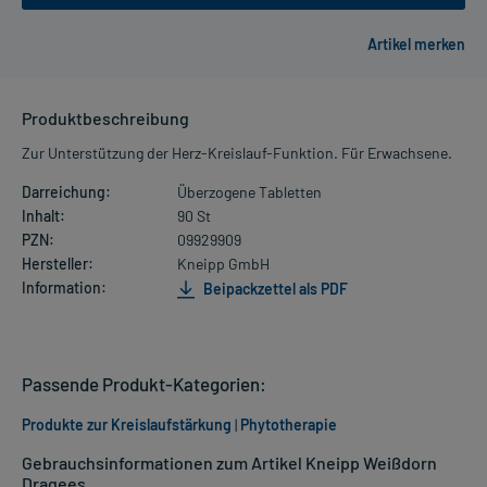
Produktbeschreibung
Zur Unterstützung der Herz-Kreislauf-Funktion. Für Erwachsene.
Darreichung:
Überzogene Tabletten
Inhalt:
90 St
PZN:
09929909
Hersteller:
Kneipp GmbH
Information:
Beipackzettel als PDF
Passende Produkt-Kategorien:
Produkte zur Kreislaufstärkung
|
Phytotherapie
Gebrauchsinformationen zum Artikel Kneipp Weißdorn
Dragees