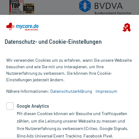
Aufbewahrung
Das Arzneimittel muss vor Hitze geschützt aufbewahrt werden.
Handelsformen:
Datenschutz- und Cookie-Einstellungen
Anbieter: KNEIPP, Würzburg, www.kneipp.de Bearbeitungsstand:
27.02.2023
Wir verwenden Cookies um zu erfahren, wann Sie unsere Webseite
besuchen und wie Sie mit uns interagieren, um Ihre
Nutzererfahrung zu verbessern. Sie können Ihre Cookie-
Alle Preise gelten inkl. MwSt., ggf. zzgl. Versandkosten
Einstellungen jederzeit ändern.
Informationen auf dieser Website werden ausschließlich für
informative Zwecke zur Verfügung gestellt. Sie ersetzen keinesfalls
Nähere Informationen:
Datenschutzerklärung
Impressum
die Untersuchung und Behandlung durch einen Arzt. Bitte
beachten Sie, dass hierdurch weder Diagnosen gestellt noch
Google Analytics
Therapien eingeleitet werden können. | Diese Webseite benutzt
Mit diesen Cookies können wir Besuche und Trafficquellen
Google Analytics. Lesen Sie bitte dazu die wichtigen Hinweise in
unserer Datenschutzerklärung. Für den Widerruf einer Bestellung
zählen, um die Leistung unserer Webseite zu messen und
nutzen Sie das Formular:
Ihre Nutzererfahrung zu verbessern (Criteo, Google Signals,
Bing Ads Universal Event Tracking, Facebook Pixel,