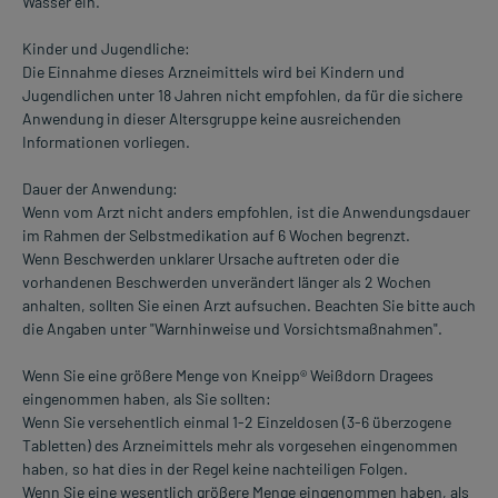
Wasser ein.
Kinder und Jugendliche:
Die Einnahme dieses Arzneimittels wird bei Kindern und
Jugendlichen unter 18 Jahren nicht empfohlen, da für die sichere
Anwendung in dieser Altersgruppe keine ausreichenden
Informationen vorliegen.
Dauer der Anwendung:
Wenn vom Arzt nicht anders empfohlen, ist die Anwendungsdauer
im Rahmen der Selbstmedikation auf 6 Wochen begrenzt.
Wenn Beschwerden unklarer Ursache auftreten oder die
vorhandenen Beschwerden unverändert länger als 2 Wochen
anhalten, sollten Sie einen Arzt aufsuchen. Beachten Sie bitte auch
die Angaben unter "Warnhinweise und Vorsichtsmaßnahmen".
Wenn Sie eine größere Menge von Kneipp® Weißdorn Dragees
eingenommen haben, als Sie sollten:
Wenn Sie versehentlich einmal 1-2 Einzeldosen (3-6 überzogene
Tabletten) des Arzneimittels mehr als vorgesehen eingenommen
haben, so hat dies in der Regel keine nachteiligen Folgen.
Wenn Sie eine wesentlich größere Menge eingenommen haben, als