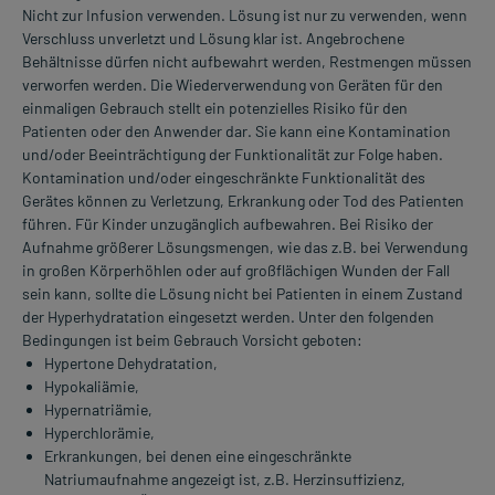
Nicht zur Infusion verwenden. Lösung ist nur zu verwenden, wenn
Verschluss unverletzt und Lösung klar ist. Angebrochene
Behältnisse dürfen nicht aufbewahrt werden, Restmengen müssen
verworfen werden. Die Wiederverwendung von Geräten für den
einmaligen Gebrauch stellt ein potenzielles Risiko für den
Patienten oder den Anwender dar. Sie kann eine Kontamination
und/oder Beeinträchtigung der Funktionalität zur Folge haben.
Kontamination und/oder eingeschränkte Funktionalität des
Gerätes können zu Verletzung, Erkrankung oder Tod des Patienten
führen. Für Kinder unzugänglich aufbewahren. Bei Risiko der
Aufnahme größerer Lösungsmengen, wie das z.B. bei Verwendung
in großen Körperhöhlen oder auf großflächigen Wunden der Fall
sein kann, sollte die Lösung nicht bei Patienten in einem Zustand
der Hyperhydratation eingesetzt werden. Unter den folgenden
Bedingungen ist beim Gebrauch Vorsicht geboten:
Hypertone Dehydratation,
Hypokaliämie,
Hypernatriämie,
Hyperchlorämie,
Erkrankungen, bei denen eine eingeschränkte
Natriumaufnahme angezeigt ist, z.B. Herzinsuffizienz,