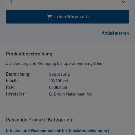
In den Warenkorb
Produktbeschreibung
Zur Spülung und Reinigung bei operativen Eingriffen.
Darreichung:
Spüllösung
Inhalt:
10X500 ml
PZN:
06063036
Hersteller:
B. Braun Melsungen AG
Passende Produkt-Kategorien:
Infusion und Plasmaersatzmittel
|
Inhalationslösungen
|