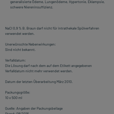
generalisierte Ödeme, Lungenödeme, Hypertonie, Eklampsie,
schwere Niereninsuffizienz.
NaCl 0,9 % B. Braun darf nicht für intrathekale Spülverfahren
verwendet werden.
Unerwünschte Nebenwirkungen:
Sind nicht bekannt.
Verfalldatum:
Die Lösung darf nach dem auf dem Etikett angegebenen
Verfalldatum nicht mehr verwendet werden.
Datum der letzten Überarbeitung März 2010.
Packungsgröße:
10 x 500 ml
Quelle: Angaben der Packungsbeilage
Stand: 08/2016