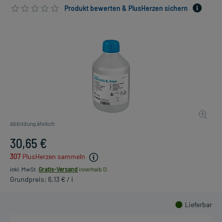
Produkt bewerten & PlusHerzen sichern
Abbildung ähnlich
30,65 €
307
PlusHerzen sammeln
inkl. MwSt.
Gratis-Versand
innerhalb D.
Grundpreis: 6,13 € / l
Lieferbar