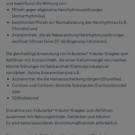
und beeinflusst die Wirkung von:
Mitteln gegen allgemeine Herzrhythmusstörungen
(Antiarrhythmika),
bestimmten Mitteln zur Normalisierung des Herzrhythmus (z.B.
Chinidin) und
Arzneimitteln, die als Nebenwirkung Herzrhythmusstörungen
auslösen können (eine QT-Verlängerung induzieren).
Die gleichzeitige Anwendung von Kräuterlax® Kräuter-Dragées zum
Abführen mit Arzneimitteln, die einen Kaliummangel verursachen,
könnte Störungen im Salzhaushalt (Elektrolytimbalance)
verstärken. Solche Arzneimittel sind z.B.
Arzneimittel, die die Harnausscheidung steigern (Diuretika),
Cortison und Cortison-ähnliche Substanzen (Corticosteroide)
oder
Süßholzwurzel
Einnahme von Kräuterlax® Kräuter-Dragées zum Abführen
zusammen mit Nahrungsmitteln, Getränken und Alkohol:
Es sind keine besonderen Vorsichtsmaßnahmen erforderlich.