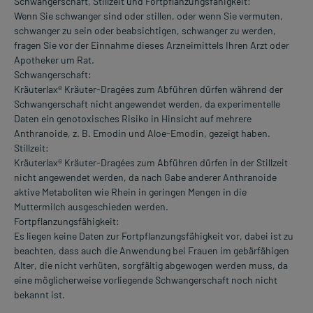
Schwangerschaft, Stillzeit und Fortpflanzungsfähigkeit:
Wenn Sie schwanger sind oder stillen, oder wenn Sie vermuten,
schwanger zu sein oder beabsichtigen, schwanger zu werden,
fragen Sie vor der Einnahme dieses Arzneimittels Ihren Arzt oder
Apotheker um Rat.
Schwangerschaft:
Kräuterlax® Kräuter-Dragées zum Abführen dürfen während der
Schwangerschaft nicht angewendet werden, da experimentelle
Daten ein genotoxisches Risiko in Hinsicht auf mehrere
Anthranoide, z. B. Emodin und Aloe-Emodin, gezeigt haben.
Stillzeit:
Kräuterlax® Kräuter-Dragées zum Abführen dürfen in der Stillzeit
nicht angewendet werden, da nach Gabe anderer Anthranoide
aktive Metaboliten wie Rhein in geringen Mengen in die
Muttermilch ausgeschieden werden.
Fortpflanzungsfähigkeit:
Es liegen keine Daten zur Fortpflanzungsfähigkeit vor, dabei ist zu
beachten, dass auch die Anwendung bei Frauen im gebärfähigen
Alter, die nicht verhüten, sorgfältig abgewogen werden muss, da
eine möglicherweise vorliegende Schwangerschaft noch nicht
bekannt ist.