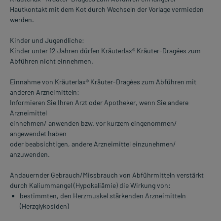
Hautkontakt mit dem Kot durch Wechseln der Vorlage vermieden
werden.
Kinder und Jugendliche:
Kinder unter 12 Jahren dürfen Kräuterlax® Kräuter-Dragées zum
Abführen nicht einnehmen.
Einnahme von Kräuterlax® Kräuter-Dragées zum Abführen mit
anderen Arzneimitteln:
Informieren Sie Ihren Arzt oder Apotheker, wenn Sie andere
Arzneimittel
einnehmen/ anwenden bzw. vor kurzem eingenommen/
angewendet haben
oder beabsichtigen, andere Arzneimittel einzunehmen/
anzuwenden.
Andauernder Gebrauch/Missbrauch von Abführmitteln verstärkt
durch Kaliummangel (Hypokaliämie) die Wirkung von:
bestimmten, den Herzmuskel stärkenden Arzneimitteln
(Herzglykosiden)