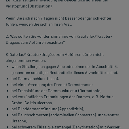
Verstopfung (Obstipation).
Wenn Sie sich nach 7 Tagen nicht besser oder gar schlechter
fühlen, wenden Sie sich an Ihren Arzt.
2. Was sollten Sie vor der Einnahme von Kräuterlax® Kräuter-
Dragées zum Abführen beachten?
Kräuterlax® Kräuter-Dragées zum Abführen dürfen nicht
eingenommen werden,
wenn Sie allergisch gegen Aloe oder einen der in Abschnitt 6.
genannten sonstigen Bestandteile dieses Arzneimittels sind.
bei Darmverschluss (Ileus),
bei einer Verengung des Darms (Darmstenose),
bei Erschlaffung der Darmmuskulatur (Darmatonie),
bei entzündlichen Erkrankungen des Darmes, z. B. Morbus
Crohn, Colitis ulcerosa,
bei Blinddarmentzündung (Appendizitis),
bei Bauchschmerzen (abdominellen Schmerzen) unbekannter
Ursache,
bei schwerem Flüssigkeitsmangel (Dehydratation) mit Wasser-