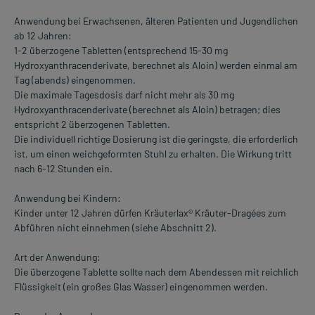
Anwendung bei Erwachsenen, älteren Patienten und Jugendlichen
ab 12 Jahren:
1-2 überzogene Tabletten (entsprechend 15-30 mg
Hydroxyanthracenderivate, berechnet als Aloin) werden einmal am
Tag (abends) eingenommen.
Die maximale Tagesdosis darf nicht mehr als 30 mg
Hydroxyanthracenderivate (berechnet als Aloin) betragen; dies
entspricht 2 überzogenen Tabletten.
Die individuell richtige Dosierung ist die geringste, die erforderlich
ist, um einen weichgeformten Stuhl zu erhalten. Die Wirkung tritt
nach 6-12 Stunden ein.
Anwendung bei Kindern:
Kinder unter 12 Jahren dürfen Kräuterlax® Kräuter-Dragées zum
Abführen nicht einnehmen (siehe Abschnitt 2).
Art der Anwendung:
Die überzogene Tablette sollte nach dem Abendessen mit reichlich
Flüssigkeit (ein großes Glas Wasser) eingenommen werden.