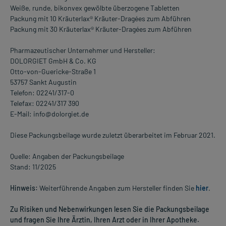
Weiße, runde, bikonvex gewölbte überzogene Tabletten
Packung mit 10 Kräuterlax® Kräuter-Dragées zum Abführen
Packung mit 30 Kräuterlax® Kräuter-Dragées zum Abführen
Pharmazeutischer Unternehmer und Hersteller:
DOLORGIET GmbH & Co. KG
Otto-von-Guericke-Straße 1
53757 Sankt Augustin
Telefon: 02241/317-0
Telefax: 02241/317 390
E-Mail: info@dolorgiet.de
Diese Packungsbeilage wurde zuletzt überarbeitet im Februar 2021.
Quelle: Angaben der Packungsbeilage
Stand: 11/2025
Hinweis:
Weiterführende Angaben zum Hersteller finden Sie
hier
.
Zu Risiken und Nebenwirkungen lesen Sie die Packungsbeilage
und fragen Sie Ihre Ärztin, Ihren Arzt oder in Ihrer Apotheke.