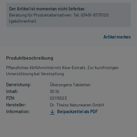
Der Artikel ist momentan nicht lieferbar.
Beratung für Produktalternativen:
Tel. 03491-8770120
(gebührenfrei)
Produktbeschreibung
Pflanzliches Abführmittel mit Aloe-Extrakt. Zur kurzfristigen
Unterstützung bei Verstopfung.
Darreichung:
Überzogene Tabletten
Inhalt:
30 St
PZN:
02115523
Hersteller:
Dr. Theiss Naturwaren GmbH
Information:
Beipackzettel als PDF