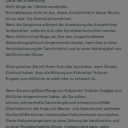
Dauer der Anwendung:
Nicht länger als 1 Woche verwenden.
Normalerweise reicht es aus, dieses Arzneimittel in dieser Woche
bis zu zwei- bis dreimal einzunehmen.
Wenn die Symptome während der Anwendung des Arzneimittels
fortbestehen, sollte ein Arzt oder Apotheker konsultiert werden.
Wenn Abführmittel länger als über den vorgeschriebenen
Behandlungszeitraum eingenommen werden, kann dies zu einer
Verschlechterung der Darmfunktion und zu einer Abhängigkeit von
Abführmitteln führen.
Bitte sprechen Sie mit Ihrem Arzt oder Apotheker, wenn Sie den
Eindruck haben, dass die Wirkung von Kräuterlax® Kräuter-
Dragées zum Abführen zu stark oder zu schwach ist.
Wenn Sie eine größere Menge von Kräuterlax® Kräuter-Dragées zum
Abführen eingenommen haben, als Sie sollten:
können schmerzhafte Darmkrämpfe und schwere Durchfälle
(Diarrhöen) mit der Folge von Wasser- und Salzverlusten auftreten.
Die Durchfälle können insbesondere Kaliumverluste verursachen.
Dieser Kaliummangel kann zu einer Störung der Herzfunktion und
zu einer Muskelschwäche führen, insbesondere dann, wenn