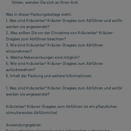
fühlen, wenden Sie sich an Ihren Arzt.
Was in dieser Packungsbeilage steht:
1. Was sind Kräuterlax® Kräuter-Dragées zum Abführen und wofür
werden sie angewendet?
2. Was sollten Sie vor der Einnahme von Kräuterlax® Kräuter-
Dragées zum Abführen beachten?
3. Wie sind Kräuterlax® Kräuter-Dragées zum Abführen
einzunehmen?
4. Welche Nebenwirkungen sind möglich?
5. Wie sind Kräuterlax® Kräuter-Dragées zum Abführen
aufzubewahren?
6. Inhalt der Packung und weitere Informationen
1. Was sind Kräuterlax® Kräuter-Dragées zum Abführen und wofür
werden sie angewendet?
Kräuterlax® Kräuter-Dragées zum Abführen ist ein pflanzliches
stimulierendes Abführmittel.
Anwendungsgebiet:
Zur kurzfristigen Anwendung bei gelegentlich auftretender