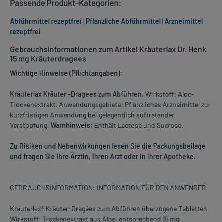
Passende Produkt-Kategorien:
Abführmittel rezeptfrei
|
Pflanzliche Abführmittel
|
Arzneimittel
rezeptfrei
Gebrauchsinformationen zum Artikel Kräuterlax Dr. Henk
15 mg Kräuterdragees
Wichtige Hinweise (Pflichtangaben):
Kräuterlax Kräuter -Dragees zum Abführen
. Wirkstoff: Aloe-
Trockenextrakt. Anwendungsgebiete: Pflanzliches Arzneimittel zur
kurzfristigen Anwendung bei gelegentlich auftretender
Verstopfung.
Warnhinweis:
Enthält Lactose und Sucrose.
Zu Risiken und Nebenwirkungen lesen Sie die Packungsbeilage
und fragen Sie Ihre Ärztin, Ihren Arzt oder in Ihrer Apotheke.
GEBRAUCHSINFORMATION: INFORMATION FÜR DEN ANWENDER
Kräuterlax® Kräuter-Dragées zum Abführen überzogene Tabletten
Wirkstoff: Trockenextrakt aus Aloe, entsprechend 15 mg