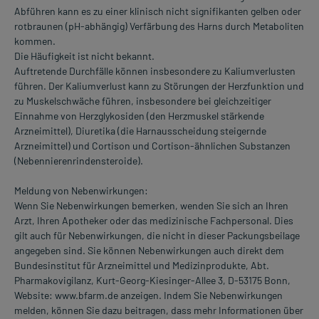
Abführen kann es zu einer klinisch nicht signifikanten gelben oder
rotbraunen (pH-abhängig) Verfärbung des Harns durch Metaboliten
kommen.
Die Häufigkeit ist nicht bekannt.
Auftretende Durchfälle können insbesondere zu Kaliumverlusten
führen. Der Kaliumverlust kann zu Störungen der Herzfunktion und
zu Muskelschwäche führen, insbesondere bei gleichzeitiger
Einnahme von Herzglykosiden (den Herzmuskel stärkende
Arzneimittel), Diuretika (die Harnausscheidung steigernde
Arzneimittel) und Cortison und Cortison-ähnlichen Substanzen
(Nebennierenrindensteroide).
Meldung von Nebenwirkungen:
Wenn Sie Nebenwirkungen bemerken, wenden Sie sich an Ihren
Arzt, Ihren Apotheker oder das medizinische Fachpersonal. Dies
gilt auch für Nebenwirkungen, die nicht in dieser Packungsbeilage
angegeben sind. Sie können Nebenwirkungen auch direkt dem
Bundesinstitut für Arzneimittel und Medizinprodukte, Abt.
Pharmakovigilanz, Kurt-Georg-Kiesinger-Allee 3, D-53175 Bonn,
Website: www.bfarm.de anzeigen. Indem Sie Nebenwirkungen
melden, können Sie dazu beitragen, dass mehr Informationen über