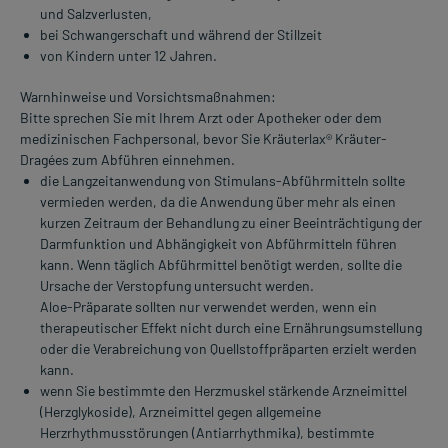
und Salzverlusten,
bei Schwangerschaft und während der Stillzeit
von Kindern unter 12 Jahren.
Warnhinweise und Vorsichtsmaßnahmen:
Bitte sprechen Sie mit Ihrem Arzt oder Apotheker oder dem
medizinischen Fachpersonal, bevor Sie Kräuterlax® Kräuter-
Dragées zum Abführen einnehmen.
die Langzeitanwendung von Stimulans-Abführmitteln sollte
vermieden werden, da die Anwendung über mehr als einen
kurzen Zeitraum der Behandlung zu einer Beeinträchtigung der
Darmfunktion und Abhängigkeit von Abführmitteln führen
kann. Wenn täglich Abführmittel benötigt werden, sollte die
Ursache der Verstopfung untersucht werden.
Aloe-Präparate sollten nur verwendet werden, wenn ein
therapeutischer Effekt nicht durch eine Ernährungsumstellung
oder die Verabreichung von Quellstoffpräparten erzielt werden
kann.
wenn Sie bestimmte den Herzmuskel stärkende Arzneimittel
(Herzglykoside), Arzneimittel gegen allgemeine
Herzrhythmusstörungen (Antiarrhythmika), bestimmte