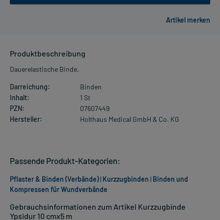
Produktbeschreibung
Dauerelastische Binde.
Darreichung:
Binden
Inhalt:
1 St
PZN:
07607449
Hersteller:
Holthaus Medical GmbH & Co. KG
Passende Produkt-Kategorien:
Pflaster & Binden (Verbände)
|
Kurzzugbinden
|
Binden und
Kompressen für Wundverbände
Gebrauchsinformationen zum Artikel Kurzzugbinde
Ypsidur 10 cmx5 m