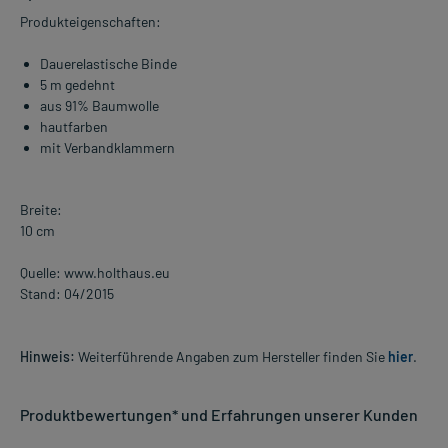
Produkteigenschaften:
Dauerelastische Binde
5 m gedehnt
aus 91% Baumwolle
hautfarben
mit Verbandklammern
Breite:
10 cm
Quelle: www.holthaus.eu
Stand: 04/2015
Hinweis:
Weiterführende Angaben zum Hersteller finden Sie
hier
.
Produktbewertungen* und Erfahrungen unserer Kunden