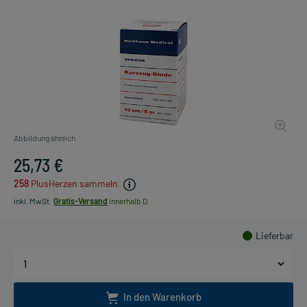
Abbildung ähnlich
25,73 €
258
PlusHerzen sammeln
inkl. MwSt.
Gratis-Versand
innerhalb D.
Lieferbar
In den Warenkorb