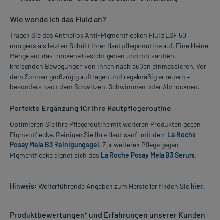
Wie wende ich das Fluid an?
Tragen Sie das Anthelios Anti-Pigmentflecken Fluid LSF 50+
morgens als letzten Schritt Ihrer Hautpflegeroutine auf. Eine kleine
Menge auf das trockene Gesicht geben und mit sanften,
kreisenden Bewegungen von innen nach außen einmassieren. Vor
dem Sonnen großzügig auftragen und regelmäßig erneuern –
besonders nach dem Schwitzen, Schwimmen oder Abtrocknen.
Perfekte Ergänzung für Ihre Hautpflegeroutine
Optimieren Sie Ihre Pflegeroutine mit weiteren Produkten gegen
Pigmentflecke. Reinigen Sie Ihre Haut sanft mit dem
La Roche
Posay Mela B3 Reinigungsgel
. Zur weiteren Pflege gegen
Pigmentflecke eignet sich das
La Roche Posay Mela B3 Serum
.
Hinweis:
Weiterführende Angaben zum Hersteller finden Sie
hier
.
Produktbewertungen* und Erfahrungen unserer Kunden