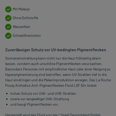
Mit Melasyl
Ohne Duftstoffe
Wasserfest
Schweißresistenz
Zuverlässiger Schutz vor UV-bedingten Pigmentflecken
Sonneneinstrahlung kann nicht nur die Haut frühzeitig altern
lassen, sondern auch unschöne Pigmentflecken verursachen.
Besonders Personen mit empfindlicher Haut oder einer Neigung zu
Hyperpigmentierung sind betroffen, wenn UV-Strahlen tief in die
Haut eindringen und die Melaninproduktion anregen. Das La Roche
Posay Anthelios Anti-Pigmentflecken Fluid LSF 50+ bietet
hohen Schutz vor UVA- und UVB-Strahlen
sowie vor langwelliger UVA-Strahlung
und beugt Pigmentflecken vor.
Hergestellt wird das Fluid von der L'Oreal Deutschland GmbH.