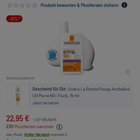
Produkt bewerten & PlusHerzen sichern
-10%*
Abbildung ähnlich
Geschenk für Sie:
Gratis La Roche Posay Anthelios
UV Mune 50+ Fluid, 15 ml
Jetzt ansehen
22,95 €
UVP
25,50 €
230
PlusHerzen sammeln
inkl. MwSt.
Gratis-Versand
innerhalb D.