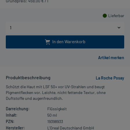
Grundpreis: 459,00 € / l
Lieferbar
In den Warenkorb
Produktbeschreibung
La Roche Posay
Schützt die Haut mit LSF 50+ vor UV-Strahlen und beugt
Pigmentflecken vor. Leichte, nicht fettende Textur, ohne
Duftstoffe und augenfreundlich.
Darreichung:
Flüssigkeit
Inhalt:
50 ml
PZN:
19398933
Hersteller:
L'Oreal Deutschland GmbH