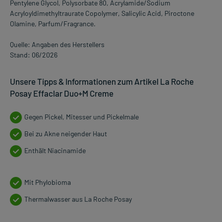
Pentylene Glycol, Polysorbate 80, Acrylamide/Sodium
Acryloyldimethyltraurate Copolymer, Salicylic Acid, Piroctone
Olamine, Parfum/Fragrance.
Quelle: Angaben des Herstellers
Stand: 06/2026
Unsere Tipps & Informationen zum Artikel La Roche
Posay Effaclar Duo+M Creme
Gegen Pickel, Mitesser und Pickelmale
Bei zu Akne neigender Haut
Enthält Niacinamide
Mit Phylobioma
Thermalwasser aus La Roche Posay