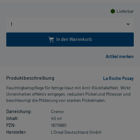
Lieferbar
In den Warenkorb
Produktbeschreibung
La Roche Posay
Feuchtigkeitspflege für fettige Haut mit Anti-Rückfalleffekt. Wirkt
Unreinheiten effektiv entgegen, reduziert Pickel und Mitesser und
beschleunigt die Milderung von starken Pickelmalen.
Darreichung:
Creme
Inhalt:
40 ml
PZN:
18719861
Hersteller:
L'Oreal Deutschland GmbH