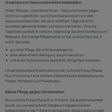
Ursachen von Hautunreinheiten bekämpfen
Pickel, Mitesser, vergrößerte Poren – Hautunreinheiten plagen
nicht nur Jugendliche, auch Erwachsene sind oft von dem
Hautzustand betroffen. Bei einer erhöhten Talgproduktion
entstehen glänzende Stellen und Hautunreinheiten. Sind die
Talgdrüsen zusätzlich verhornt, begünstigt das die Entstehung von
Mitessern. Die richtige Pflegeroutine ist bei unreiner Haut das A
und O. Sie sollte
aus einer Pflege, die nicht komedogen ist,
einer alkoholfreien Reinigung, die pH-neutral ist,
und einem Sonnenschutz speziell für fettige Haut bestehen.
L'Oreal Deutschland GmbH setzt mit der La Roche Posay Effaclar
Duo+M Creme auf eine dreifach tiefenwirksame Bekämpfung von
Pickeln, Mittessern und Pickelmalen.
Aktive Pflege gegen Unreinheiten
Die La Roche Posay Effacla Duo+M Creme, die speziell entwickelt
wurde, um unerwünschtem Fettglanz entgegenzuwirken,
insbesondere in der T-Zone Ihres Gesichts. Diese Creme ist ideal