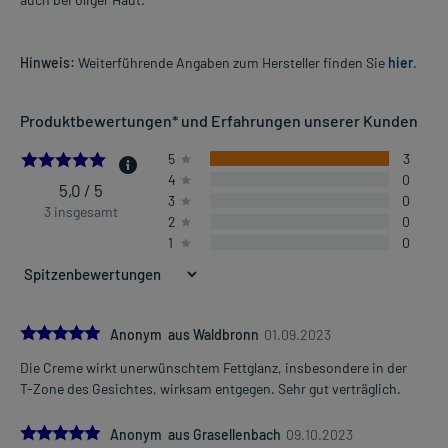
Hinweis:
Weiterführende Angaben zum Hersteller finden Sie
hier
.
Produktbewertungen* und Erfahrungen unserer Kunden
5.0
5
3
4
0
5,0 / 5
3
0
3 insgesamt
2
0
1
0
5.0
Anonym aus Waldbronn
01.09.2023
Die Creme wirkt unerwünschtem Fettglanz, insbesondere in der
T-Zone des Gesichtes, wirksam entgegen. Sehr gut verträglich.
5.0
Anonym aus Grasellenbach
09.10.2023