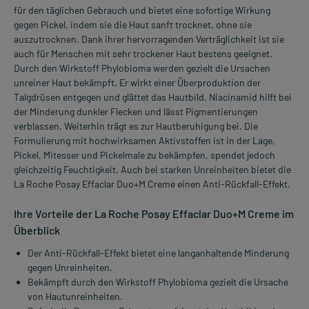
für den täglichen Gebrauch und bietet eine sofortige Wirkung
gegen Pickel, indem sie die Haut sanft trocknet, ohne sie
auszutrocknen. Dank ihrer hervorragenden Verträglichkeit ist sie
auch für Menschen mit sehr trockener Haut bestens geeignet.
Durch den Wirkstoff Phylobioma werden gezielt die Ursachen
unreiner Haut bekämpft. Er wirkt einer Überproduktion der
Talgdrüsen entgegen und glättet das Hautbild. Niacinamid hilft bei
der Minderung dunkler Flecken und lässt Pigmentierungen
verblassen. Weiterhin trägt es zur Hautberuhigung bei. Die
Formulierung mit hochwirksamen Aktivstoffen ist in der Lage,
Pickel, Mitesser und Pickelmale zu bekämpfen, spendet jedoch
gleichzeitig Feuchtigkeit. Auch bei starken Unreinheiten bietet die
La Roche Posay Effaclar Duo+M Creme einen Anti-Rückfall-Effekt.
Ihre Vorteile der La Roche Posay Effaclar Duo+M Creme im
Überblick
Der Anti-Rückfall-Effekt bietet eine langanhaltende Minderung
gegen Unreinheiten.
Bekämpft durch den Wirkstoff Phylobioma gezielt die Ursache
von Hautunreinheiten.