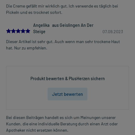
Die Creme gefällt mir wirklich gut. Ich verwende es täglich bei
Pickeln und es trocknet sofort.
Angelika aus Geislingen An Der
5.0
Steige
07.09.2023
Dieser Artikel ist sehr gut. Auch wenn man sehr trockene Haut
hat. Nur zu empfehlen.
Produkt bewerten & PlusHerzen sichern
Jetzt bewerten
Bei diesen Beiträgen handelt es sich um Meinungen unserer
Kunden, die eine individuelle Beratung durch einen Arzt oder
Apotheker nicht ersetzen können.