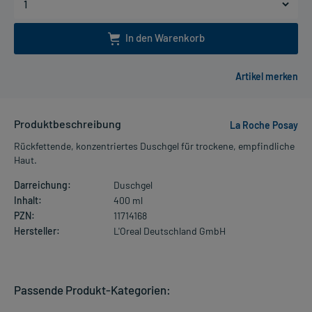
In den Warenkorb
Produktbeschreibung
La Roche Posay
Rückfettende, konzentriertes Duschgel für trockene, empfindliche
Haut.
Darreichung:
Duschgel
Inhalt:
400 ml
PZN:
11714168
Hersteller:
L'Oreal Deutschland GmbH
Passende Produkt-Kategorien: