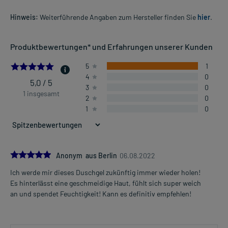
Hinweis:
Weiterführende Angaben zum Hersteller finden Sie
hier
.
Produktbewertungen* und Erfahrungen unserer Kunden
5.0
5
1
4
0
5,0 / 5
3
0
1 insgesamt
2
0
1
0
5.0
Anonym aus Berlin
06.08.2022
Ich werde mir dieses Duschgel zukünftig immer wieder holen!
Es hinterlässt eine geschmeidige Haut, fühlt sich super weich
an und spendet Feuchtigkeit! Kann es definitiv empfehlen!