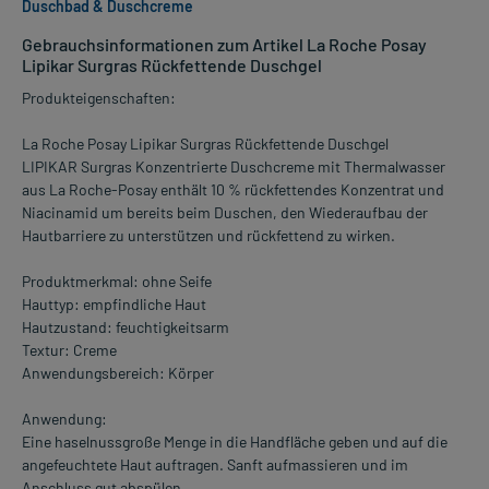
Duschbad & Duschcreme
Gebrauchsinformationen zum Artikel La Roche Posay
Lipikar Surgras Rückfettende Duschgel
Produkteigenschaften:
La Roche Posay Lipikar Surgras Rückfettende Duschgel
LIPIKAR Surgras Konzentrierte Duschcreme mit Thermalwasser
aus La Roche-Posay enthält 10 % rückfettendes Konzentrat und
Niacinamid um bereits beim Duschen, den Wiederaufbau der
Hautbarriere zu unterstützen und rückfettend zu wirken.
Produktmerkmal: ohne Seife
Hauttyp: empfindliche Haut
Hautzustand: feuchtigkeitsarm
Textur: Creme
Anwendungsbereich: Körper
Anwendung:
Eine haselnussgroße Menge in die Handfläche geben und auf die
angefeuchtete Haut auftragen. Sanft aufmassieren und im
Anschluss gut abspülen.