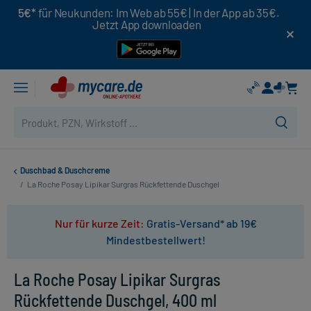
5€*
für Neukunden: Im Web ab 55€ | In der App ab 35€.
Jetzt App downloaden
Duschbad & Duschcreme
/
La Roche Posay Lipikar Surgras Rückfettende Duschgel
Nur für kurze Zeit:
Gratis-Versand* ab 19€
Mindestbestellwert!
La Roche Posay Lipikar Surgras
Rückfettende Duschgel, 400 ml