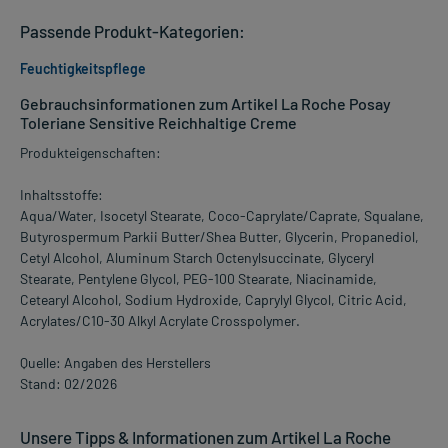
Passende Produkt-Kategorien:
Feuchtigkeitspflege
Gebrauchsinformationen zum Artikel La Roche Posay
Toleriane Sensitive Reichhaltige Creme
Produkteigenschaften:
Inhaltsstoffe:
Aqua/Water, Isocetyl Stearate, Coco-Caprylate/Caprate, Squalane,
Butyrospermum Parkii Butter/Shea Butter, Glycerin, Propanediol,
Cetyl Alcohol, Aluminum Starch Octenylsuccinate, Glyceryl
Stearate, Pentylene Glycol, PEG-100 Stearate, Niacinamide,
Cetearyl Alcohol, Sodium Hydroxide, Caprylyl Glycol, Citric Acid,
Acrylates/C10-30 Alkyl Acrylate Crosspolymer.
Quelle: Angaben des Herstellers
Stand: 02/2026
Unsere Tipps & Informationen zum Artikel La Roche