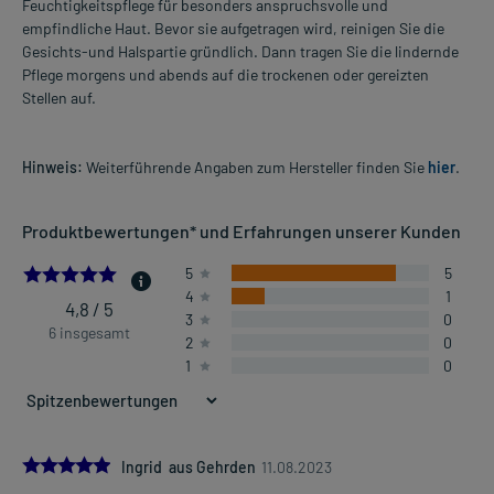
Feuchtigkeitspflege für besonders anspruchsvolle und
empfindliche Haut. Bevor sie aufgetragen wird, reinigen Sie die
Gesichts-und Halspartie gründlich. Dann tragen Sie die lindernde
Pflege morgens und abends auf die trockenen oder gereizten
Stellen auf.
Hinweis:
Weiterführende Angaben zum Hersteller finden Sie
hier
.
Produktbewertungen* und Erfahrungen unserer Kunden
4.833333333333333
5
5
4
1
4,8 / 5
3
0
6 insgesamt
2
0
1
0
5.0
Ingrid aus Gehrden
11.08.2023