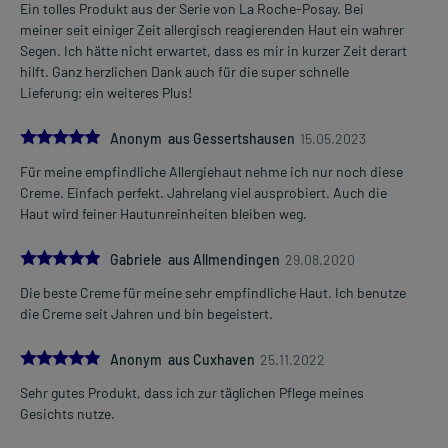
Ein tolles Produkt aus der Serie von La Roche-Posay. Bei
meiner seit einiger Zeit allergisch reagierenden Haut ein wahrer
Segen. Ich hätte nicht erwartet, dass es mir in kurzer Zeit derart
hilft. Ganz herzlichen Dank auch für die super schnelle
Lieferung; ein weiteres Plus!
5.0
Anonym aus Gessertshausen
15.05.2023
Für meine empfindliche Allergiehaut nehme ich nur noch diese
Creme. Einfach perfekt. Jahrelang viel ausprobiert. Auch die
Haut wird feiner Hautunreinheiten bleiben weg.
5.0
Gabriele aus Allmendingen
29.08.2020
Die beste Creme für meine sehr empfindliche Haut. Ich benutze
die Creme seit Jahren und bin begeistert.
5.0
Anonym aus Cuxhaven
25.11.2022
Sehr gutes Produkt, dass ich zur täglichen Pflege meines
Gesichts nutze.