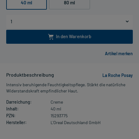
40 ml
80 ml
In den Warenkorb
Produktbeschreibung
La Roche Posay
Intensiv beruhigende Feuchtigkeitspflege. Stärkt die natürliche
Widerstandskraft empfindlicher Haut.
Darreichung:
Creme
Inhalt:
40 ml
PZN:
15293775
Hersteller:
L'Oreal Deutschland GmbH