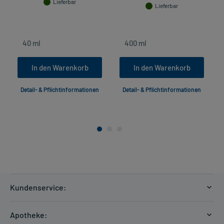
Lieferbar
Lieferbar
In den Warenkorb
In den Warenkorb
Detail- & Pflichtinformationen
Detail- & Pflichtinformationen
Kundenservice:
Versandkosten
Apotheke:
Zahlungsarten