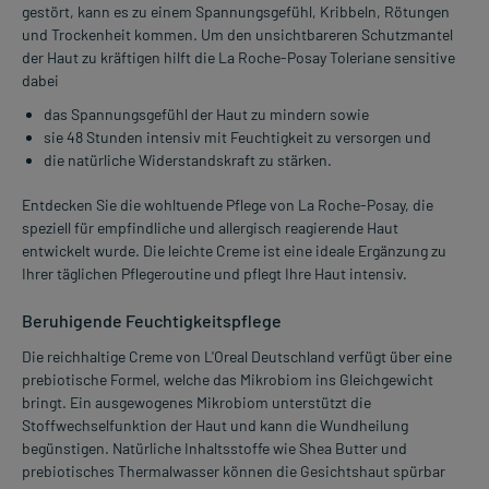
gestört, kann es zu einem Spannungsgefühl, Kribbeln, Rötungen
und Trockenheit kommen. Um den unsichtbareren Schutzmantel
der Haut zu kräftigen hilft die La Roche-Posay Toleriane sensitive
dabei
das Spannungsgefühl der Haut zu mindern sowie
sie 48 Stunden intensiv mit Feuchtigkeit zu versorgen und
die natürliche Widerstandskraft zu stärken.
Entdecken Sie die wohltuende Pflege von La Roche-Posay, die
speziell für empfindliche und allergisch reagierende Haut
entwickelt wurde. Die leichte Creme ist eine ideale Ergänzung zu
Ihrer täglichen Pflegeroutine und pflegt Ihre Haut intensiv.
Beruhigende Feuchtigkeitspflege
Die reichhaltige Creme von L'Oreal Deutschland verfügt über eine
prebiotische Formel, welche das Mikrobiom ins Gleichgewicht
bringt. Ein ausgewogenes Mikrobiom unterstützt die
Stoffwechselfunktion der Haut und kann die Wundheilung
begünstigen. Natürliche Inhaltsstoffe wie Shea Butter und
prebiotisches Thermalwasser können die Gesichtshaut spürbar