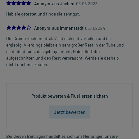
5.0
Anonym aus Jüchen
03.06.2023
Hab sie getestet und finde sie sehr gut.
4.0
Anonym aus Immenstadt
05.11.2024
Die Creme riecht neutral, lässt sich gut verteilen und ist
ergiebig. Allerdings bleibt ein sehr großer Rest in der Tube und
geht nicht raus, das geht gar nicht. Habe die Tube
aufgeschnitten und den Rest verbraucht. Werde sie deshalb
nicht nochmal kaufen.
Produkt bewerten & PlusHerzen sichern
Jetzt bewerten
Bei diesen Beiträgen handelt es sich um Meinungen unserer