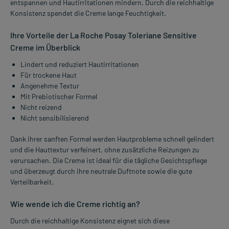
entspannen und Hautirritationen mindern. Durch die reichhaltige
Konsistenz spendet die Creme lange Feuchtigkeit.
Ihre Vorteile der La Roche Posay Toleriane Sensitive
Creme im Überblick
Lindert und reduziert Hautirritationen
Für trockene Haut
Angenehme Textur
Mit Prebiotischer Formel
Nicht reizend
Nicht sensibilisierend
Dank ihrer sanften Formel werden Hautprobleme schnell gelindert
und die Hauttextur verfeinert, ohne zusätzliche Reizungen zu
verursachen. Die Creme ist ideal für die tägliche Gesichtspflege
und überzeugt durch ihre neutrale Duftnote sowie die gute
Verteilbarkeit.
Wie wende ich die Creme richtig an?
Durch die reichhaltige Konsistenz eignet sich diese