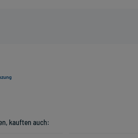
nzung
en, kauften auch: