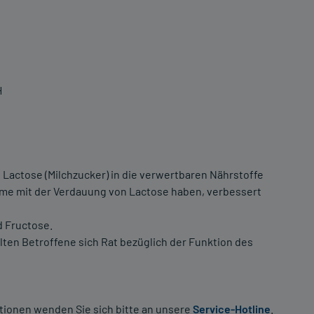
H
 Lactose (Milchzucker) in die verwertbaren Nährstoffe
eme mit der Verdauung von Lactose haben, verbessert
d Fructose.
llten Betroffene sich Rat bezüglich der Funktion des
tionen wenden Sie sich bitte an unsere
Service-Hotline
.