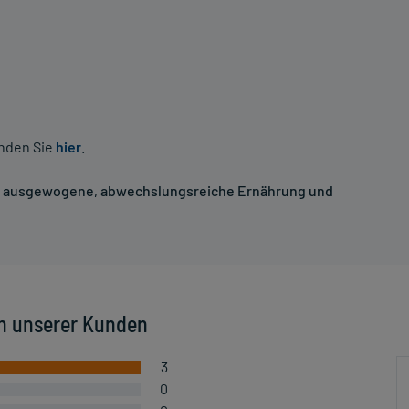
inden Sie
hier
.
ne ausgewogene, abwechslungsreiche Ernährung und
n unserer Kunden
3
0