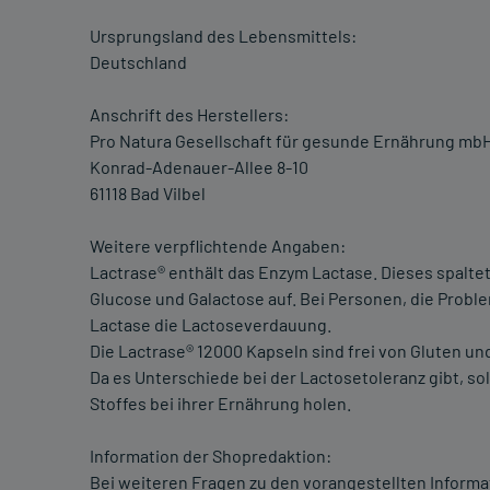
Ursprungsland des Lebensmittels:
Deutschland
Anschrift des Herstellers:
Pro Natura Gesellschaft für gesunde Ernährung mb
Konrad-Adenauer-Allee 8-10
61118 Bad Vilbel
Weitere verpflichtende Angaben:
Lactrase® enthält das Enzym Lactase. Dieses spaltet
Glucose und Galactose auf. Bei Personen, die Probl
Lactase die Lactoseverdauung.
Die Lactrase® 12000 Kapseln sind frei von Gluten un
Da es Unterschiede bei der Lactosetoleranz gibt, so
Stoffes bei ihrer Ernährung holen.
Information der Shopredaktion:
Bei weiteren Fragen zu den vorangestellten Informa