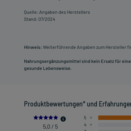
Quelle: Angaben des Herstellers
Stand: 07/2024
Hinweis:
Weiterführende Angaben zum Hersteller f
Nahrungsergänzungsmittel sind kein Ersatz für ei
gesunde Lebensweise.
Produktbewertungen* und Erfahrunge
5.0
5
4
5,0 / 5