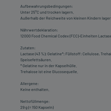
Aufbewahrungsbedingungen:
Unter 25°C und trocken lagern.
Außerhalb der Reichweite von kleinen Kindern lager
Nährwertdeklaration:
12000 Food Chemical Codex (FCC)-Einheiten Lactase
Zutaten:
Lactase (43 %); Gelatine*; Füllstoff: Cellulose, Tre
Speisefettsäuren.
* Gelatine nur in der Kapselhülle.
Trehalose ist eine Glucosequelle.
Allergene:
Keine enthalten.
Nettofüllmenge:
29 g (= 150 Kapseln)