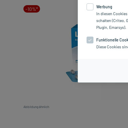
Werbung
-10%*
In diesen Cookies
schalten (Criteo, 
Plugin, Emarsys).
Funktionelle Coo
Diese Cookies sin
Abbildung ähnlich