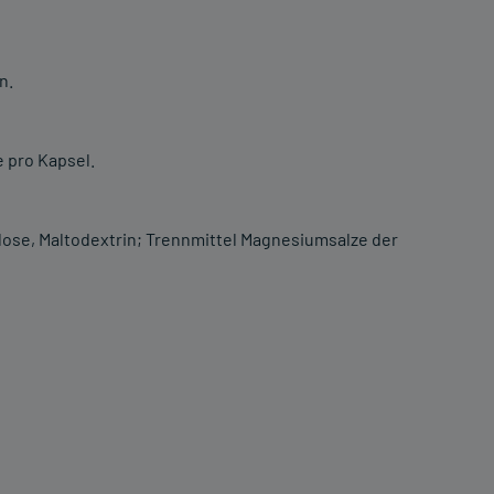
n.
 pro Kapsel.
halose, Maltodextrin; Trennmittel Magnesiumsalze der