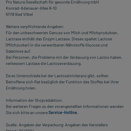
Pro Natura Gesellschaft für gesunde Ernährung mbH
Konrad-Adenauer-Allee 8-10
61118 Bad Vilbel
Weitere verpflichtende Angaben:
Für den unbeschwerten Genuss von Milch und Milchprodukten.
Lactrase enthält das Enzym Lactase. Dieses spaltet Lactose
(Milchzucker) in die verwertbaren Nährstoffe Glucose und
Galactose auf.
Bei Personen, die Probleme mit der Verdauung von Lactos haben,
verbessert Lactase die Lactoseverdauung.
Da es Unterschiede bei der Lactoseintoleranz gibt, sollten
Betroffene sich Rat bezüglich der Funktion des Stoffes bei ihrer
Ernährung holen.
Information der Shopredaktion:
Bei weiteren Fragen zu den vorangestellten Informationen wenden
Sie sich bitte an unsere
Service-Hotline
.
Quelle: Angaben der Verpackung; Angaben des Herstellers
Stand: 02/2024