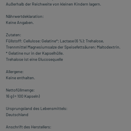
Außerhalb der Reichweite von kleinen Kindern lagern.
Nährwertdeklaration:
Keine Angaben.
Zutaten:
Füllstoff: Cellulose; Gelatine*; Lactase (6 %); Trehalose,
Trennmittel Magnesiumsalze der Speisefettsäuren; Maltodextrin.
* Gelatine nur in der Kapselhülle.
Trehalose ist eine Glucosequelle
Allergene:
Keine enthalten.
Nettofüllmenge:
16 g (= 100 Kapseln)
Ursprungsland des Lebensmittels:
Deutschland
Anschrift des Herstellers: