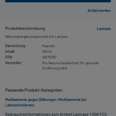
Produktbeschreibung
Lactrase
Nahrungsergänzungsmittel mit Lactase.
Darreichung:
Kapseln
Inhalt:
100 St
PZN:
09175787
Hersteller:
Pro Natura Gesellschaft für gesunde
Ernährung mbH
Passende Produkt-Kategorien:
Medikamente gegen Blähungen
|
Medikamente bei
Laktoseintoleranz
Gebrauchsinformationen zum Artikel Lactrase 1.500 FCC