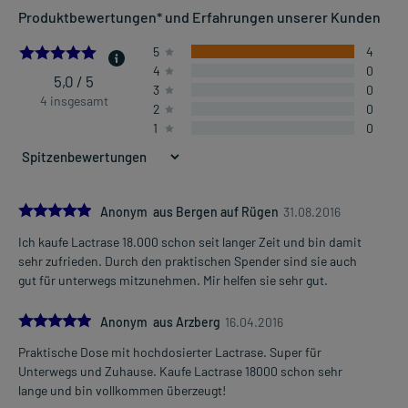
Produktbewertungen* und Erfahrungen unserer Kunden
5.0
5
4
4
0
5,0 / 5
3
0
4 insgesamt
2
0
1
0
5.0
Anonym aus Bergen auf Rügen
31.08.2016
Ich kaufe Lactrase 18.000 schon seit langer Zeit und bin damit
sehr zufrieden. Durch den praktischen Spender sind sie auch
gut für unterwegs mitzunehmen. Mir helfen sie sehr gut.
5.0
Anonym aus Arzberg
16.04.2016
Praktische Dose mit hochdosierter Lactrase. Super für
Unterwegs und Zuhause. Kaufe Lactrase 18000 schon sehr
lange und bin vollkommen überzeugt!