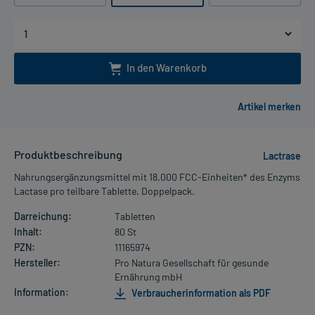
In den Warenkorb
Produktbeschreibung
Lactrase
Nahrungsergänzungsmittel mit 18.000 FCC-Einheiten* des Enzyms
Lactase pro teilbare Tablette. Doppelpack.
Darreichung:
Tabletten
Inhalt:
80 St
PZN:
11165974
Hersteller:
Pro Natura Gesellschaft für gesunde
Ernährung mbH
Information:
Verbraucherinformation als PDF