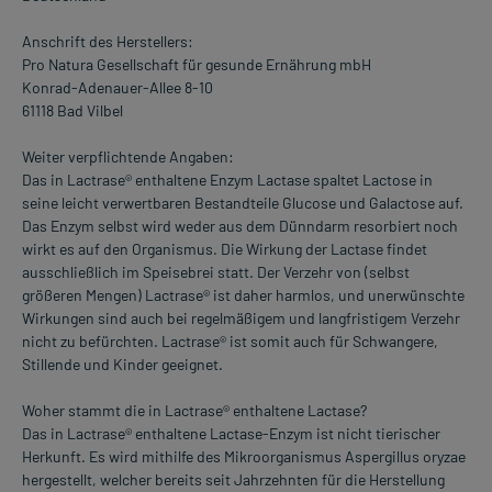
Anschrift des Herstellers:
Pro Natura Gesellschaft für gesunde Ernährung mbH
Konrad-Adenauer-Allee 8-10
61118 Bad Vilbel
Weiter verpflichtende Angaben:
Das in Lactrase® enthaltene Enzym Lactase spaltet Lactose in
seine leicht verwertbaren Bestandteile Glucose und Galactose auf.
Das Enzym selbst wird weder aus dem Dünndarm resorbiert noch
wirkt es auf den Organismus. Die Wirkung der Lactase findet
ausschließlich im Speisebrei statt. Der Verzehr von (selbst
größeren Mengen) Lactrase® ist daher harmlos, und unerwünschte
Wirkungen sind auch bei regelmäßigem und langfristigem Verzehr
nicht zu befürchten. Lactrase® ist somit auch für Schwangere,
Stillende und Kinder geeignet.
Woher stammt die in Lactrase® enthaltene Lactase?
Das in Lactrase® enthaltene Lactase-Enzym ist nicht tierischer
Herkunft. Es wird mithilfe des Mikroorganismus Aspergillus oryzae
hergestellt, welcher bereits seit Jahrzehnten für die Herstellung