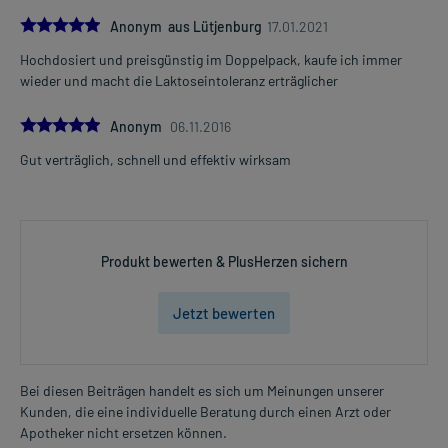
5.0
Anonym aus Lütjenburg
17.01.2021
Hochdosiert und preisgünstig im Doppelpack, kaufe ich immer
wieder und macht die Laktoseintoleranz erträglicher
5.0
Anonym
06.11.2016
Gut verträglich, schnell und effektiv wirksam
Produkt bewerten & PlusHerzen sichern
Jetzt bewerten
Bei diesen Beiträgen handelt es sich um Meinungen unserer
Kunden, die eine individuelle Beratung durch einen Arzt oder
Apotheker nicht ersetzen können.