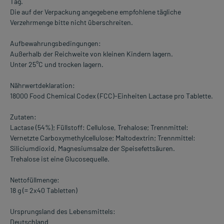
Tag.
Die auf der Verpackung angegebene empfohlene tägliche
Verzehrmenge bitte nicht überschreiten.
Aufbewahrungsbedingungen:
Außerhalb der Reichweite von kleinen Kindern lagern.
Unter 25°C und trocken lagern.
Nährwertdeklaration:
18000 Food Chemical Codex (FCC)-Einheiten Lactase pro Tablette.
Zutaten:
Lactase (54%); Füllstoff: Cellulose, Trehalose; Trennmittel:
Vernetzte Carboxymethylcellulose; Maltodextrin; Trennmittel:
Siliciumdioxid, Magnesiumsalze der Speisefettsäuren.
Trehalose ist eine Glucosequelle.
Nettofüllmenge:
18 g (= 2x40 Tabletten)
Ursprungsland des Lebensmittels:
Deutschland