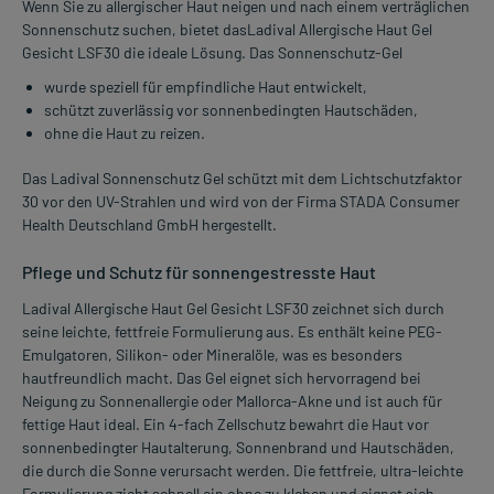
Wenn Sie zu allergischer Haut neigen und nach einem verträglichen
Sonnenschutz suchen, bietet dasLadival Allergische Haut Gel
Gesicht LSF30 die ideale Lösung. Das Sonnenschutz-Gel
wurde speziell für empfindliche Haut entwickelt,
schützt zuverlässig vor sonnenbedingten Hautschäden,
ohne die Haut zu reizen.
Das Ladival Sonnenschutz Gel schützt mit dem Lichtschutzfaktor
30 vor den UV-Strahlen und wird von der Firma STADA Consumer
Health Deutschland GmbH hergestellt.
Pflege und Schutz für sonnengestresste Haut
Ladival Allergische Haut Gel Gesicht LSF30 zeichnet sich durch
seine leichte, fettfreie Formulierung aus. Es enthält keine PEG-
Emulgatoren, Silikon- oder Mineralöle, was es besonders
hautfreundlich macht. Das Gel eignet sich hervorragend bei
Neigung zu Sonnenallergie oder Mallorca-Akne und ist auch für
fettige Haut ideal. Ein 4-fach Zellschutz bewahrt die Haut vor
sonnenbedingter Hautalterung, Sonnenbrand und Hautschäden,
die durch die Sonne verursacht werden. Die fettfreie, ultra-leichte
Formulierung zieht schnell ein ohne zu kleben und eignet sich