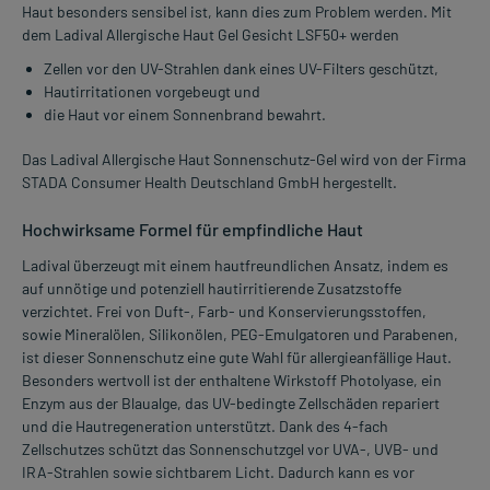
Haut besonders sensibel ist, kann dies zum Problem werden. Mit
dem Ladival Allergische Haut Gel Gesicht LSF50+ werden
Zellen vor den UV-Strahlen dank eines UV-Filters geschützt,
Hautirritationen vorgebeugt und
die Haut vor einem Sonnenbrand bewahrt.
Das Ladival Allergische Haut Sonnenschutz-Gel wird von der Firma
STADA Consumer Health Deutschland GmbH hergestellt.
Hochwirksame Formel für empfindliche Haut
Ladival überzeugt mit einem hautfreundlichen Ansatz, indem es
auf unnötige und potenziell hautirritierende Zusatzstoffe
verzichtet. Frei von Duft-, Farb- und Konservierungsstoffen,
sowie Mineralölen, Silikonölen, PEG-Emulgatoren und Parabenen,
ist dieser Sonnenschutz eine gute Wahl für allergieanfällige Haut.
Besonders wertvoll ist der enthaltene Wirkstoff Photolyase, ein
Enzym aus der Blaualge, das UV-bedingte Zellschäden repariert
und die Hautregeneration unterstützt. Dank des 4-fach
Zellschutzes schützt das Sonnenschutzgel vor UVA-, UVB- und
IRA-Strahlen sowie sichtbarem Licht. Dadurch kann es vor