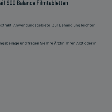
if 900 Balance Filmtabletten
nextrakt. Anwendungsgebiete: Zur Behandlung leichter
sbeilage und fragen Sie Ihre Ärztin, Ihren Arzt oder in