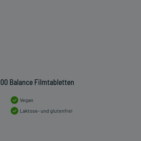
900 Balance Filmtabletten
Vegan
Laktose- und glutenfrei