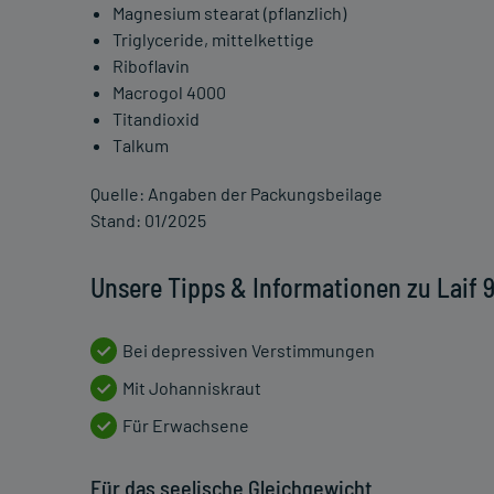
Magnesium stearat (pflanzlich)
Triglyceride, mittelkettige
Riboflavin
Macrogol 4000
Titandioxid
Talkum
Quelle: Angaben der Packungsbeilage
Stand: 01/2025
Unsere Tipps & Informationen zu Laif 
Bei depressiven Verstimmungen
Mit Johanniskraut
Für Erwachsene
Für das seelische Gleichgewicht