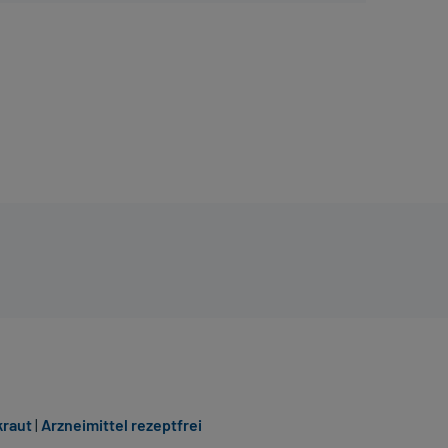
kraut
|
Arzneimittel rezeptfrei