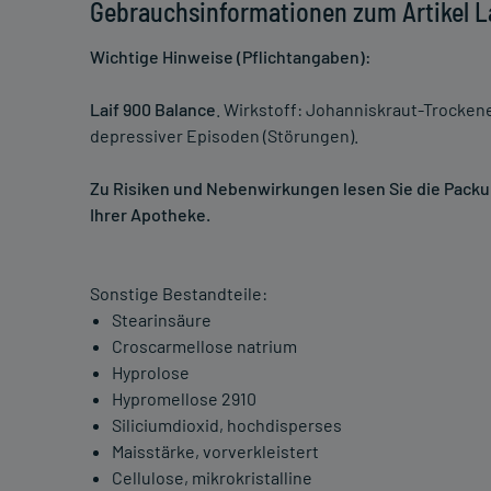
Gebrauchsinformationen zum Artikel La
Wichtige Hinweise (Pflichtangaben):
Laif 900 Balance
. Wirkstoff: Johanniskraut-Trocke
depressiver Episoden (Störungen).
Zu Risiken und Nebenwirkungen lesen Sie die Packung
Ihrer Apotheke.
Sonstige Bestandteile:
Stearinsäure
Croscarmellose natrium
Hyprolose
Hypromellose 2910
Siliciumdioxid, hochdisperses
Maisstärke, vorverkleistert
Cellulose, mikrokristalline