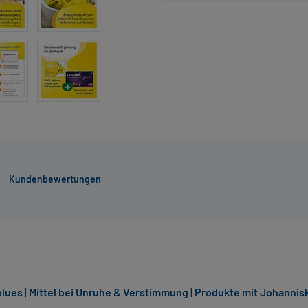
Kundenbewertungen
blues
|
Mittel bei Unruhe & Verstimmung
|
Produkte mit Johannis