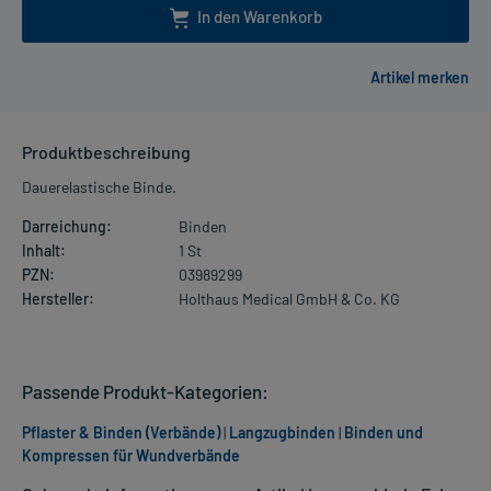
In den Warenkorb
Produktbeschreibung
Dauerelastische Binde.
Darreichung:
Binden
Inhalt:
1 St
PZN:
03989299
Hersteller:
Holthaus Medical GmbH & Co. KG
Passende Produkt-Kategorien:
Pflaster & Binden (Verbände)
|
Langzugbinden
|
Binden und
Kompressen für Wundverbände