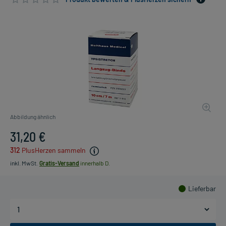
Abbildung ähnlich
31,20 €
312
PlusHerzen sammeln
inkl. MwSt.
Gratis-Versand
innerhalb D.
Lieferbar