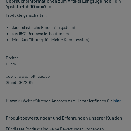
Gebrauchsinformationen zum Artikel Langzugbinde Fein
Ypsistretch 10 cmx7 m
Produkteigenschaften:
dauerelastische Binde, 7 m gedehnt
aus 95% Baumwolle, hautfarben
feine Ausführung (für leichte Kompression)
Breite:
10 cm
Quelle: www.holthaus.de
Stand: 04/2015
Hinweis:
Weiterführende Angaben zum Hersteller finden Sie
hier
.
Produktbewertungen* und Erfahrungen unserer Kunden
Für dieses Produkt sind keine Bewertungen vorhanden