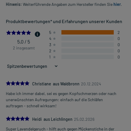
Hinweis:
Weiterführende Angaben zum Hersteller finden Sie
hier
.
Produktbewertungen* und Erfahrungen unserer Kunden
5.0
5
2
4
0
5,0 / 5
3
0
2 insgesamt
2
0
1
0
5.0
Christiane aus Waldbronn
20.12.2024
Habe ich immer dabei, sei es gegen Kopfschmerzen oder nach
unerwünschten Aufregungen: einfach auf die Schläfen
auftragen - schnell wirksam!
5.0
Heidi aus Leichlingen
25.02.2026
Super Lavendelgeruch - hilft auch gegen Mückenstiche in der