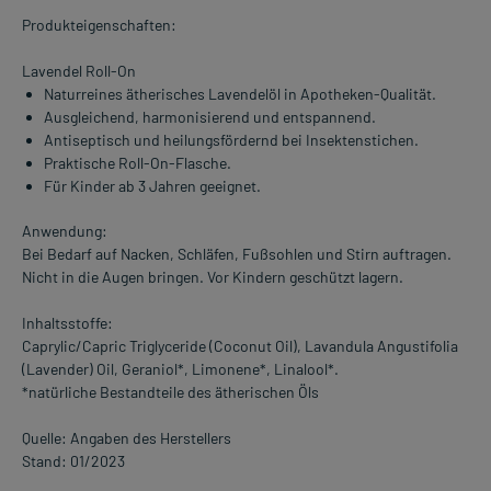
Produkteigenschaften:
Lavendel Roll-On
Naturreines ätherisches Lavendelöl in Apotheken-Qualität.
Ausgleichend, harmonisierend und entspannend.
Antiseptisch und heilungsfördernd bei Insektenstichen.
Praktische Roll-On-Flasche.
Für Kinder ab 3 Jahren geeignet.
Anwendung:
Bei Bedarf auf Nacken, Schläfen, Fußsohlen und Stirn auftragen.
Nicht in die Augen bringen. Vor Kindern geschützt lagern.
Inhaltsstoffe:
Caprylic/Capric Triglyceride (Coconut Oil), Lavandula Angustifolia
(Lavender) Oil, Geraniol*, Limonene*, Linalool*.
*natürliche Bestandteile des ätherischen Öls
Quelle: Angaben des Herstellers
Stand: 01/2023