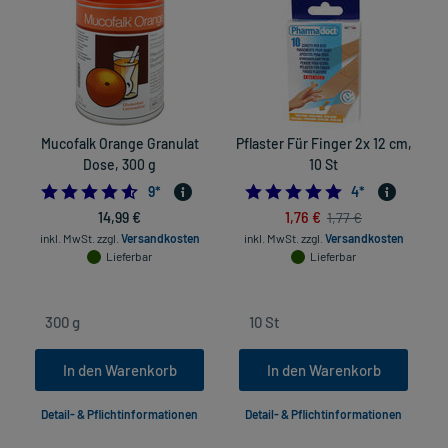
Mucofalk Orange Granulat
Pflaster Für Finger 2x 12 cm,
Dose, 300 g
10 St
4.555555555555555
4.75
9
*
4
*
14,99 €
1,76 €
1,77 €
inkl. MwSt.
zzgl.
Versandkosten
inkl. MwSt.
zzgl.
Versandkosten
Lieferbar
Lieferbar
In den Warenkorb
In den Warenkorb
Detail- & Pflichtinformationen
Detail- & Pflichtinformationen