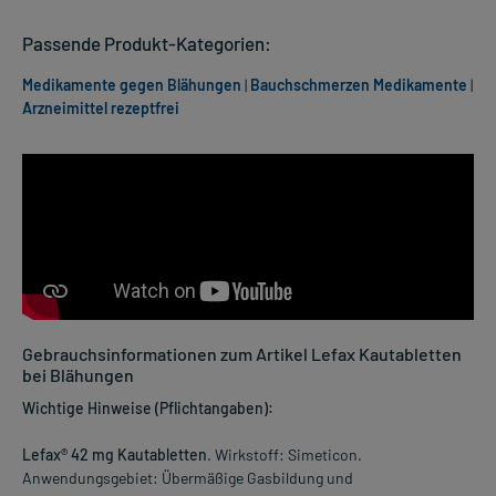
Passende Produkt-Kategorien:
Medikamente gegen Blähungen
|
Bauchschmerzen Medikamente
|
Arzneimittel rezeptfrei
Gebrauchsinformationen zum Artikel Lefax Kautabletten
bei Blähungen
Wichtige Hinweise (Pflichtangaben):
Lefax® 42 mg Kautabletten
. Wirkstoff: Simeticon.
Anwendungsgebiet: Übermäßige Gasbildung und