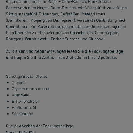
Gasansammlungen im Magen-Darm-Bereich, Funktionelle
Beschwerden im Magen-Darm-Bereich, wie Völlegefühl, vorzeitiges
Sättigungsgefühl, Blähungen, Aufstoßen, Meteorismus
(Darmkollem, Abgang von Darmgasen); Verstärkte Gasbildung nach
Operationen; Zur Vorbereitung diagnostischer Untersuchungen im
Bauchbereich zur Reduzierung von Gasschatten (Sonographie,
Röntgen).
Warnhinweis:
Enthält Sucrose und Glucose.
Zu Risiken und Nebenwirkungen lesen Sie die Packungsbeilage
und fragen Sie Ihre Ärztin, Ihren Arzt oder in Ihrer Apotheke.
Sonstige Bestandteile:
Glucose
Glycerolmonostearat
Kümmelöl
Bitterfenchelöl
Pfefferminzöl
Saccharose
Quelle: Angaben der Packungsbeilage
Stand: 06/2026