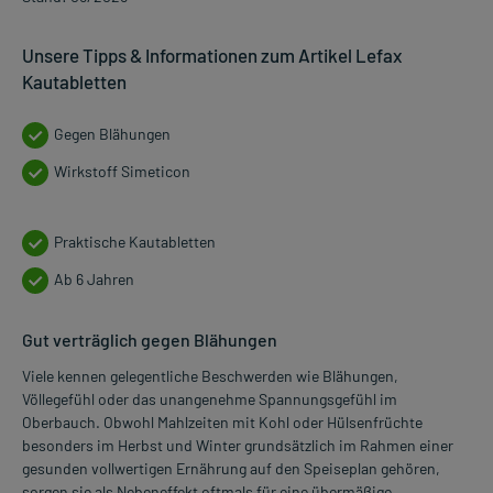
Unsere Tipps & Informationen zum Artikel Lefax
Kautabletten
Gegen Blähungen
Wirkstoff Simeticon
Praktische Kautabletten
Ab 6 Jahren
Gut verträglich gegen Blähungen
Viele kennen gelegentliche Beschwerden wie Blähungen,
Völlegefühl oder das unangenehme Spannungsgefühl im
Oberbauch. Obwohl Mahlzeiten mit Kohl oder Hülsenfrüchte
besonders im Herbst und Winter grundsätzlich im Rahmen einer
gesunden vollwertigen Ernährung auf den Speiseplan gehören,
sorgen sie als Nebeneffekt oftmals für eine übermäßige