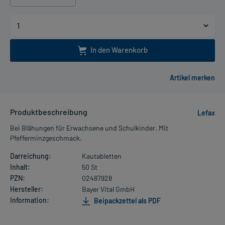
In den Warenkorb
Produktbeschreibung
Lefax
Bei Blähungen für Erwachsene und Schulkinder. Mit
Pfefferminzgeschmack.
Darreichung:
Kautabletten
Inhalt:
50 St
PZN:
02487928
Hersteller:
Bayer Vital GmbH
Information:
Beipackzettel als PDF