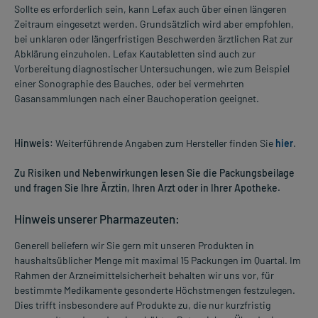
Sollte es erforderlich sein, kann Lefax auch über einen längeren
Zeitraum eingesetzt werden. Grundsätzlich wird aber empfohlen,
bei unklaren oder längerfristigen Beschwerden ärztlichen Rat zur
Abklärung einzuholen. Lefax Kautabletten sind auch zur
Vorbereitung diagnostischer Untersuchungen, wie zum Beispiel
einer Sonographie des Bauches, oder bei vermehrten
Gasansammlungen nach einer Bauchoperation geeignet.
Hinweis:
Weiterführende Angaben zum Hersteller finden Sie
hier
.
Zu Risiken und Nebenwirkungen lesen Sie die Packungsbeilage
und fragen Sie Ihre Ärztin, Ihren Arzt oder in Ihrer Apotheke.
Hinweis unserer Pharmazeuten:
Generell beliefern wir Sie gern mit unseren Produkten in
haushaltsüblicher Menge mit maximal 15 Packungen im Quartal. Im
Rahmen der Arzneimittelsicherheit behalten wir uns vor, für
bestimmte Medikamente gesonderte Höchstmengen festzulegen.
Dies trifft insbesondere auf Produkte zu, die nur kurzfristig