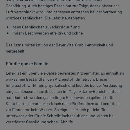
Gasbildung. Auch hastiges Essen hat zur Folge, dass unbewusst
Luft verschluckt wird. Infolgedessen entstehen bei der Verdauung
winzige Gasbläschen. Die Lefax Kautabletten
lösen Gasbläschen zuverlässig auf und
lindern Beschwerden effektiv und schnell.
Das Arzneimittel ist von der Bayer Vital GmbH entwickelt und
hergestellt.
Für die ganze Familie
Lefax ist ein über viele Jahre bewährtes Arzneimittel. Es enthält als
wirksamen Bestandteil den Arzneistoff Simeticon. Dieser
Inhaltsstoff wirkt rein physikalisch und löst die bei der Verdauung
eingeschlossenen Luftbläschen im Magen-Darm-Bereich einfach
auf. Dadurch werden gasbedingte Beschwerden gelindert. Die
Kautabletten schmecken frisch nach Pfefferminze und benötigen
zur Einnahme kein Wasser. So eignen sie sich perfekt für
unterwegs oder für die Schreibtischschublade und leisten bei
verstärkter Gasbildung schnell Abhilfe.