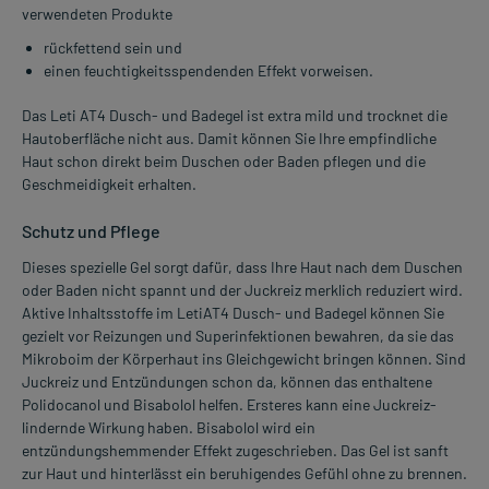
verwendeten Produkte
rückfettend sein und
einen feuchtigkeitsspendenden Effekt vorweisen.
Das Leti AT4 Dusch- und Badegel ist extra mild und trocknet die
Hautoberfläche nicht aus. Damit können Sie Ihre empfindliche
Haut schon direkt beim Duschen oder Baden pflegen und die
Geschmeidigkeit erhalten.
Schutz und Pflege
Dieses spezielle Gel sorgt dafür, dass Ihre Haut nach dem Duschen
oder Baden nicht spannt und der Juckreiz merklich reduziert wird.
Aktive Inhaltsstoffe im LetiAT4 Dusch- und Badegel können Sie
gezielt vor Reizungen und Superinfektionen bewahren, da sie das
Mikroboim der Körperhaut ins Gleichgewicht bringen können. Sind
Juckreiz und Entzündungen schon da, können das enthaltene
Polidocanol und Bisabolol helfen. Ersteres kann eine Juckreiz-
lindernde Wirkung haben. Bisabolol wird ein
entzündungshemmender Effekt zugeschrieben. Das Gel ist sanft
zur Haut und hinterlässt ein beruhigendes Gefühl ohne zu brennen.