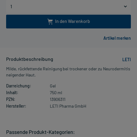
In den Warenkorb
Produktbeschreibung
LETI
Milde, rückfettende Reinigung bei trockener oder zu Neurodermitis
neigender Haut.
Darreichung:
Gel
Inhalt:
750 ml
PZN:
13906311
Hersteller:
LETI Pharma GmbH
Passende Produkt-Kategorien: