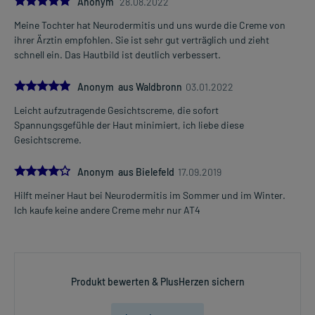
Anonym
28.08.2022
Meine Tochter hat Neurodermitis und uns wurde die Creme von
ihrer Ärztin empfohlen. Sie ist sehr gut verträglich und zieht
schnell ein. Das Hautbild ist deutlich verbessert.
5.0
Anonym aus Waldbronn
03.01.2022
Leicht aufzutragende Gesichtscreme, die sofort
Spannungsgefühle der Haut minimiert, ich liebe diese
Gesichtscreme.
4.0
Anonym aus Bielefeld
17.09.2019
Hilft meiner Haut bei Neurodermitis im Sommer und im Winter.
Ich kaufe keine andere Creme mehr nur AT4
Produkt bewerten & PlusHerzen sichern