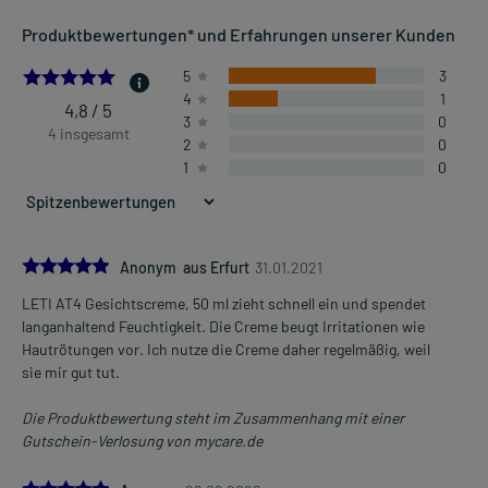
Produktbewertungen* und Erfahrungen unserer Kunden
4.75
5
3
4
1
4,8 / 5
3
0
4 insgesamt
2
0
1
0
5.0
Anonym aus Erfurt
31.01.2021
LETI AT4 Gesichtscreme, 50 ml zieht schnell ein und spendet
langanhaltend Feuchtigkeit. Die Creme beugt Irritationen wie
Hautrötungen vor. Ich nutze die Creme daher regelmäßig, weil
sie mir gut tut.
Die Produktbewertung steht im Zusammenhang mit einer
Gutschein-Verlosung von mycare.de
5.0