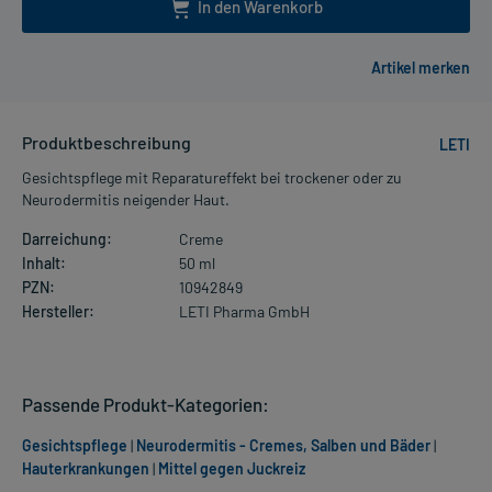
In den Warenkorb
Produktbeschreibung
LETI
Gesichtspflege mit Reparatureffekt bei trockener oder zu
Neurodermitis neigender Haut.
Darreichung:
Creme
Inhalt:
50 ml
PZN:
10942849
Hersteller:
LETI Pharma GmbH
Passende Produkt-Kategorien:
Gesichtspflege
|
Neurodermitis - Cremes, Salben und Bäder
|
Hauterkrankungen
|
Mittel gegen Juckreiz