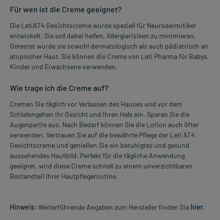
Für wen ist die Creme geeignet?
Die LetiAT4 Gesichtscreme wurde speziell für Neurodermitiker
entwickelt. Sie soll dabei helfen, Allergierisiken zu minimieren.
Getestet wurde sie sowohl dermatologisch als auch pädiatrisch an
atopischer Haut. Sie können die Creme von Leti Pharma für Babys,
Kinder und Erwachsene verwenden.
Wie trage ich die Creme auf?
Cremen Sie täglich vor Verlassen des Hauses und vor dem
Schlafengehen ihr Gesicht und Ihren Hals ein. Sparen Sie die
Augenpartie aus. Nach Bedarf können Sie die Lotion auch öfter
verwenden. Vertrauen Sie auf die bewährte Pflege der Leti AT4
Gesichtscreme und genießen Sie ein beruhigtes und gesund
aussehendes Hautbild. Perfekt für die tägliche Anwendung
geeignet, wird diese Creme schnell zu einem unverzichtbaren
Bestandteil Ihrer Hautpflegeroutine.
Hinweis:
Weiterführende Angaben zum Hersteller finden Sie
hier
.