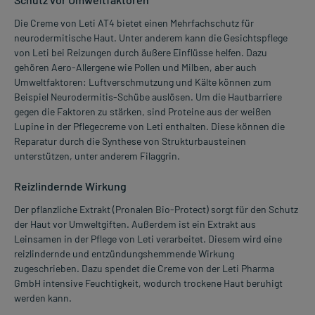
Die Creme von Leti AT4 bietet einen Mehrfachschutz für
neurodermitische Haut. Unter anderem kann die Gesichtspflege
von Leti bei Reizungen durch äußere Einflüsse helfen. Dazu
gehören Aero-Allergene wie Pollen und Milben, aber auch
Umweltfaktoren: Luftverschmutzung und Kälte können zum
Beispiel Neurodermitis-Schübe auslösen. Um die Hautbarriere
gegen die Faktoren zu stärken, sind Proteine aus der weißen
Lupine in der Pflegecreme von Leti enthalten. Diese können die
Reparatur durch die Synthese von Strukturbausteinen
unterstützen, unter anderem Filaggrin.
Reizlindernde Wirkung
Der pflanzliche Extrakt (Pronalen Bio-Protect) sorgt für den Schutz
der Haut vor Umweltgiften. Außerdem ist ein Extrakt aus
Leinsamen in der Pflege von Leti verarbeitet. Diesem wird eine
reizlindernde und entzündungshemmende Wirkung
zugeschrieben. Dazu spendet die Creme von der Leti Pharma
GmbH intensive Feuchtigkeit, wodurch trockene Haut beruhigt
werden kann.