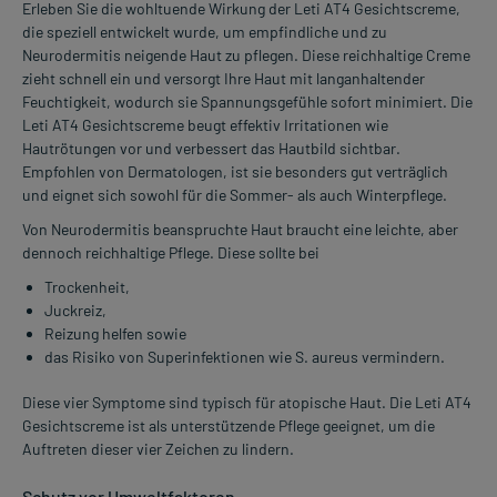
Erleben Sie die wohltuende Wirkung der Leti AT4 Gesichtscreme,
die speziell entwickelt wurde, um empfindliche und zu
Neurodermitis neigende Haut zu pflegen. Diese reichhaltige Creme
zieht schnell ein und versorgt Ihre Haut mit langanhaltender
Feuchtigkeit, wodurch sie Spannungsgefühle sofort minimiert. Die
Leti AT4 Gesichtscreme beugt effektiv Irritationen wie
Hautrötungen vor und verbessert das Hautbild sichtbar.
Empfohlen von Dermatologen, ist sie besonders gut verträglich
und eignet sich sowohl für die Sommer- als auch Winterpflege.
Von Neurodermitis beanspruchte Haut braucht eine leichte, aber
dennoch reichhaltige Pflege. Diese sollte bei
Trockenheit,
Juckreiz,
Reizung helfen sowie
das Risiko von Superinfektionen wie S. aureus vermindern.
Diese vier Symptome sind typisch für atopische Haut. Die Leti AT4
Gesichtscreme ist als unterstützende Pflege geeignet, um die
Auftreten dieser vier Zeichen zu lindern.
Schutz vor Umweltfaktoren