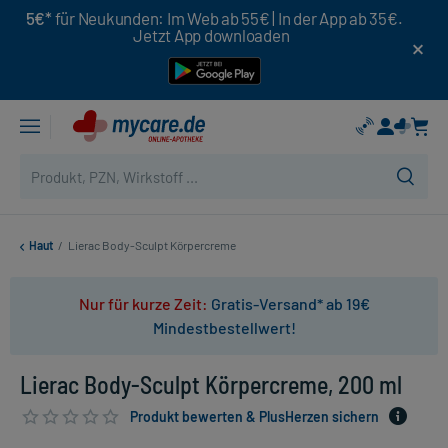
5€*
für Neukunden: Im Web ab 55€ | In der App ab 35€.
Jetzt App downloaden
Haut
/
Lierac Body-Sculpt Körpercreme
Nur für kurze Zeit:
Gratis-Versand* ab 19€
Mindestbestellwert!
Lierac Body-Sculpt Körpercreme, 200 ml
Produkt bewerten & PlusHerzen sichern