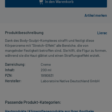
In den Warenkorb
Produktbeschreibung
Lierac
Dank des Body-Sculpt-Komplexes strafft und festigt diese
Körpercreme mit "Stretch-Effekt" alle Bereiche, die von
mangelnder Festigkeit betroffen sind. Sie hilft, die Figur zu formen,
während sie die Haut glättet und einen Straffungseffekt erzielt.
Darreichung:
Creme
Inhalt:
200 ml
PZN:
19180631
Hersteller:
Laboratoire Native Deutschland GmbH
Passende Produkt-Kategorien:
Hautprodukte
|
Körperpflegeprodukte aus Ihrer Apotheke