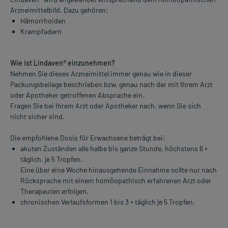
Arzneimittelbild. Dazu gehören:
Hämorrhoiden
Krampfadern
Wie ist Lindaven® einzunehmen?
Nehmen Sie dieses Arzneimittel immer genau wie in dieser
Packungsbeilage beschrieben bzw. genau nach der mit Ihrem Arzt
oder Apotheker getroffenen Absprache ein.
Fragen Sie bei Ihrem Arzt oder Apotheker nach, wenn Sie sich
nicht sicher sind.
Die empfohlene Dosis für Erwachsene beträgt bei:
akuten Zuständen alle halbe bis ganze Stunde, höchstens 6 ×
täglich, je 5 Tropfen.
Eine über eine Woche hinausgehende Einnahme sollte nur nach
Rücksprache mit einem homöopathisch erfahrenen Arzt oder
Therapeuten erfolgen.
chronischen Verlaufsformen 1 bis 3 × täglich je 5 Tropfen.