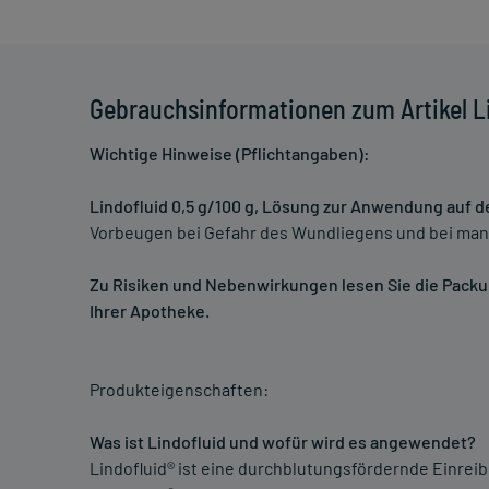
Gebrauchsinformationen zum Artikel L
Wichtige Hinweise (Pflichtangaben):
Lindofluid 0,5 g/100 g, Lösung zur Anwendung auf d
Vorbeugen bei Gefahr des Wundliegens und bei man
Zu Risiken und Nebenwirkungen lesen Sie die Packung
Ihrer Apotheke.
Produkteigenschaften:
Was ist Lindofluid und wofür wird es angewendet?
Lindofluid® ist eine durchblutungsfördernde Einrei