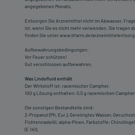
angegebenen Monats.
Entsorgen Sie Arzneimittel nicht im Abwasser. Frage
ist, wenn Sie es nicht mehr verwenden. Sie tragen 
finden Sie unter www.bfarm.de/arzneimittelentsor
Aufbewahrungsbedingungen:
Vor Feuer schützen!
Gut verschlossen aufbewahren.
Was Lindofluid enthält
Der Wirkstoff ist: racemischer Campher.
100 g Lösung enthalten: 0,5 g racemischen Campher
Die sonstigen Bestandteile sind:
2-Propanol (Ph. Eur.), Gereinigtes Wasser, Geruchss
Fichtennadelöl, alpha-Pinen, Farbstoffe: Chinolinge
(E 141).