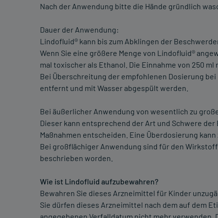
Nach der Anwendung bitte die Hände gründlich was
Dauer der Anwendung:
Lindofluid® kann bis zum Abklingen der Beschwerd
Wenn Sie eine größere Menge von Lindofluid® angewe
mal toxischer als Ethanol. Die Einnahme von 250 ml 
Bei Überschreitung der empfohlenen Dosierung bei 
entfernt und mit Wasser abgespült werden.
Bei äußerlicher Anwendung von wesentlich zu großen
Dieser kann entsprechend der Art und Schwere der
Maßnahmen entscheiden. Eine Überdosierung kann zu
Bei großflächiger Anwendung sind für den Wirkst
beschrieben worden.
Wie ist Lindofluid aufzubewahren?
Bewahren Sie dieses Arzneimittel für Kinder unzugän
Sie dürfen dieses Arzneimittel nach dem auf dem Eti
angegebenen Verfalldatum nicht mehr verwenden. Da