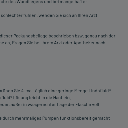
fahr des Wundliegens und bei mangelhafter
 schlechter fühlen, wenden Sie sich an Ihren Arzt.
 dieser Packungsbeilage beschrieben bzw. genau nach der
e an. Fragen Sie bei Ihrem Arzt oder Apotheker nach,
sprühen Sie 4-mal täglich eine geringe Menge Lindofluid®
luid® Lösung leicht in die Haut ein.
eder, außer in waagerechter Lage der Flasche voll
se durch mehrmaliges Pumpen funktionsbereit gemacht