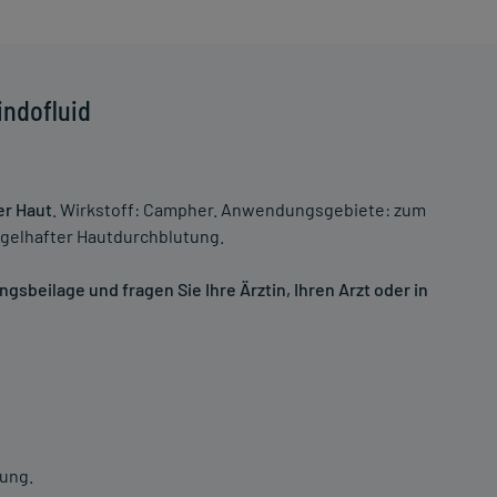
indofluid
er Haut
. Wirkstoff: Campher. Anwendungsgebiete: zum
gelhafter Hautdurchblutung.
sbeilage und fragen Sie Ihre Ärztin, Ihren Arzt oder in
bung.