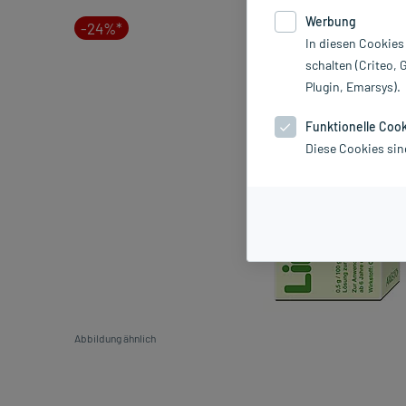
Werbung
-24%*
In diesen Cookies
schalten (Criteo, 
Plugin, Emarsys).
Funktionelle Coo
Diese Cookies sin
Abbildung ähnlich