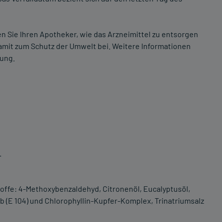
n Sie Ihren Apotheker, wie das Arzneimittel zu entsorgen
damit zum Schutz der Umwelt bei. Weitere Informationen
gung.
.
toffe: 4-Methoxybenzaldehyd, Citronenöl, Eucalyptusöl,
lb (E 104) und Chlorophyllin-Kupfer-Komplex, Trinatriumsalz