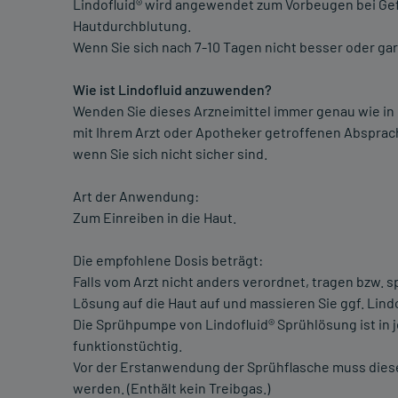
Lindofluid® wird angewendet zum Vorbeugen bei Ge
Hautdurchblutung.
Wenn Sie sich nach 7-10 Tagen nicht besser oder gar
Wie ist Lindofluid anzuwenden?
Wenden Sie dieses Arzneimittel immer genau wie in
mit Ihrem Arzt oder Apotheker getroffenen Absprach
wenn Sie sich nicht sicher sind.
Art der Anwendung:
Zum Einreiben in die Haut.
Die empfohlene Dosis beträgt:
Falls vom Arzt nicht anders verordnet, tragen bzw. 
Lösung auf die Haut auf und massieren Sie ggf. Lindof
Die Sprühpumpe von Lindofluid® Sprühlösung ist in j
funktionstüchtig.
Vor der Erstanwendung der Sprühflasche muss die
werden. (Enthält kein Treibgas.)