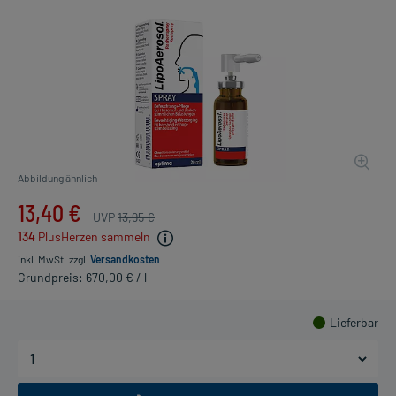
Abbildung ähnlich
13,40 €
UVP
13,95 €
134
PlusHerzen sammeln
inkl. MwSt.
zzgl.
Versandkosten
Grundpreis: 670,00 € / l
Lieferbar