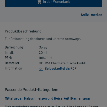
In den Warenkorb
Produktbeschreibung
Zur Befeuchtung der oberen und unteren Atemwege.
Darreichung:
Spray
Inhalt:
20 ml
PZN:
19152445
Hersteller:
OPTIMA Pharmazeutische GmbH
Information:
Beipackzettel als PDF
Passende Produkt-Kategorien:
Mittel gegen Halsschmerzen und Heiserkeit
|
Rachenspray
Gebrauchsinformationen zum Artikel LipoAerosol Spray