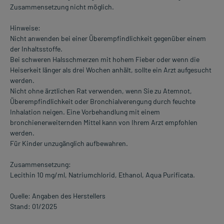
Zusammensetzung nicht möglich.
Hinweise:
Nicht anwenden bei einer Überempfindlichkeit gegenüber einem
der Inhaltsstoffe.
Bei schweren Halsschmerzen mit hohem Fieber oder wenn die
Heiserkeit länger als drei Wochen anhält, sollte ein Arzt aufgesucht
werden.
Nicht ohne ärztlichen Rat verwenden, wenn Sie zu Atemnot,
Überempfindlichkeit oder Bronchialverengung durch feuchte
Inhalation neigen. Eine Vorbehandlung mit einem
bronchienerweiternden Mittel kann von Ihrem Arzt empfohlen
werden.
Für Kinder unzugänglich aufbewahren.
Zusammensetzung:
Lecithin 10 mg/ml, Natriumchlorid, Ethanol, Aqua Purificata.
Quelle: Angaben des Herstellers
Stand: 01/2025