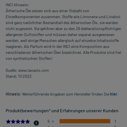
INCI Hinweis:
Ätherische Öle setzen sich aus einer Vielzahl von
Einzelkomponenten zusammen. Stoffe wie Limonene und Linalool
sind ganz natürlicher Bestandteil des ätherischen Öls, sie werden
nicht zugesetzt. Sie gehören aber zu den 26 deklarationspflichtigen
allergenen Duftstoffen und müssen daher separat ausgewiesen
werden, weil einige Menschen allergisch auf einzelne Inhaltsstoffe
reagieren. Als Parfum wird in der INCI eine Komposition aus
verschiedenen ätherischen Ölen bezeichnet. Alle Produkte sind frei
von synthetischen Stoffen!
Quelle: www.taoasis.com
Stand: 11/2022
Hinweis:
Weiterführende Angaben zum Hersteller finden Sie
hier
.
Produktbewertungen* und Erfahrungen unserer Kunden
5.0
5
1