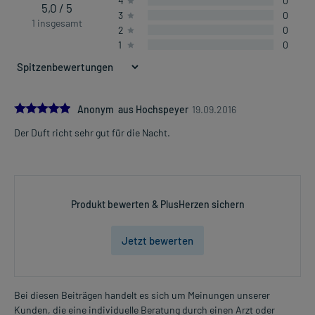
4
0
5,0 / 5
3
0
1 insgesamt
2
0
1
0
5.0
Anonym aus Hochspeyer
19.09.2016
Der Duft richt sehr gut für die Nacht.
Produkt bewerten & PlusHerzen sichern
Jetzt bewerten
Bei diesen Beiträgen handelt es sich um Meinungen unserer
Kunden, die eine individuelle Beratung durch einen Arzt oder