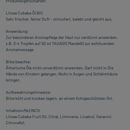
Produkteigenschaften:
Litsea Cubeba Öl BIO
Sehr frischer, feiner Duft - stimuliert, belebt und gleicht aus.
Anwendung:
Zur besonderen Aromapflege der Haut nur verdünnt anwenden,
z.B. 3-4 Tropfen auf 50 ml TAOASIS Mandelöl zur wohltuenden
Aromamassage.
Bitte beachte:
Ätherische Öle nicht unverdünnt anwenden. Darf nicht in Die
Hände von Kindern gelangen. Nicht in Augen und Schleimhäute
bringen.
Aufbewahrungshinweise:
Bitte kühl und trocken lagern, an einem lichtgeschützten Ort.
Inhaltsstoffe (INCI):
Litsea Cubeba Fruit Oil, Citral, Limonene, Linalool, Geraniol,
Citronellol.