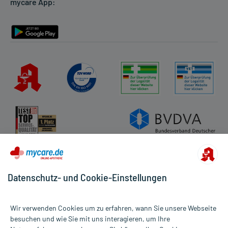
mycare App:
Rückgabe/Widerruf
Barrierefreiheitserklärung
Datenschutz- und Cookie-Einstellungen
Wir verwenden Cookies um zu erfahren, wann Sie unsere Webseite
besuchen und wie Sie mit uns interagieren, um Ihre