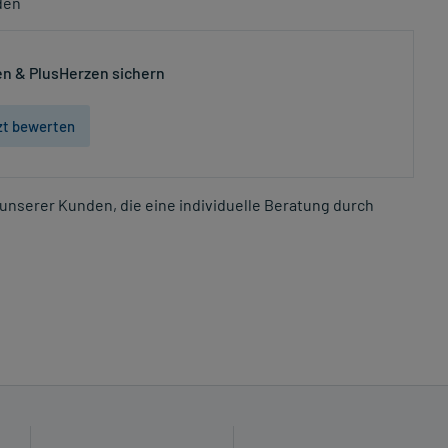
den
n & PlusHerzen sichern
zt bewerten
unserer Kunden, die eine individuelle Beratung durch