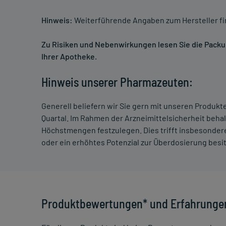
Hinweis:
Weiterführende Angaben zum Hersteller f
Zu Risiken und Nebenwirkungen lesen Sie die Packung
Ihrer Apotheke.
Hinweis unserer Pharmazeuten:
Generell beliefern wir Sie gern mit unseren Produk
Quartal. Im Rahmen der Arzneimittelsicherheit beha
Höchstmengen festzulegen. Dies trifft insbesondere
oder ein erhöhtes Potenzial zur Überdosierung besi
Produktbewertungen* und Erfahrunge