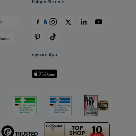
Folgen Sie uns:
rkasse
mycare App: