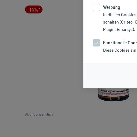
Werbung
-14%*
In diesen Cookies
schalten (Criteo, 
Plugin, Emarsys).
Funktionelle Coo
Diese Cookies sin
Abbildung ähnlich