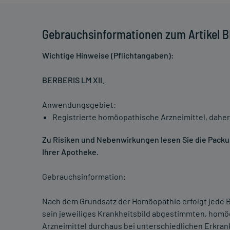
Gebrauchsinformationen zum Artikel B
Wichtige Hinweise (Pflichtangaben):
BERBERIS LM XII
.
Anwendungsgebiet:
Registrierte homöopathische Arzneimittel, daher
Zu Risiken und Nebenwirkungen lesen Sie die Packung
Ihrer Apotheke.
Gebrauchsinformation:
Nach dem Grundsatz der Homöopathie erfolgt jede B
sein jeweiliges Krankheitsbild abgestimmten, homö
Arzneimittel durchaus bei unterschiedlichen Erkra