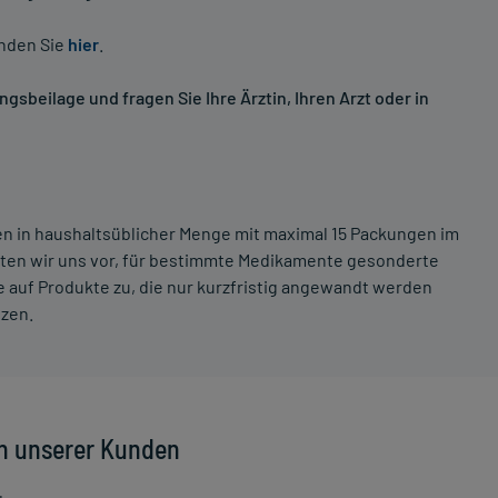
inden Sie
hier
.
sbeilage und fragen Sie Ihre Ärztin, Ihren Arzt oder in
ten in haushaltsüblicher Menge mit maximal 15 Packungen im
lten wir uns vor, für bestimmte Medikamente gesonderte
 auf Produkte zu, die nur kurzfristig angewandt werden
tzen.
n unserer Kunden