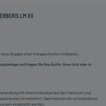
ERBERIS LM XII
 ohne Angabe einer therapeutischen Indikation.
sbeilage und fragen Sie Ihre Ärztin, Ihren Arzt oder in
ehandlung mit einem individuell auf den Patienten und
opathischen Arzneimittel. Dabei können die verschiedenen
nkungen eingesetzt werden.