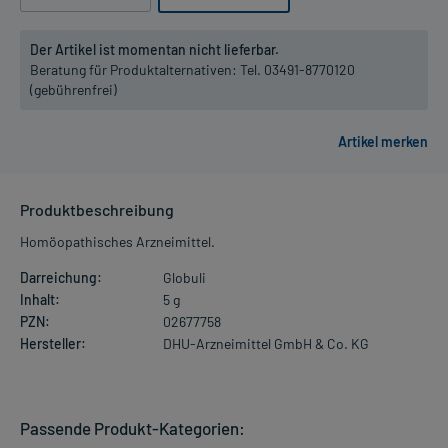
Der Artikel ist momentan nicht lieferbar.
Beratung für Produktalternativen:
Tel. 03491-8770120
(gebührenfrei)
Produktbeschreibung
Homöopathisches Arzneimittel.
Darreichung:
Globuli
Inhalt:
5 g
PZN:
02677758
Hersteller:
DHU-Arzneimittel GmbH & Co. KG
Passende Produkt-Kategorien: