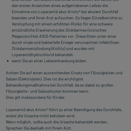
den ersten Anzeichen eines aufgetriebenen Leibes die
Einnahme von Loperamid akut Aristo® bei akutem Durchfall
beenden und Ihren Arzt aufsuchen. Es liegen Einzelberichte zu
Verstopfung mit einem erhöhten Risiko für eine schwere
entzündliche Erweiterung des Dickdarmes (toxisches
Megacolon) bei AIDS-Patienten vor. Diese litten unter einer
durch virale und bakterielle Erreger verursachten infektiösen
Dickdarmentzündung (Kolitis) und wurden mit
Loperamidhydrochlorid behandelt.
wenn Sie an einer Lebererkrankung leiden.
Achten Sie auf einen ausreichenden Ersatz von Flüssigkeiten und
Salzen (Elektrolyten). Dies ist die wichtigste
Behandlungsmaßnahme bei Durchfall, da es dabei zu großen
Flüssigkeits- und Salzverlusten kommen kann.
Dies gilt insbesondere für Kinder.
Loperamid akut Aristo® führt zu einer Beendigung des Durchfalls,
wobei die Ursache nicht behoben wird.
Wenn möglich, sollte auch die Ursache behandelt werden.
Sprechen Sie deshalb mit Ihrem Arzt.