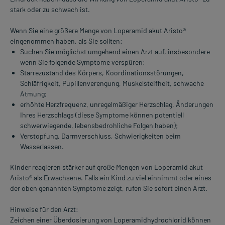
stark oder zu schwach ist.
Wenn Sie eine größere Menge von Loperamid akut Aristo®
eingenommen haben, als Sie sollten:
Suchen Sie möglichst umgehend einen Arzt auf, insbesondere
wenn Sie folgende Symptome verspüren:
Starrezustand des Körpers, Koordinationsstörungen,
Schläfrigkeit, Pupillenverengung, Muskelsteifheit, schwache
Atmung;
erhöhte Herzfrequenz, unregelmäßiger Herzschlag, Änderungen
Ihres Herzschlags (diese Symptome können potentiell
schwerwiegende, lebensbedrohliche Folgen haben);
Verstopfung, Darmverschluss, Schwierigkeiten beim
Wasserlassen.
Kinder reagieren stärker auf große Mengen von Loperamid akut
Aristo® als Erwachsene. Falls ein Kind zu viel einnimmt oder eines
der oben genannten Symptome zeigt, rufen Sie sofort einen Arzt.
Hinweise für den Arzt:
Zeichen einer Überdosierung von Loperamidhydrochlorid können