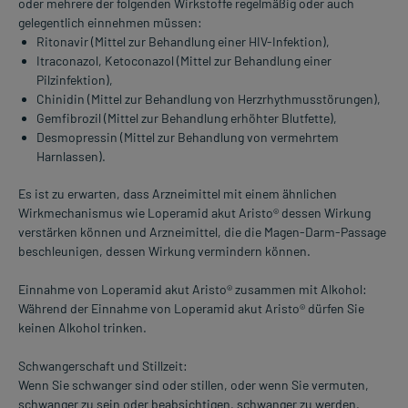
oder mehrere der folgenden Wirkstoffe regelmäßig oder auch
gelegentlich einnehmen müssen:
Ritonavir (Mittel zur Behandlung einer HIV-Infektion),
Itraconazol, Ketoconazol (Mittel zur Behandlung einer
Pilzinfektion),
Chinidin (Mittel zur Behandlung von Herzrhythmusstörungen),
Gemfibrozil (Mittel zur Behandlung erhöhter Blutfette),
Desmopressin (Mittel zur Behandlung von vermehrtem
Harnlassen).
Es ist zu erwarten, dass Arzneimittel mit einem ähnlichen
Wirkmechanismus wie Loperamid akut Aristo® dessen Wirkung
verstärken können und Arzneimittel, die die Magen-Darm-Passage
beschleunigen, dessen Wirkung vermindern können.
Einnahme von Loperamid akut Aristo® zusammen mit Alkohol:
Während der Einnahme von Loperamid akut Aristo® dürfen Sie
keinen Alkohol trinken.
Schwangerschaft und Stillzeit:
Wenn Sie schwanger sind oder stillen, oder wenn Sie vermuten,
schwanger zu sein oder beabsichtigen, schwanger zu werden,