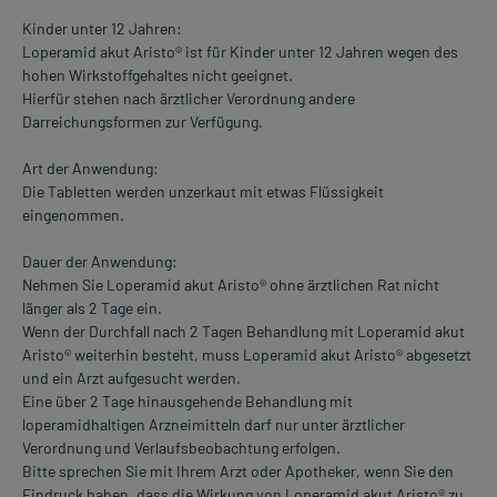
Kinder unter 12 Jahren:
Loperamid akut Aristo® ist für Kinder unter 12 Jahren wegen des
hohen Wirkstoffgehaltes nicht geeignet.
Hierfür stehen nach ärztlicher Verordnung andere
Darreichungsformen zur Verfügung.
Art der Anwendung:
Die Tabletten werden unzerkaut mit etwas Flüssigkeit
eingenommen.
Dauer der Anwendung:
Nehmen Sie Loperamid akut Aristo® ohne ärztlichen Rat nicht
länger als 2 Tage ein.
Wenn der Durchfall nach 2 Tagen Behandlung mit Loperamid akut
Aristo® weiterhin besteht, muss Loperamid akut Aristo® abgesetzt
und ein Arzt aufgesucht werden.
Eine über 2 Tage hinausgehende Behandlung mit
loperamidhaltigen Arzneimitteln darf nur unter ärztlicher
Verordnung und Verlaufsbeobachtung erfolgen.
Bitte sprechen Sie mit Ihrem Arzt oder Apotheker, wenn Sie den
Eindruck haben, dass die Wirkung von Loperamid akut Aristo® zu