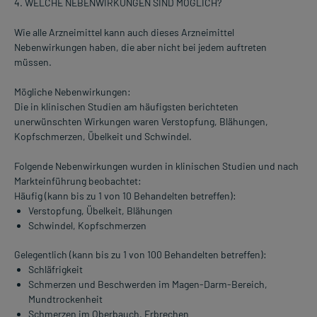
4. WELCHE NEBENWIRKUNGEN SIND MÖGLICH?
Wie alle Arzneimittel kann auch dieses Arzneimittel
Nebenwirkungen haben, die aber nicht bei jedem auftreten
müssen.
Mögliche Nebenwirkungen:
Die in klinischen Studien am häufigsten berichteten
unerwünschten Wirkungen waren Verstopfung, Blähungen,
Kopfschmerzen, Übelkeit und Schwindel.
Folgende Nebenwirkungen wurden in klinischen Studien und nach
Markteinführung beobachtet:
Häufig (kann bis zu 1 von 10 Behandelten betreffen):
Verstopfung, Übelkeit, Blähungen
Schwindel, Kopfschmerzen
Gelegentlich (kann bis zu 1 von 100 Behandelten betreffen):
Schläfrigkeit
Schmerzen und Beschwerden im Magen-Darm-Bereich,
Mundtrockenheit
Schmerzen im Oberbauch, Erbrechen