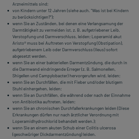
Arzneimittels sind;
von Kindern unter 12 Jahren (siehe auch. "Was ist bei Kindern
zu berücksichtigen?");
wenn Sie an Zuständen, bei denen eine Verlangsamung der
Darmtätigkeit zu vermeiden ist, z. B. aufgetriebener Leib,
Verstopfung und Darmverschluss, leiden; Loperamid akut
Aristo® muss bei Auftreten von Verstopfung (Obstipation),
aufgetriebenem Leib oder Darmverschluss (Ileus) sofort
abgesetzt werden.
wenn Sie an einer bakteriellen Darmentzündung, die durch in
die Darmwand eindringende Erreger (z. B. Salmonellen,
Shigellen und Campylobacter) hervorgerufen wird, leiden;
wenn Sie an Durchfällen, die mit Fieber und/oder blutigem
Stuhl einhergehen, leiden;
wenn Sie an Durchfällen, die während oder nach der Einnahme
von Antibiotika auftreten, leiden;
wenn Sie an chronischen Durchfallerkrankungen leiden (Diese
Erkrankungen dürfen nur nach ärztlicher Verordnung mit
Loperamidhydrochlorid behandelt werden.);
wenn Sie an einem akuten Schub einer Colitis ulcerosa
(geschwüriger Dickdarmentzündung) leiden.