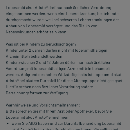
Loperamid akut Aristo® darf nur nach ärztlicher Verordnung
eingenommen werden, wenn eine Lebererkrankung besteht oder
durchgemacht wurde, weil bei schweren Lebererkrankungen der
Abbau von Loperamid verzögert und das Risiko von
Nebenwirkungen erhöht sein kann.
Was ist bei Kindern zu berücksichtigen?
Kinder unter 2 Jahren dürfen nicht mit loperamidhaltigen
Arzneimitteln behandelt werden.
Kinder zwischen 2 und 12 Jahren dürfen nur nach ärztlicher
Verordnung mit loperamidhaltigen Arzneimitteln behandelt
werden. Aufgrund des hohen Wirkstoffgehalts ist Loperamid akut
Aristo® bei akutem Durchfall für diese Altersgruppe nicht geeignet.
Hierfür stehen nach ärztlicher Verordnung andere
Darreichungsformen zur Verfügung.
Warnhinweise und Vorsichtsmaßnahmen:
Bitte sprechen Sie mit Ihrem Arzt oder Apotheker, bevor Sie
Loperamid akut Aristo® einnehmen,
wenn Sie AIDS haben und zur Durchfallbehandlung Loperamid
akut Aristo® bei akutem Durchfall einnehmen. Sie sollten bei