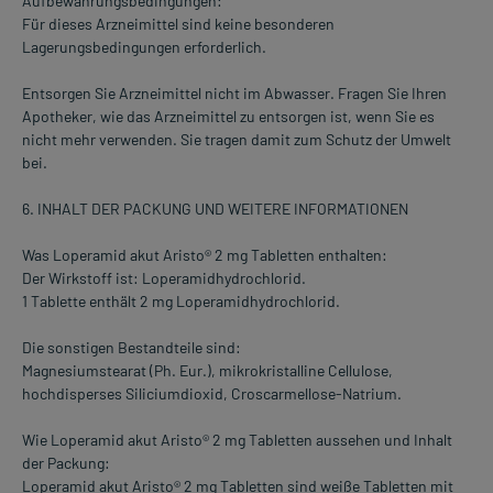
Aufbewahrungsbedingungen:
Für dieses Arzneimittel sind keine besonderen
Lagerungsbedingungen erforderlich.
Entsorgen Sie Arzneimittel nicht im Abwasser. Fragen Sie Ihren
Apotheker, wie das Arzneimittel zu entsorgen ist, wenn Sie es
nicht mehr verwenden. Sie tragen damit zum Schutz der Umwelt
bei.
6. INHALT DER PACKUNG UND WEITERE INFORMATIONEN
Was Loperamid akut Aristo® 2 mg Tabletten enthalten:
Der Wirkstoff ist: Loperamidhydrochlorid.
1 Tablette enthält 2 mg Loperamidhydrochlorid.
Die sonstigen Bestandteile sind:
Magnesiumstearat (Ph. Eur.), mikrokristalline Cellulose,
hochdisperses Siliciumdioxid, Croscarmellose-Natrium.
Wie Loperamid akut Aristo® 2 mg Tabletten aussehen und Inhalt
der Packung:
Loperamid akut Aristo® 2 mg Tabletten sind weiße Tabletten mit