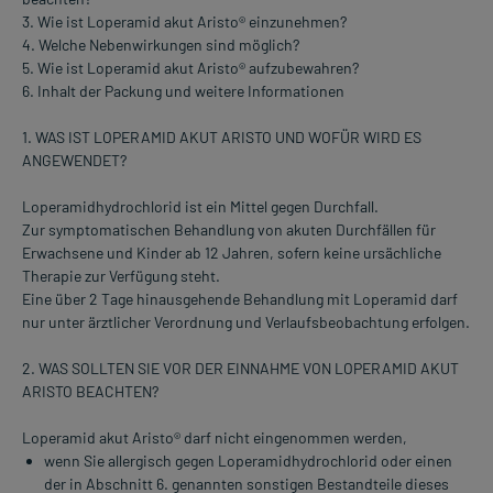
3. Wie ist Loperamid akut Aristo® einzunehmen?
4. Welche Nebenwirkungen sind möglich?
5. Wie ist Loperamid akut Aristo® aufzubewahren?
6. Inhalt der Packung und weitere Informationen
1. WAS IST LOPERAMID AKUT ARISTO UND WOFÜR WIRD ES
ANGEWENDET?
Loperamidhydrochlorid ist ein Mittel gegen Durchfall.
Zur symptomatischen Behandlung von akuten Durchfällen für
Erwachsene und Kinder ab 12 Jahren, sofern keine ursächliche
Therapie zur Verfügung steht.
Eine über 2 Tage hinausgehende Behandlung mit Loperamid darf
nur unter ärztlicher Verordnung und Verlaufsbeobachtung erfolgen.
2. WAS SOLLTEN SIE VOR DER EINNAHME VON LOPERAMID AKUT
ARISTO BEACHTEN?
Loperamid akut Aristo® darf nicht eingenommen werden,
wenn Sie allergisch gegen Loperamidhydrochlorid oder einen
der in Abschnitt 6. genannten sonstigen Bestandteile dieses