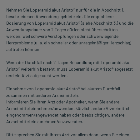
Nehmen Sie Loperamid akut Aristo® nur für die in Abschnitt 1.
beschriebenen Anwendungsgebiete ein. Die empfohlene
Dosierung von Loperamid akut Aristo® (siehe Abschnitt 3.) und die
Anwendungsdauer von 2 Tagen dürfen nicht überschritten
werden, weil schwere Verstopfungen oder schwerwiegende
Herzprobleme (u. a. ein schneller oder unregelmäßiger Herzschlag)
auftreten können.
Wenn der Durchfall nach 2 Tagen Behandlung mit Loperamid akut
Aristo® weiterhin besteht, muss Loperamid akut Aristo® abgesetzt
und ein Arzt aufgesucht werden.
Einnahme von Loperamid akut Aristo® bei akutem Durchfall
zusammen mit anderen Arzneimitteln:
Informieren Sie Ihren Arzt oder Apotheker, wenn Sie andere
Arzneimittel einnehmen/anwenden, kürzlich andere Arzneimittel
eingenommen/angewendet haben oder beabsichtigen, andere
Arzneimittel einzunehmen/anzuwenden.
Bitte sprechen Sie mit Ihrem Arzt vor allem dann, wenn Sie einen