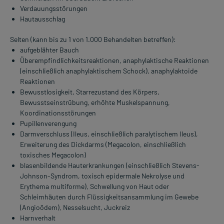
Verdauungsstörungen
Hautausschlag
Selten (kann bis zu 1 von 1.000 Behandelten betreffen):
aufgeblähter Bauch
Überempfindlichkeitsreaktionen, anaphylaktische Reaktionen
(einschließlich anaphylaktischem Schock), anaphylaktoide
Reaktionen
Bewusstlosigkeit, Starrezustand des Körpers,
Bewusstseinstrübung, erhöhte Muskelspannung,
Koordinationsstörungen
Pupillenverengung
Darmverschluss (Ileus, einschließlich paralytischem Ileus),
Erweiterung des Dickdarms (Megacolon, einschließlich
toxisches Megacolon)
blasenbildende Hauterkrankungen (einschließlich Stevens-
Johnson-Syndrom, toxisch epidermale Nekrolyse und
Erythema multiforme), Schwellung von Haut oder
Schleimhäuten durch Flüssigkeitsansammlung im Gewebe
(Angioödem), Nesselsucht, Juckreiz
Harnverhalt