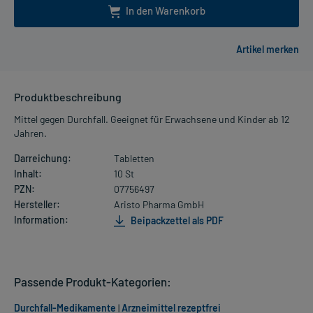
In den Warenkorb
Produktbeschreibung
Mittel gegen Durchfall. Geeignet für Erwachsene und Kinder ab 12
Jahren.
Darreichung:
Tabletten
Inhalt:
10 St
PZN:
07756497
Hersteller:
Aristo Pharma GmbH
Information:
Beipackzettel als PDF
Passende Produkt-Kategorien:
Durchfall-Medikamente
|
Arzneimittel rezeptfrei