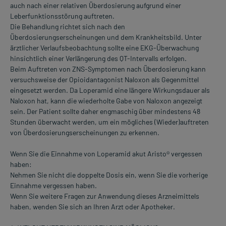
auch nach einer relativen Überdosierung aufgrund einer
Leberfunktionsstörung auftreten.
Die Behandlung richtet sich nach den
Überdosierungserscheinungen und dem Krankheitsbild. Unter
ärztlicher Verlaufsbeobachtung sollte eine EKG-Überwachung
hinsichtlich einer Verlängerung des QT-Intervalls erfolgen.
Beim Auftreten von ZNS-Symptomen nach Überdosierung kann
versuchsweise der Opioidantagonist Naloxon als Gegenmittel
eingesetzt werden. Da Loperamid eine längere Wirkungsdauer als
Naloxon hat, kann die wiederholte Gabe von Naloxon angezeigt
sein. Der Patient sollte daher engmaschig über mindestens 48
Stunden überwacht werden, um ein mögliches (Wieder)auftreten
von Überdosierungserscheinungen zu erkennen.
Wenn Sie die Einnahme von Loperamid akut Aristo® vergessen
haben:
Nehmen Sie nicht die doppelte Dosis ein, wenn Sie die vorherige
Einnahme vergessen haben.
Wenn Sie weitere Fragen zur Anwendung dieses Arzneimittels
haben, wenden Sie sich an Ihren Arzt oder Apotheker.