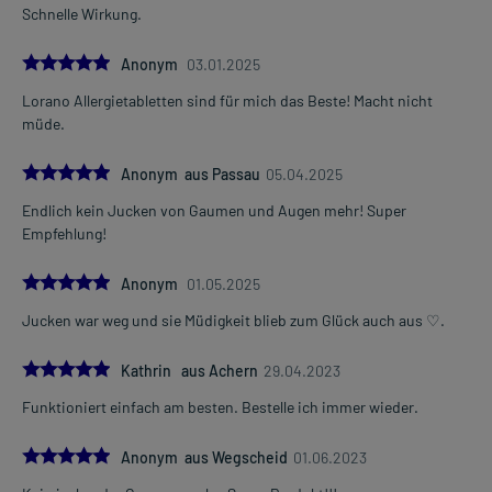
Schnelle Wirkung.
5.0
Anonym
03.01.2025
Lorano Allergietabletten sind für mich das Beste! Macht nicht
müde.
5.0
Anonym aus Passau
05.04.2025
Endlich kein Jucken von Gaumen und Augen mehr! Super
Empfehlung!
5.0
Anonym
01.05.2025
Jucken war weg und sie Müdigkeit blieb zum Glück auch aus ♡.
5.0
Kathrin aus Achern
29.04.2023
Funktioniert einfach am besten. Bestelle ich immer wieder.
5.0
Anonym aus Wegscheid
01.06.2023