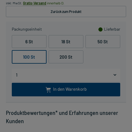
inkl. MwSt.
Gratis-Versand
innerhalb D.
Zurück zum Produkt
Packungseinheit
Lieferbar
6 St
18 St
50 St
100 St
200 St
In den Warenkorb
Produktbewertungen* und Erfahrungen unserer
Kunden