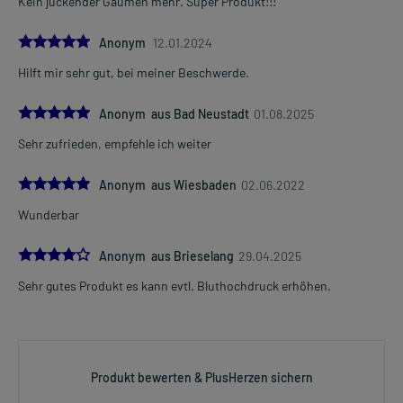
Kein juckender Gaumen mehr. Super Produkt!!!
5.0
Anonym
12.01.2024
Hilft mir sehr gut, bei meiner Beschwerde.
5.0
Anonym aus Bad Neustadt
01.08.2025
Sehr zufrieden, empfehle ich weiter
5.0
Anonym aus Wiesbaden
02.06.2022
Wunderbar
4.0
Anonym aus Brieselang
29.04.2025
Sehr gutes Produkt es kann evtl. Bluthochdruck erhöhen.
Produkt bewerten & PlusHerzen sichern