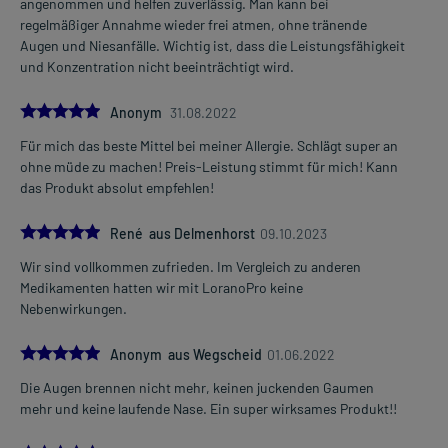
angenommen und helfen zuverlässig. Man kann bei
regelmäßiger Annahme wieder frei atmen, ohne tränende
Augen und Niesanfälle. Wichtig ist, dass die Leistungsfähigkeit
und Konzentration nicht beeinträchtigt wird.
5.0
Anonym
31.08.2022
Für mich das beste Mittel bei meiner Allergie. Schlägt super an
ohne müde zu machen! Preis-Leistung stimmt für mich! Kann
das Produkt absolut empfehlen!
5.0
René aus Delmenhorst
09.10.2023
Wir sind vollkommen zufrieden. Im Vergleich zu anderen
Medikamenten hatten wir mit LoranoPro keine
Nebenwirkungen.
5.0
Anonym aus Wegscheid
01.06.2022
Die Augen brennen nicht mehr, keinen juckenden Gaumen
mehr und keine laufende Nase. Ein super wirksames Produkt!!