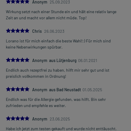
5.0
Anonym
25.09.2023
Wirkung setzt nach einer Stunde ein und hält eine relativ lange
Zeit an und macht vor allem nicht müde. Top!
5.0
Chris
26.06.2023
Lorano ist für mich einfach die beste Wahl!:) Für mich sind
keine Nebenwirkungen spürbar.
5.0
Anonym aus Lütjenburg
06.01.2021
Endlich auch rezeptfrei zu haben, hilft mir sehr gut und ist
preislich vollkommen in Ordnung!
5.0
Anonym aus Bad Neustadt
01.05.2025
Endlich was für die Allergie gefunden, was hilft. Bin sehr
zufrieden und empfehle es weiter.
5.0
Anonym
23.06.2025
Habe ich jetzt zum testen gekauft und wurde nicht enttäuscht.