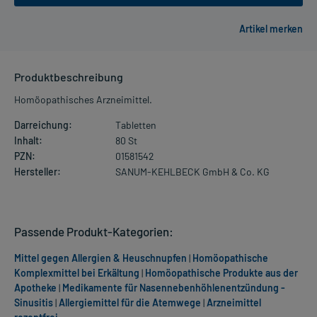
Produktbeschreibung
Homöopathisches Arzneimittel.
Darreichung:
Tabletten
Inhalt:
80 St
PZN:
01581542
Hersteller:
SANUM-KEHLBECK GmbH & Co. KG
Passende Produkt-Kategorien:
Mittel gegen Allergien & Heuschnupfen
|
Homöopathische
Komplexmittel bei Erkältung
|
Homöopathische Produkte aus der
Apotheke
|
Medikamente für Nasennebenhöhlenentzündung -
Sinusitis
|
Allergiemittel für die Atemwege
|
Arzneimittel