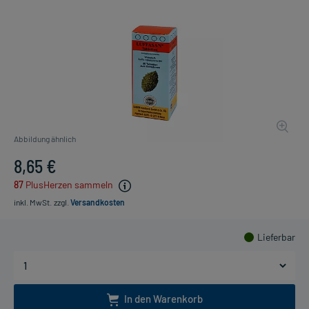
Abbildung ähnlich
8,65 €
87
PlusHerzen sammeln
inkl. MwSt.
zzgl.
Versandkosten
Lieferbar
In den Warenkorb