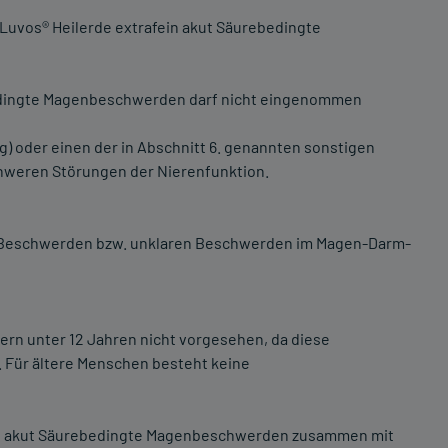
 Luvos® Heilerde extrafein akut Säurebedingte
bedingte Magenbeschwerden darf nicht eingenommen
g) oder einen der in Abschnitt 6. genannten sonstigen
chweren Störungen der Nierenfunktion.
n Beschwerden bzw. unklaren Beschwerden im Magen-Darm-
ern unter 12 Jahren nicht vorgesehen, da diese
. Für ältere Menschen besteht keine
ein akut Säurebedingte Magenbeschwerden zusammen mit