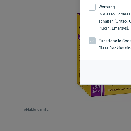
Werbung
In diesen Cookies
schalten (Criteo, 
Plugin, Emarsys).
Funktionelle Coo
Diese Cookies sin
Abbildung ähnlich