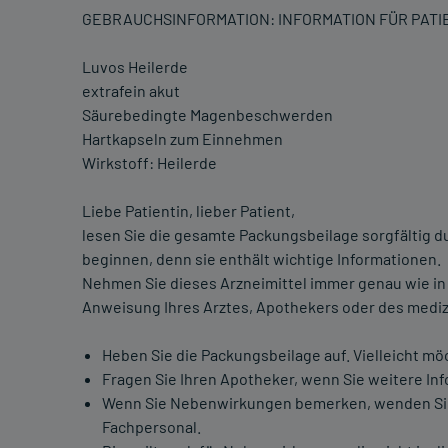
GEBRAUCHSINFORMATION: INFORMATION FÜR PAT
Luvos Heilerde
extrafein akut
Säurebedingte Magenbeschwerden
Hartkapseln zum Einnehmen
Wirkstoff: Heilerde
Liebe Patientin, lieber Patient,
lesen Sie die gesamte Packungsbeilage sorgfältig d
beginnen, denn sie enthält wichtige Informationen.
Nehmen Sie dieses Arzneimittel immer genau wie in
Anweisung Ihres Arztes, Apothekers oder des mediz
Heben Sie die Packungsbeilage auf. Vielleicht mö
Fragen Sie Ihren Apotheker, wenn Sie weitere In
Wenn Sie Nebenwirkungen bemerken, wenden Sie 
Fachpersonal.