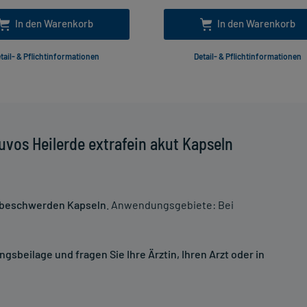
In den Warenkorb
In den Warenkorb
tail- & Pflichtinformationen
Detail- & Pflichtinformationen
vos Heilerde extrafein akut Kapseln
enbeschwerden Kapseln
. Anwendungsgebiete: Bei
sbeilage und fragen Sie Ihre Ärztin, Ihren Arzt oder in