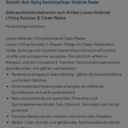
Gesicht
|
Anti-Aging Gesichtspflege
|
Heilerde Maske
Gebrauchsinformationen zum Artikel Luvos Heilerde
Lifting Booster & Clean Maske
Produkteigenschaften:
Luvos Heilerde Lifting Booster & Clean Maske
Luvos Lifting-Booster 2-Phasen-Pflege mit Clean-Maske lässt
müde, knittrige und trockene Gesichtshaut blitzschnell frischer,
straffer und entspannter aussehen. Die natürlich-effektive
Rezeptur und die innovative 2-Kammer-Technologie regenerieren,
durchfeuchten und glätten nachweislich:
Parakresse entspannt wahrnehmbar, glättet die Hautoberfläche
und lindert Fältchen.
Hochmolekulare Hyaluronsäure fungiert als effektiver
Durstlöscher und wirkt aufpolsternd.
Naturreine Heilerde mit wertvollen Mineralien und
Spurenelementen bindet Talg, Schmutz, Feinstaub und reinigt
porentief.
Feinstes Bambuspuder mattiert und nimmt den Fettglanz.
Weißer Lilien-Extrakt und gehaltvolles Aprikosenkernöl nähren