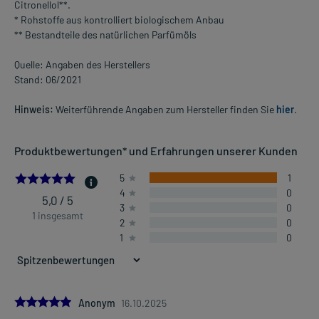
Citronellol**.
* Rohstoffe aus kontrolliert biologischem Anbau
** Bestandteile des natürlichen Parfümöls
Quelle: Angaben des Herstellers
Stand: 06/2021
Hinweis:
Weiterführende Angaben zum Hersteller finden Sie
hier
.
Produktbewertungen* und Erfahrungen unserer Kunden
5.0
5
1
4
0
5,0 / 5
3
0
1 insgesamt
2
0
1
0
5.0
Anonym
16.10.2025