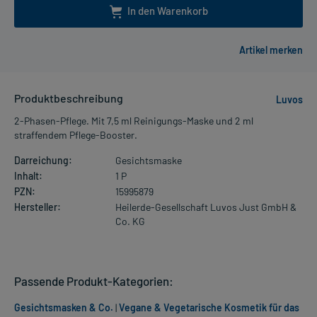
In den Warenkorb
Produktbeschreibung
Luvos
2-Phasen-Pflege. Mit 7,5 ml Reinigungs-Maske und 2 ml
straffendem Pflege-Booster.
Darreichung:
Gesichtsmaske
Inhalt:
1 P
PZN:
15995879
Hersteller:
Heilerde-Gesellschaft Luvos Just GmbH &
Co. KG
Passende Produkt-Kategorien:
Gesichtsmasken & Co.
|
Vegane & Vegetarische Kosmetik für das