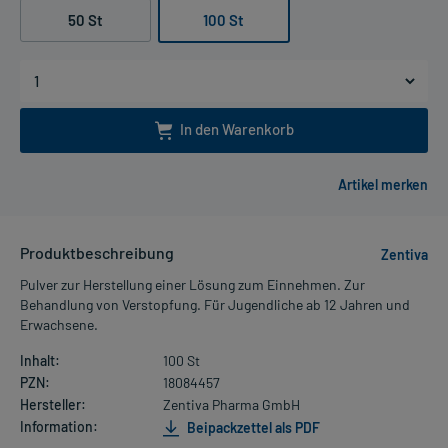
50 St
100 St
In den Warenkorb
Produktbeschreibung
Zentiva
Pulver zur Herstellung einer Lösung zum Einnehmen. Zur
Behandlung von Verstopfung. Für Jugendliche ab 12 Jahren und
Erwachsene.
Inhalt:
100 St
PZN:
18084457
Hersteller:
Zentiva Pharma GmbH
Information:
Beipackzettel als PDF