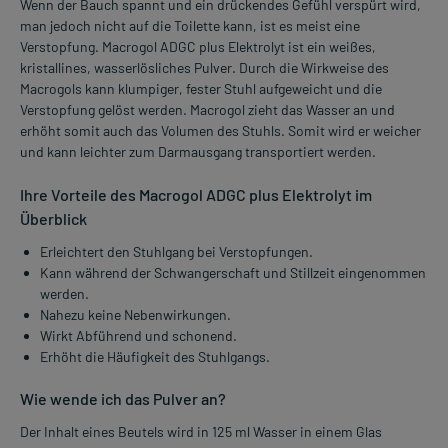
Wenn der Bauch spannt und ein drückendes Gefühl verspürt wird,
man jedoch nicht auf die Toilette kann, ist es meist eine
Verstopfung. Macrogol ADGC plus Elektrolyt ist ein weißes,
kristallines, wasserlösliches Pulver. Durch die Wirkweise des
Macrogols kann klumpiger, fester Stuhl aufgeweicht und die
Verstopfung gelöst werden. Macrogol zieht das Wasser an und
erhöht somit auch das Volumen des Stuhls. Somit wird er weicher
und kann leichter zum Darmausgang transportiert werden.
Ihre Vorteile des Macrogol ADGC plus Elektrolyt im
Überblick
Erleichtert den Stuhlgang bei Verstopfungen.
Kann während der Schwangerschaft und Stillzeit eingenommen
werden.
Nahezu keine Nebenwirkungen.
Wirkt Abführend und schonend.
Erhöht die Häufigkeit des Stuhlgangs.
Wie wende ich das Pulver an?
Der Inhalt eines Beutels wird in 125 ml Wasser in einem Glas