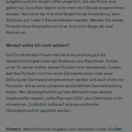
aufgelöst und mit einem Löffel umgerührt, bis das Pulver sich
gelöst hat. Es sollten täglich nicht mehr als 3 Beutel eingenommen
werden. Verordnet der Arzt eine längerfristige Anwendung, kann
die Dosis auf 1 oder 2 Beutel reduziert werden. Wenden Sie dieses
Produkt ohne Absprache mit Ihren Arzt nicht länger als zwei
Wochen an.
Worauf sollte ich noch achten?
Die Einnahme des Pulvers hat keine Auswirkung auf die
Verkehrstüchtigkeit oder das Bedienen von Maschinen. Kinder
unter 12 Jahren sollten dieses Produkt nicht einnehmen. Zudem
darf das Produkt nicht bei einer Darmperforation oder einer
Störung der Darmwand eingenommen werden und auch nicht von
Personen, die an einer schweren entzündlichen Darmerkrankung
leiden. Wer überempfindlich auf den Wirkstoff oder weitere
Inhaltsstoffe reagiert, sollte Macrogol ADGC plus Elektrolyte nicht
einnehmen. Zusätzlich sollte auf eine ausreichende
Flüssigkeitszufuhr geachtet werden.
Hinweis:
Weiterführende Angaben zum Hersteller finden Sie
hier
.