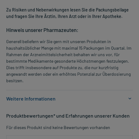
Zu Risiken und Nebenwirkungen lesen Sie die Packungsbeilage
und fragen Sie Ihre Ärztin, Ihren Arzt oder in Ihrer Apotheke.
Hinweis unserer Pharmazeuten:
Generell beliefern wir Sie gern mit unseren Produkten in
haushaltsüblicher Menge mit maximal 15 Packungen im Quartal. Im
Rahmen der Arzneimittelsicherheit behalten wir uns vor, für
bestimmte Medikamente gesonderte Höchstmengen festzulegen.
Dies trifft insbesondere auf Produkte zu, die nur kurzfristig
angewandt werden oder ein erhöhtes Potenzial zur Überdosierung
besitzen.
Weitere Informationen
Anwendungsgebiete:
Produktbewertungen* und Erfahrungen unserer Kunden
- Kotstau
- Verstopfung, wenn sie chronisch ist
Für dieses Produkt sind keine Bewertungen vorhanden