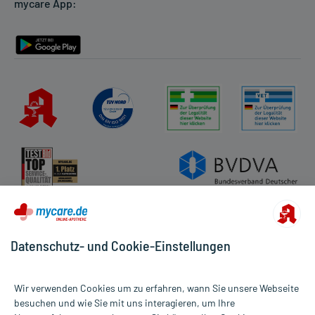
mycare App:
Rückgabe/Widerruf
Barrierefreiheitserklärung
Datenschutz- und Cookie-Einstellungen
Wir verwenden Cookies um zu erfahren, wann Sie unsere Webseite
besuchen und wie Sie mit uns interagieren, um Ihre