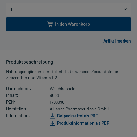
In den Warenkorb
Produktbeschreibung
Nahrungsergänzungsmittel mit Lutein, meso-Zeaxanthin und
Zeaxanthin und Vitamin B2.
Darreichung:
Weichkapseln
Inhalt:
90 St
PZN:
17868961
Hersteller:
Alliance Pharmaceuticals GmbH
Information:
Beipackzettel als PDF
Produktinformation als PDF