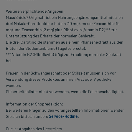
Weitere verpflichtende Angaben:
MacuShield® Original+ ist ein Nahrungsergänzungsmittel mit allen
drei Makula-Carotinoiden: Lutein (10 mg), meso-Zeaxanthin (10
mg) und Zeaxanthin (2 mg) plus Riboflavin (Vitamin B2)*** zur
Unterstützung des Erhalts der normalen Sehkraft.
Die drei Carotinoide stammen aus einem Pflanzenextrakt aus den
Blüten der Studentenblume (Tagetes erecta).
*** Vitamin B2 (Riboflavin) trägt zur Erhaltung normaler Sehkraft
bei
Frauen in der Schwangerschaft oder Stillzeit müssen sich vor
Verwendung dieses Produktes an ihren Arzt oder Apotheker
wenden.
Sicherheitsblister nicht verwenden, wenn die Folie beschädigt ist.
Information der Shopredaktion:
Bei weiteren Fragen zu den vorangestellten Informationen wenden
Sie sich bitte an unsere
Service-Hotline
.
Quelle: Angaben des Herstellers