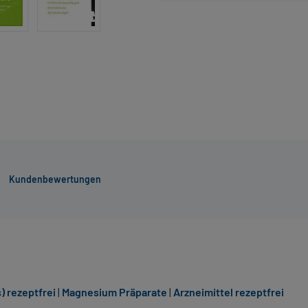
Kundenbewertungen
 rezeptfrei
|
Magnesium Präparate
|
Arzneimittel rezeptfrei