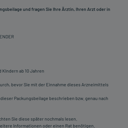
sbeilage und fragen Sie Ihre Ärztin, Ihren Arzt oder in
WENDER
 KIndern ab 10 Jahren
urch, bevor Sie mit der Einnahme dieses Arzneimittels
 dieser Packungsbeilage beschrieben bzw. genau nach
chten Sie diese später nochmals lesen.
weitere Informationen oder einen Rat benötigen.