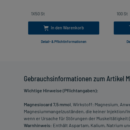
In den Warenkorb
Detail- & Pflichtinformationen
De
Gebrauchsinformationen zum Artikel 
Wichtige Hinweise (Pflichtangaben):
Magnesiocard 7,5 mmol
. Wirkstoff: Magnesium. An
Magnesiummangelzuständen, die keiner Injektion/
wenn er Ursache für Störungen der Muskeltätigkeit
Warnhinweis:
Enthält Aspartam, Kalium, Natrium un