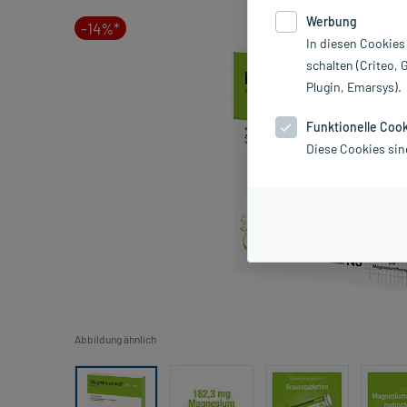
Werbung
-14%*
In diesen Cookies
schalten (Criteo, 
Plugin, Emarsys).
Funktionelle Coo
Diese Cookies sin
Abbildung ähnlich