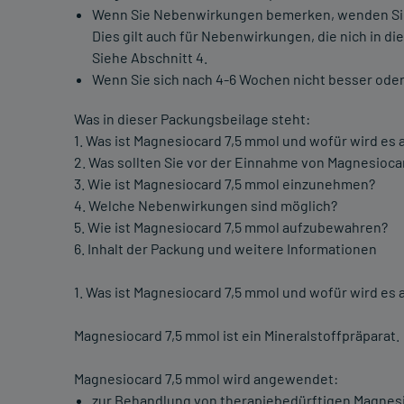
Wenn Sie Nebenwirkungen bemerken, wenden Sie 
Dies gilt auch für Nebenwirkungen, die nich in d
Siehe Abschnitt 4.
Wenn Sie sich nach 4-6 Wochen nicht besser oder 
Was in dieser Packungsbeilage steht:
1. Was ist Magnesiocard 7,5 mmol und wofür wird e
2. Was sollten Sie vor der Einnahme von Magnesioc
3. Wie ist Magnesiocard 7,5 mmol einzunehmen?
4. Welche Nebenwirkungen sind möglich?
5. Wie ist Magnesiocard 7,5 mmol aufzubewahren?
6. Inhalt der Packung und weitere Informationen
1. Was ist Magnesiocard 7,5 mmol und wofür wird e
Magnesiocard 7,5 mmol ist ein Mineralstoffpräparat.
Magnesiocard 7,5 mmol wird angewendet:
zur Behandlung von therapiebedürftigen Magnesi