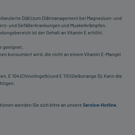
bilanzierte Diät) zum Diätmanagement bei Magnesium- und
 Herz- und Gefäßerkrankungen und Muskelkrämpfen.
ungsbereich ist der Gehalt an Vitamin E erhöht.
e geeignet.
en konsumiert wird, die nicht an einem Vitamin E-Mangel
en. E 104 (Chinolingelb) und E 110 (Gelborange S): Kann die
htigen.
tionen wenden Sie sich bitte an unsere
Service-Hotline
.