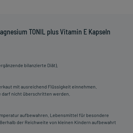
agnesium TONIL plus Vitamin E Kapseln
gänzende bilanzierte Diät).
zerkaut mit ausreichend Flüssigkeit einnehmen.
darf nicht überschritten werden.
temperatur aufbewahren. Lebensmittel für besondere
ußerhalb der Reichweite von kleinen Kindern aufbewahrt