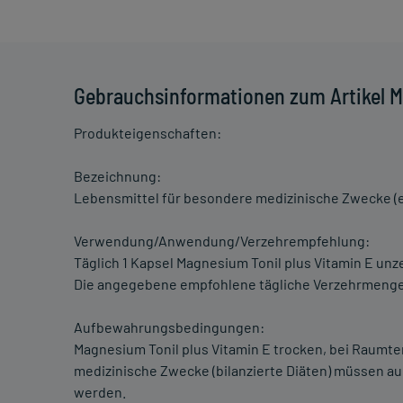
Gebrauchsinformationen zum Artikel M
Produkteigenschaften:
Bezeichnung:
Lebensmittel für besondere medizinische Zwecke (er
Verwendung/Anwendung/Verzehrempfehlung:
Täglich 1 Kapsel Magnesium Tonil plus Vitamin E un
Die angegebene empfohlene tägliche Verzehrmenge 
Aufbewahrungsbedingungen:
Magnesium Tonil plus Vitamin E trocken, bei Raum
medizinische Zwecke (bilanzierte Diäten) müssen a
werden.