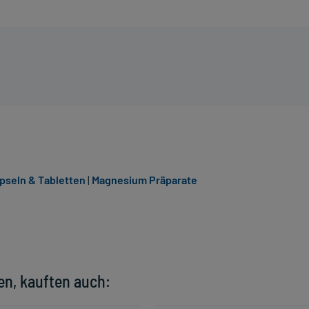
pseln & Tabletten
|
Magnesium Präparate
en, kauften auch: