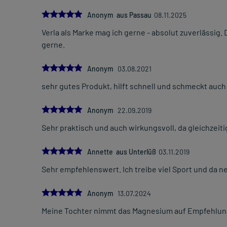
5.0
Anonym aus Passau
08.11.2025
Verla als Marke mag ich gerne - absolut zuverläss
gerne.
5.0
Anonym
03.08.2021
sehr gutes Produkt, hilft schnell und schmeckt auch
5.0
Anonym
22.09.2019
Sehr praktisch und auch wirkungsvoll, da gleichzei
5.0
Annette aus Unterlüß
03.11.2019
Sehr empfehlenswert. Ich treibe viel Sport und da 
5.0
Anonym
13.07.2024
Meine Tochter nimmt das Magnesium auf Empfehlung