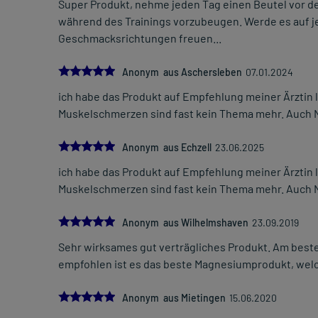
Super Produkt, nehme jeden Tag einen Beutel vor de
während des Trainings vorzubeugen. Werde es auf j
Geschmacksrichtungen freuen...
5.0
Anonym aus Aschersleben
07.01.2024
ich habe das Produkt auf Empfehlung meiner Ärztin l
Muskelschmerzen sind fast kein Thema mehr. Auch N
5.0
Anonym aus Echzell
23.06.2025
ich habe das Produkt auf Empfehlung meiner Ärztin l
Muskelschmerzen sind fast kein Thema mehr. Auch N
5.0
Anonym aus Wilhelmshaven
23.09.2019
Sehr wirksames gut verträgliches Produkt. Am best
empfohlen ist es das beste Magnesiumprodukt, welc
5.0
Anonym aus Mietingen
15.06.2020