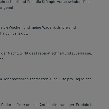
ehr schnell und lässt die Krämpfe verschwinden. Das
t angenehm.
 seit 4 Wochen und meine Wadenkrämpfe sind
h noch ganz gut.
der Nacht, wirkt das Präparat schnell und zuverlässig,
en.
m Rennradfahren schmerzen. Eine Tüte pro Tag reicht
. Dadurch fitter und die Anfälle sind weniger. Produkt hat