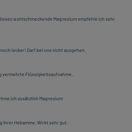
ig. Dieses wohlschmeckende Magnesium empfehle ich sehr
 noch lecker! Darf bei uns nicht ausgehen.
tig vermehrte Flüssigkeitsaufnahme.
nehme ich zusätzlich Magnesium
 ihrer Hebamme. Wirkt sehr gut.