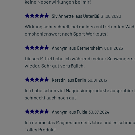
keine Nebenwirkungen bei mir!
5.0
Siv Annette aus Unterlüß
31.08.2020
Wirkung sehr schnell, bei meinen auftretenden Wad
emphehlenswert nach Sport Workouts!
5.0
Anonym aus Germersheim
01.11.2023
Dieses Mittel habe ich während meiner Schwanger
wieder. Sehr gut verträglich.
5.0
Kerstin aus Berlin
30.01.2013
Ich habe schon viel Magnesiumprodukte ausprobiert.
schmeckt auch noch gut!
5.0
Anonym aus Fulda
30.07.2024
Ich nehme das Magnesium seit Jahre und es schmeckt 
Tolles Produkt!