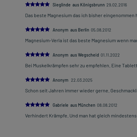
5.0
Sieglinde aus Königsbrunn
29.02.2016
Das beste Magnesium das ich bisher eingenommen h
5.0
Anonym aus Berlin
05.08.2012
Magnesium-Verla ist das beste Magnesium wenn man
5.0
Anonym aus Wegscheid
01.11.2022
Bei Muskelkrämpfen sehr zu empfehlen. Eine Tablett
5.0
Anonym
22.03.2025
Schon seit Jahren immer wieder gerne. Geschmackli
5.0
Gabriele aus München
08.08.2012
Verhindert Krämpfe. Und man hat gleich mindestens 