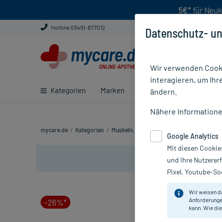
5€*
für Neuk
Hotline 03491-877012
Datenschutz- un
Wir verwenden Cooki
interagieren, um Ihr
Kategorien
Marken
Ratgeber
E-Rezept ei
ändern.
Nähere Information
mycare.de
/
Kategorien
/
Muskeln, Knochen & Gelenke
/
Muskelkräm
Google Analytics
Mit diesen Cookie
und Ihre Nutzerer
Pixel, Youtube-Soc
Wir weisen d
Anforderunge
-26%*
kann. Wie die