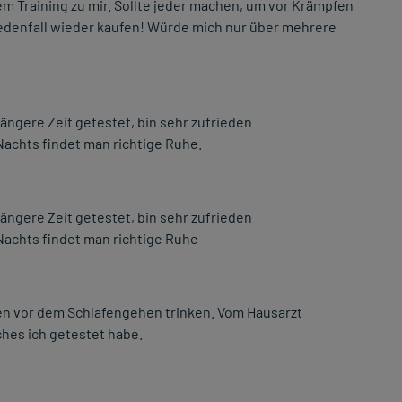
m Training zu mir. Sollte jeder machen, um vor Krämpfen
edenfall wieder kaufen! Würde mich nur über mehrere
ängere Zeit getestet, bin sehr zufrieden
achts findet man richtige Ruhe.
ängere Zeit getestet, bin sehr zufrieden
achts findet man richtige Ruhe
en vor dem Schlafengehen trinken. Vom Hausarzt
hes ich getestet habe.