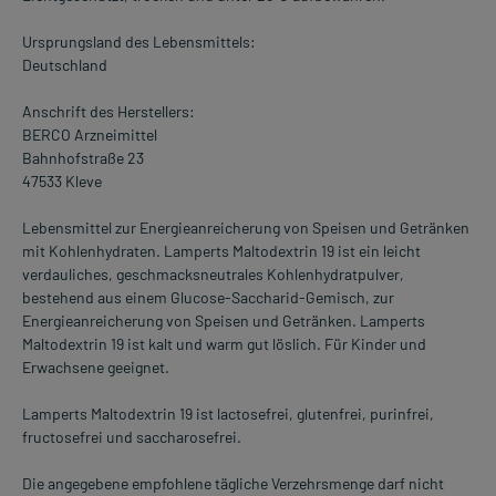
Ursprungsland des Lebensmittels:
Deutschland
Anschrift des Herstellers:
BERCO Arzneimittel
Bahnhofstraße 23
47533 Kleve
Lebensmittel zur Energieanreicherung von Speisen und Getränken
mit Kohlenhydraten. Lamperts Maltodextrin 19 ist ein leicht
verdauliches, geschmacksneutrales Kohlenhydratpulver,
bestehend aus einem Glucose-Saccharid-Gemisch, zur
Energieanreicherung von Speisen und Getränken. Lamperts
Maltodextrin 19 ist kalt und warm gut löslich. Für Kinder und
Erwachsene geeignet.
Lamperts Maltodextrin 19 ist lactosefrei, glutenfrei, purinfrei,
fructosefrei und saccharosefrei.
Die angegebene empfohlene tägliche Verzehrsmenge darf nicht