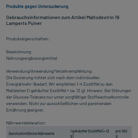
Produkte gegen Unterzuckerung
Gebrauchsinformationen zum Artikel Maltodextrin 19
Lamperts Pulver
Produkteigenschaften:
Bezeichnung:
Nahrungsergänzungsmittel
Verwendung/Anwendung/Verzehrempfehlung:
Die Dosierung richtet sich nach dem individuellen
Energie(mehr-)bedarf. Wir empfehlen 1-4 Esslöffel zu den
Mahlzeiten (1 gehäufter Esslöffel = ca. 12 g). Hinweis: Bei Störungen
der Glucose-Toleranz nur unter sorgfältiger Stoffwechselkontrolle
verwenden. Nicht zur ausschließlichen und parenteralen
Ernährung geeignet.
Nährwertdeklaration:
1 gehäufter Esslöffel (= 12
pro 100
Durchschnittliche Nährwerte
g)
g