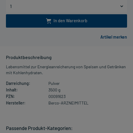
In den Warenkorb
Produktbeschreibung
Lebensmittel zur Energieanreicherung von Speisen und Getränken
mit Kohlenhydraten.
Darreichung:
Pulver
Inhalt:
3500 g
PZN:
00091623
Hersteller:
Berco-ARZNEIMITTEL
Passende Produkt-Kategorien: