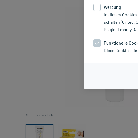
Werbung
In diesen Cookies
schalten (Criteo, 
Plugin, Emarsys).
Funktionelle Coo
Diese Cookies sin
Abbildung ähnlich