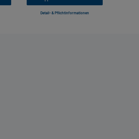
Detail- & Pflichtinformationen
Deta