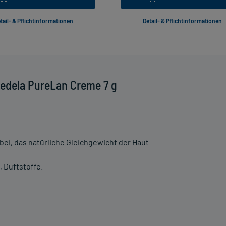
tail- & Pflichtinformationen
Detail- & Pflichtinformationen
edela PureLan Creme 7 g
abei, das natürliche Gleichgewicht der Haut
 Duftstoffe.