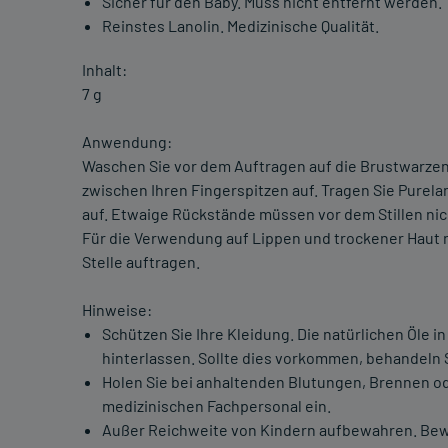
Sicher für den Baby. Muss nicht entfernt werden.
Reinstes Lanolin. Medizinische Qualität.
Inhalt:
7 g
Anwendung:
Waschen Sie vor dem Auftragen auf die Brustwarze
zwischen Ihren Fingerspitzen auf. Tragen Sie Purel
auf. Etwaige Rückstände müssen vor dem Stillen nic
Für die Verwendung auf Lippen und trockener Haut na
Stelle auftragen.
Hinweise:
Schützen Sie Ihre Kleidung. Die natürlichen Öle 
hinterlassen. Sollte dies vorkommen, behandeln S
Holen Sie bei anhaltenden Blutungen, Brennen o
medizinischen Fachpersonal ein.
Außer Reichweite von Kindern aufbewahren. Bew