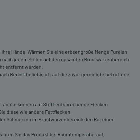
n Ihre Hände. Wärmen Sie eine erbsengroße Menge Purelan
an nach jedem Stillen auf den gesamten Brustwarzenbereich
ht entfernt werden.
ch Bedarf beliebig oft auf die zuvor gereinigte betroffene
in Lanolin können auf Stoff entsprechende Flecken
ie diese wie andere Fettflecken.
der Schmerzen im Brustwarzenbereich den Rat einer
ahren Sie das Produkt bei Raumtemperatur auf.