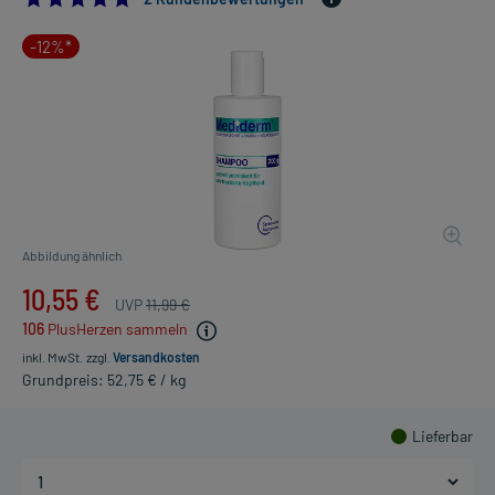
-12%*
Abbildung ähnlich
10,55 €
UVP
11,99 €
106
PlusHerzen sammeln
inkl. MwSt.
zzgl.
Versandkosten
Grundpreis: 52,75 € / kg
Lieferbar