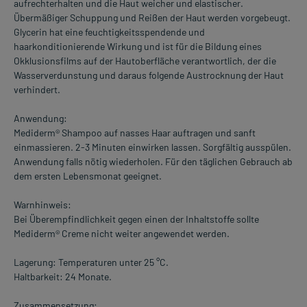
aufrechterhalten und die Haut weicher und elastischer.
Übermäßiger Schuppung und Reißen der Haut werden vorgebeugt.
Glycerin hat eine feuchtigkeitsspendende und
haarkonditionierende Wirkung und ist für die Bildung eines
Okklusionsfilms auf der Hautoberfläche verantwortlich, der die
Wasserverdunstung und daraus folgende Austrocknung der Haut
verhindert.
Anwendung:
Mediderm® Shampoo auf nasses Haar auftragen und sanft
einmassieren. 2-3 Minuten einwirken lassen. Sorgfältig ausspülen.
Anwendung falls nötig wiederholen. Für den täglichen Gebrauch ab
dem ersten Lebensmonat geeignet.
Warnhinweis:
Bei Überempfindlichkeit gegen einen der Inhaltstoffe sollte
Mediderm® Creme nicht weiter angewendet werden.
Lagerung: Temperaturen unter 25 °C.
Haltbarkeit: 24 Monate.
Zusammensetzung: