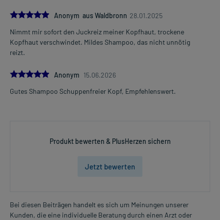
5.0
Anonym aus Waldbronn
28.01.2025
Nimmt mir sofort den Juckreiz meiner Kopfhaut, trockene
Kopfhaut verschwindet. Mildes Shampoo, das nicht unnötig
reizt.
5.0
Anonym
15.06.2026
Gutes Shampoo Schuppenfreier Kopf, Empfehlenswert.
Produkt bewerten & PlusHerzen sichern
Jetzt bewerten
Bei diesen Beiträgen handelt es sich um Meinungen unserer
Kunden, die eine individuelle Beratung durch einen Arzt oder