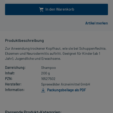
In den Warenkorb
Produktbeschreibung
Zur Anwendung trockener Kopfhaut, wie sie bei Schuppenflechte,
Ekzemen und Neurodermitis auftritt. Geeignet für Kinder (ab 1
Jahr), Jugendliche und Erwachsene.
Darreichung:
Shampoo
Inhalt:
200 g
PZN:
16527502
Hersteller:
Spreewälder Arzneimittel GmbH
Information:
Packungsbeilage als PDF
Passende Produkt-Kategorien: