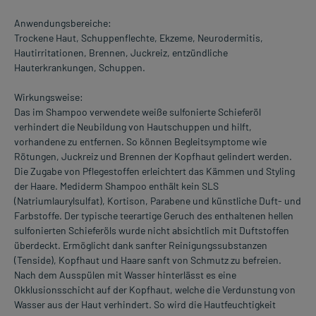
Anwendungsbereiche:
Trockene Haut, Schuppenflechte, Ekzeme, Neurodermitis,
Hautirritationen, Brennen, Juckreiz, entzündliche
Hauterkrankungen, Schuppen.
Wirkungsweise:
Das im Shampoo verwendete weiße sulfonierte Schieferöl
verhindert die Neubildung von Hautschuppen und hilft,
vorhandene zu entfernen. So können Begleitsymptome wie
Rötungen, Juckreiz und Brennen der Kopfhaut gelindert werden.
Die Zugabe von Pflegestoffen erleichtert das Kämmen und Styling
der Haare. Mediderm Shampoo enthält kein SLS
(Natriumlaurylsulfat), Kortison, Parabene und künstliche Duft- und
Farbstoffe. Der typische teerartige Geruch des enthaltenen hellen
sulfonierten Schieferöls wurde nicht absichtlich mit Duftstoffen
überdeckt. Ermöglicht dank sanfter Reinigungssubstanzen
(Tenside), Kopfhaut und Haare sanft von Schmutz zu befreien.
Nach dem Ausspülen mit Wasser hinterlässt es eine
Okklusionsschicht auf der Kopfhaut, welche die Verdunstung von
Wasser aus der Haut verhindert. So wird die Hautfeuchtigkeit