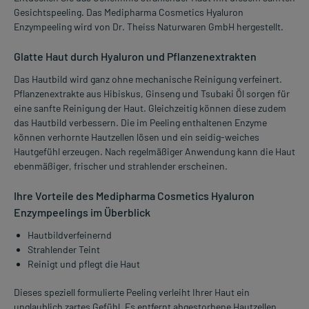
Gesichtspeeling. Das Medipharma Cosmetics Hyaluron
Enzympeeling wird von Dr. Theiss Naturwaren GmbH hergestellt.
Glatte Haut durch Hyaluron und Pflanzenextrakten
Das Hautbild wird ganz ohne mechanische Reinigung verfeinert.
Pflanzenextrakte aus Hibiskus, Ginseng und Tsubaki Öl sorgen für
eine sanfte Reinigung der Haut. Gleichzeitig können diese zudem
das Hautbild verbessern. Die im Peeling enthaltenen Enzyme
können verhornte Hautzellen lösen und ein seidig-weiches
Hautgefühl erzeugen. Nach regelmäßiger Anwendung kann die Haut
ebenmäßiger, frischer und strahlender erscheinen.
Ihre Vorteile des Medipharma Cosmetics Hyaluron
Enzympeelings im Überblick
Hautbildverfeinernd
Strahlender Teint
Reinigt und pflegt die Haut
Dieses speziell formulierte Peeling verleiht Ihrer Haut ein
unglaublich zartes Gefühl. Es entfernt abgestorbene Hautzellen