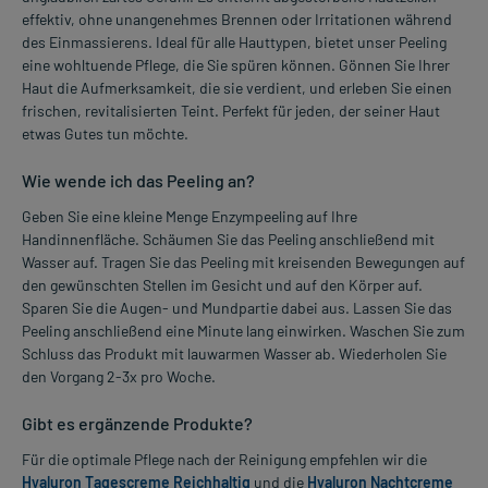
effektiv, ohne unangenehmes Brennen oder Irritationen während
des Einmassierens. Ideal für alle Hauttypen, bietet unser Peeling
eine wohltuende Pflege, die Sie spüren können. Gönnen Sie Ihrer
Haut die Aufmerksamkeit, die sie verdient, und erleben Sie einen
frischen, revitalisierten Teint. Perfekt für jeden, der seiner Haut
etwas Gutes tun möchte.
Wie wende ich das Peeling an?
Geben Sie eine kleine Menge Enzympeeling auf Ihre
Handinnenfläche. Schäumen Sie das Peeling anschließend mit
Wasser auf. Tragen Sie das Peeling mit kreisenden Bewegungen auf
den gewünschten Stellen im Gesicht und auf den Körper auf.
Sparen Sie die Augen- und Mundpartie dabei aus. Lassen Sie das
Peeling anschließend eine Minute lang einwirken. Waschen Sie zum
Schluss das Produkt mit lauwarmen Wasser ab. Wiederholen Sie
den Vorgang 2-3x pro Woche.
Gibt es ergänzende Produkte?
Für die optimale Pflege nach der Reinigung empfehlen wir die
Hyaluron Tagescreme Reichhaltig
und die
Hyaluron Nachtcreme