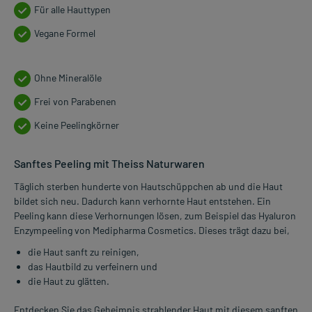
Für alle Hauttypen
Vegane Formel
Ohne Mineralöle
Frei von Parabenen
Keine Peelingkörner
Sanftes Peeling mit Theiss Naturwaren
Täglich sterben hunderte von Hautschüppchen ab und die Haut
bildet sich neu. Dadurch kann verhornte Haut entstehen. Ein
Peeling kann diese Verhornungen lösen, zum Beispiel das Hyaluron
Enzympeeling von Medipharma Cosmetics. Dieses trägt dazu bei,
die Haut sanft zu reinigen,
das Hautbild zu verfeinern und
die Haut zu glätten.
Entdecken Sie das Geheimnis strahlender Haut mit diesem sanften