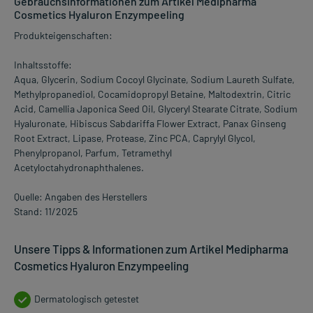
Gebrauchsinformationen zum Artikel Medipharma
Cosmetics Hyaluron Enzympeeling
Produkteigenschaften:
Inhaltsstoffe:
Aqua, Glycerin, Sodium Cocoyl Glycinate, Sodium Laureth Sulfate,
Methylpropanediol, Cocamidopropyl Betaine, Maltodextrin, Citric
Acid, Camellia Japonica Seed Oil, Glyceryl Stearate Citrate, Sodium
Hyaluronate, Hibiscus Sabdariffa Flower Extract, Panax Ginseng
Root Extract, Lipase, Protease, Zinc PCA, Caprylyl Glycol,
Phenylpropanol, Parfum, Tetramethyl
Acetyloctahydronaphthalenes.
Quelle: Angaben des Herstellers
Stand: 11/2025
Unsere Tipps & Informationen zum Artikel Medipharma
Cosmetics Hyaluron Enzympeeling
Dermatologisch getestet