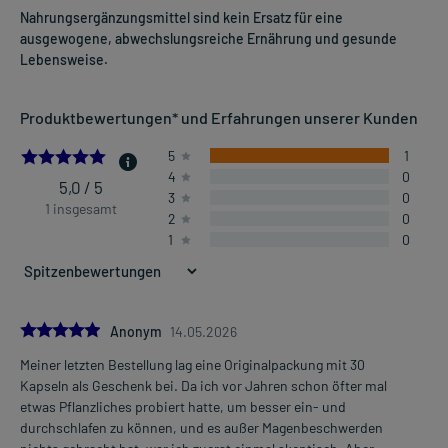
Nahrungsergänzungsmittel sind kein Ersatz für eine
ausgewogene, abwechslungsreiche Ernährung und gesunde
Lebensweise.
Produktbewertungen* und Erfahrungen unserer Kunden
5.0
5
1
4
0
5,0 / 5
3
0
1 insgesamt
2
0
1
0
5.0
Anonym
14.05.2026
Meiner letzten Bestellung lag eine Originalpackung mit 30
Kapseln als Geschenk bei. Da ich vor Jahren schon öfter mal
etwas Pflanzliches probiert hatte, um besser ein- und
durchschlafen zu können, und es außer Magenbeschwerden