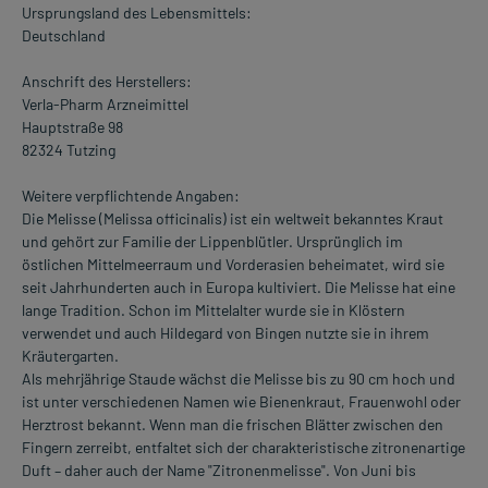
Ursprungsland des Lebensmittels:
Deutschland
Anschrift des Herstellers:
Verla-Pharm Arzneimittel
Hauptstraße 98
82324 Tutzing
Weitere verpflichtende Angaben:
Die Melisse (Melissa officinalis) ist ein weltweit bekanntes Kraut
und gehört zur Familie der Lippenblütler. Ursprünglich im
östlichen Mittelmeerraum und Vorderasien beheimatet, wird sie
seit Jahrhunderten auch in Europa kultiviert. Die Melisse hat eine
lange Tradition. Schon im Mittelalter wurde sie in Klöstern
verwendet und auch Hildegard von Bingen nutzte sie in ihrem
Kräutergarten.
Als mehrjährige Staude wächst die Melisse bis zu 90 cm hoch und
ist unter verschiedenen Namen wie Bienenkraut, Frauenwohl oder
Herztrost bekannt. Wenn man die frischen Blätter zwischen den
Fingern zerreibt, entfaltet sich der charakteristische zitronenartige
Duft – daher auch der Name "Zitronenmelisse". Von Juni bis