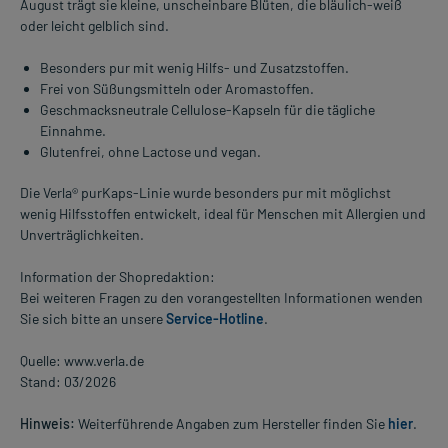
August trägt sie kleine, unscheinbare Blüten, die bläulich-weiß
oder leicht gelblich sind.
Besonders pur mit wenig Hilfs- und Zusatzstoffen.
Frei von Süßungsmitteln oder Aromastoffen.
Geschmacksneutrale Cellulose-Kapseln für die tägliche
Einnahme.
Glutenfrei, ohne Lactose und vegan.
Die Verla® purKaps-Linie wurde besonders pur mit möglichst
wenig Hilfsstoffen entwickelt, ideal für Menschen mit Allergien und
Unverträglichkeiten.
Information der Shopredaktion:
Bei weiteren Fragen zu den vorangestellten Informationen wenden
Sie sich bitte an unsere
Service-Hotline
.
Quelle: www.verla.de
Stand: 03/2026
Hinweis:
Weiterführende Angaben zum Hersteller finden Sie
hier
.