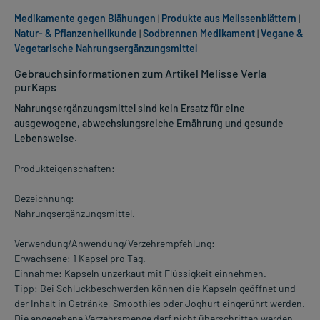
Medikamente gegen Blähungen
|
Produkte aus Melissenblättern
|
Natur- & Pflanzenheilkunde
|
Sodbrennen Medikament
|
Vegane &
Vegetarische Nahrungsergänzungsmittel
Gebrauchsinformationen zum Artikel Melisse Verla
purKaps
Nahrungsergänzungsmittel sind kein Ersatz für eine
ausgewogene, abwechslungsreiche Ernährung und gesunde
Lebensweise.
Produkteigenschaften:
Bezeichnung:
Nahrungsergänzungsmittel.
Verwendung/Anwendung/Verzehrempfehlung:
Erwachsene: 1 Kapsel pro Tag.
Einnahme: Kapseln unzerkaut mit Flüssigkeit einnehmen.
Tipp: Bei Schluckbeschwerden können die Kapseln geöffnet und
der Inhalt in Getränke, Smoothies oder Joghurt eingerührt werden.
Die angegebene Verzehrsmenge darf nicht überschritten werden.