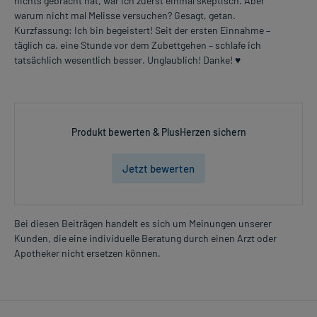
nichts gebracht hat, war ich zuerst einmal skeptisch. Aber
warum nicht mal Melisse versuchen? Gesagt, getan.
Kurzfassung: Ich bin begeistert! Seit der ersten Einnahme –
täglich ca. eine Stunde vor dem Zubettgehen – schlafe ich
tatsächlich wesentlich besser. Unglaublich! Danke! ♥
Produkt bewerten & PlusHerzen sichern
Jetzt bewerten
Bei diesen Beiträgen handelt es sich um Meinungen unserer
Kunden, die eine individuelle Beratung durch einen Arzt oder
Apotheker nicht ersetzen können.