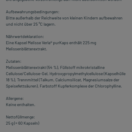
Aufbewahrungsbedingungen:
Bitte außerhalb der Reichweite von kleinen Kindern aufbewahren
und nicht über 25 °C lagern.
Nährwertdeklaration:
Eine Kapsel Melisse Verla® purKaps enthält 225 mg
Melissenblätterextrakt.
Zutaten:
Melissenblätterextrakt (54 %), Füllstoff mikrokristalline
Cellulose/Cellulose-Gel, Hydroxypropylmethylcellulose (Kapselhülle
18 %), Trennmittel (Talkum, Calciumsilicat, Magnesiumsalze der
Speisefettsäuren), Farbstoff Kupferkomplexe der Chlorophylline.
Allergene:
Keine enthalten.
Nettofüllmenge:
25 g (= 60 Kapseln)