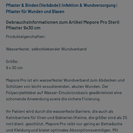
Pflaster & Binden (Verbände)
|
Infektion & Wundversorgung
|
Pflaster für Wunden und Blasen
Gebrauchsinformationen zum Artikel Mepore Pro Steril
Pflaster 9x30 cm
Produkteigenchaften:
Wasserfester, selbstklebender Wundverband
Größe:
9 x 30 cm
Mepore Pro ist ein wasserfester Wundverband zum Abdecken und
Schützen von leicht exsudierenden, akuten Wunden. Der
Polyacrylatkleber auf Wasser-Emulsionsbasis gewährleistet eine
schonende Anwendung sowie die sichere Fixierung.
Ihr Patient wird durch die wasserfeste Barriere, die auch als
Keimbarriere für Viren und Bakterien (Keime, die größer sind als 25
nm) dient, geschützt. Mepore Pro reibt nur gering an Bettwäsche
und Kleidung und bietet optimales Absorptionsvermögen. Mit