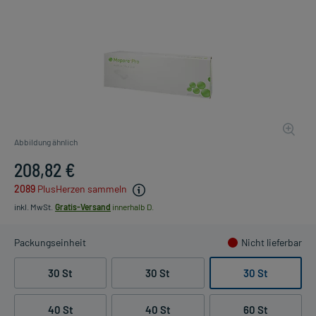
Abbildung ähnlich
208,82 €
2089
PlusHerzen sammeln
inkl. MwSt.
Gratis-Versand
innerhalb D.
Packungseinheit
Nicht lieferbar
30 St
30 St
30 St
40 St
40 St
60 St