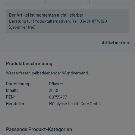
Der Artikel ist momentan nicht lieferbar.
Beratung für Produktalternativen:
Tel. 03491-8770120
(gebührenfrei)
Produktbeschreibung
Wasserfester, selbstklebender Wundverband.
Darreichung:
Pflaster
Inhalt:
30 St
PZN:
00755477
Hersteller:
Mölnlycke Health Care GmbH
Passende Produkt-Kategorien: