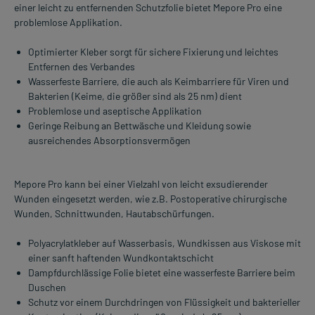
einer leicht zu entfernenden Schutzfolie bietet Mepore Pro eine
problemlose Applikation.
Optimierter Kleber sorgt für sichere Fixierung und leichtes
Entfernen des Verbandes
Wasserfeste Barriere, die auch als Keimbarriere für Viren und
Bakterien (Keime, die größer sind als 25 nm) dient
Problemlose und aseptische Applikation
Geringe Reibung an Bettwäsche und Kleidung sowie
ausreichendes Absorptionsvermögen
Mepore Pro kann bei einer Vielzahl von leicht exsudierender
Wunden eingesetzt werden, wie z.B. Postoperative chirurgische
Wunden, Schnittwunden, Hautabschürfungen.
Polyacrylatkleber auf Wasserbasis, Wundkissen aus Viskose mit
einer sanft haftenden Wundkontaktschicht
Dampfdurchlässige Folie bietet eine wasserfeste Barriere beim
Duschen
Schutz vor einem Durchdringen von Flüssigkeit und bakterieller