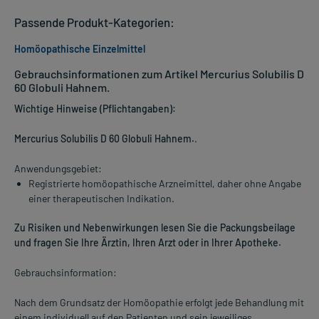
Passende Produkt-Kategorien:
Homöopathische Einzelmittel
Gebrauchsinformationen zum Artikel Mercurius Solubilis D
60 Globuli Hahnem.
Wichtige Hinweise (Pflichtangaben):
Mercurius Solubilis D 60 Globuli Hahnem.
.
Anwendungsgebiet:
Registrierte homöopathische Arzneimittel, daher ohne Angabe
einer therapeutischen Indikation.
Zu Risiken und Nebenwirkungen lesen Sie die Packungsbeilage
und fragen Sie Ihre Ärztin, Ihren Arzt oder in Ihrer Apotheke.
Gebrauchsinformation:
Nach dem Grundsatz der Homöopathie erfolgt jede Behandlung mit
einem individuell auf den Patienten und sein jeweiliges