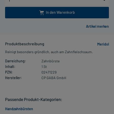
In den Warenkorb
Produktbeschreibung
Meridol
Reinigt besonders gründlich, auch am Zahnfleischsaum.
Darreichung:
Zahnbürste
Inhalt:
1 St
PZN:
02471229
Hersteller:
CP GABA GmbH
Passende Produkt-Kategorien:
Handzahnbürsten