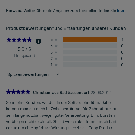
Hinweis:
Weiterführende Angaben zum Hersteller finden Sie
hier
.
Produktbewertungen* und Erfahrungen unserer Kunden
5.0
5
1
4
0
5,0 / 5
3
0
1 insgesamt
2
0
1
0
5.0
Christian aus Bad Sassendorf
28.06.2012
Sehr feine Borsten, werden in der Spitze sehr dünn. Daher
kommt man gut auch in Zwischenräume. Die Zahnbürste ist
sehr lange nutzbar, wegen guter Verarbeitung. D. h. Borsten
verbiegen nichts schnell. Sie ist weich aber immer noch hart
genug um eine spürbare Wirkung zu erzielen. Topp Produkt.