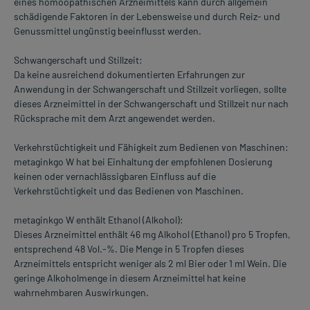
eines homöopathischen Arzneimittels kann durch allgemein
schädigende Faktoren in der Lebensweise und durch Reiz- und
Genussmittel ungünstig beeinflusst werden.
Schwangerschaft und Stillzeit:
Da keine ausreichend dokumentierten Erfahrungen zur
Anwendung in der Schwangerschaft und Stillzeit vorliegen, sollte
dieses Arzneimittel in der Schwangerschaft und Stillzeit nur nach
Rücksprache mit dem Arzt angewendet werden.
Verkehrstüchtigkeit und Fähigkeit zum Bedienen von Maschinen:
metaginkgo W hat bei Einhaltung der empfohlenen Dosierung
keinen oder vernachlässigbaren Einfluss auf die
Verkehrstüchtigkeit und das Bedienen von Maschinen.
metaginkgo W enthält Ethanol (Alkohol):
Dieses Arzneimittel enthält 46 mg Alkohol (Ethanol) pro 5 Tropfen,
entsprechend 48 Vol.-%. Die Menge in 5 Tropfen dieses
Arzneimittels entspricht weniger als 2 ml Bier oder 1 ml Wein. Die
geringe Alkoholmenge in diesem Arzneimittel hat keine
wahrnehmbaren Auswirkungen.