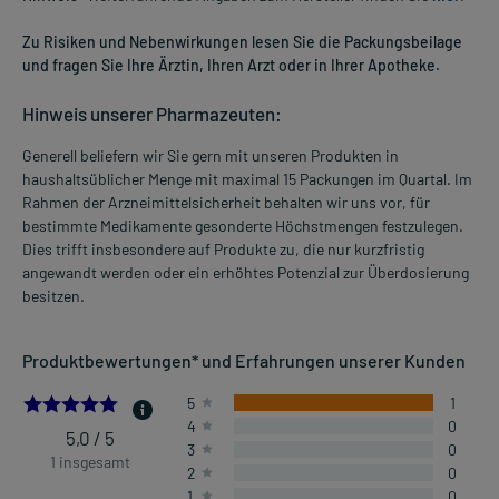
Zu Risiken und Nebenwirkungen lesen Sie die Packungsbeilage
und fragen Sie Ihre Ärztin, Ihren Arzt oder in Ihrer Apotheke.
Hinweis unserer Pharmazeuten:
Generell beliefern wir Sie gern mit unseren Produkten in
haushaltsüblicher Menge mit maximal 15 Packungen im Quartal. Im
Rahmen der Arzneimittelsicherheit behalten wir uns vor, für
bestimmte Medikamente gesonderte Höchstmengen festzulegen.
Dies trifft insbesondere auf Produkte zu, die nur kurzfristig
angewandt werden oder ein erhöhtes Potenzial zur Überdosierung
besitzen.
Produktbewertungen* und Erfahrungen unserer Kunden
5.0
5
1
4
0
5,0 / 5
3
0
1 insgesamt
2
0
1
0