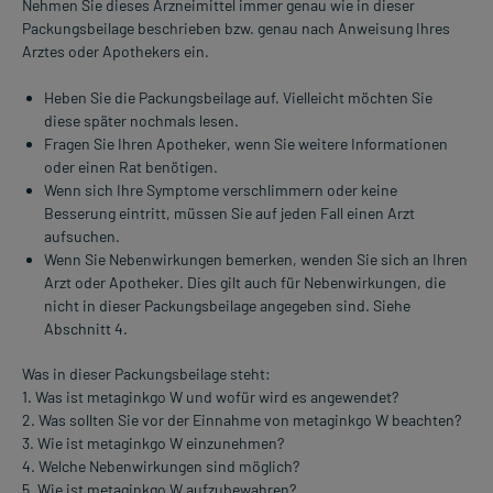
Nehmen Sie dieses Arzneimittel immer genau wie in dieser
Packungsbeilage beschrieben bzw. genau nach Anweisung Ihres
Arztes oder Apothekers ein.
Heben Sie die Packungsbeilage auf. Vielleicht möchten Sie
diese später nochmals lesen.
Fragen Sie Ihren Apotheker, wenn Sie weitere Informationen
oder einen Rat benötigen.
Wenn sich Ihre Symptome verschlimmern oder keine
Besserung eintritt, müssen Sie auf jeden Fall einen Arzt
aufsuchen.
Wenn Sie Nebenwirkungen bemerken, wenden Sie sich an Ihren
Arzt oder Apotheker. Dies gilt auch für Nebenwirkungen, die
nicht in dieser Packungsbeilage angegeben sind. Siehe
Abschnitt 4.
Was in dieser Packungsbeilage steht:
1. Was ist metaginkgo W und wofür wird es angewendet?
2. Was sollten Sie vor der Einnahme von metaginkgo W beachten?
3. Wie ist metaginkgo W einzunehmen?
4. Welche Nebenwirkungen sind möglich?
5. Wie ist metaginkgo W aufzubewahren?