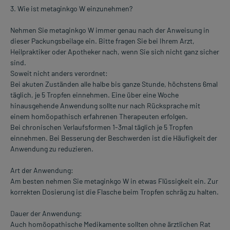
3. Wie ist metaginkgo W einzunehmen?
Nehmen Sie metaginkgo W immer genau nach der Anweisung in
dieser Packungsbeilage ein. Bitte fragen Sie bei Ihrem Arzt,
Heilpraktiker oder Apotheker nach, wenn Sie sich nicht ganz sicher
sind.
Soweit nicht anders verordnet:
Bei akuten Zuständen alle halbe bis ganze Stunde, höchstens 6mal
täglich, je 5 Tropfen einnehmen. Eine über eine Woche
hinausgehende Anwendung sollte nur nach Rücksprache mit
einem homöopathisch erfahrenen Therapeuten erfolgen.
Bei chronischen Verlaufsformen 1-3mal täglich je 5 Tropfen
einnehmen. Bei Besserung der Beschwerden ist die Häufigkeit der
Anwendung zu reduzieren.
Art der Anwendung:
Am besten nehmen Sie metaginkgo W in etwas Flüssigkeit ein. Zur
korrekten Dosierung ist die Flasche beim Tropfen schräg zu halten.
Dauer der Anwendung:
Auch homöopathische Medikamente sollten ohne ärztlichen Rat