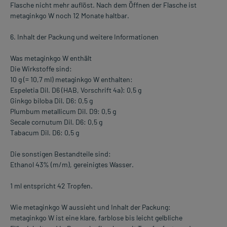
Flasche nicht mehr auflöst. Nach dem Öffnen der Flasche ist
metaginkgo W noch 12 Monate haltbar.
6. Inhalt der Packung und weitere Informationen
Was metaginkgo W enthält
Die Wirkstoffe sind:
10 g (= 10,7 ml) metaginkgo W enthalten:
Espeletia Dil. D6 (HAB, Vorschrift 4a): 0,5 g
Ginkgo biloba Dil. D6: 0,5 g
Plumbum metallicum Dil. D9: 0,5 g
Secale cornutum Dil. D6: 0,5 g
Tabacum Dil. D6: 0,5 g
Die sonstigen Bestandteile sind:
Ethanol 43% (m/m), gereinigtes Wasser.
1 ml entspricht 42 Tropfen.
Wie metaginkgo W aussieht und Inhalt der Packung:
metaginkgo W ist eine klare, farblose bis leicht gelbliche