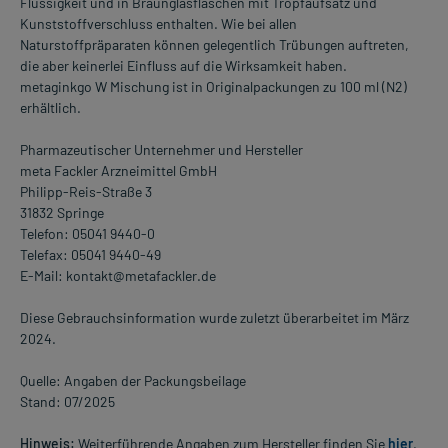
Flüssigkeit und in Braunglasflaschen mit Tropfaufsatz und
Kunststoffverschluss enthalten. Wie bei allen
Naturstoffpräparaten können gelegentlich Trübungen auftreten,
die aber keinerlei Einfluss auf die Wirksamkeit haben.
metaginkgo W Mischung ist in Originalpackungen zu 100 ml (N2)
erhältlich.
Pharmazeutischer Unternehmer und Hersteller
meta Fackler Arzneimittel GmbH
Philipp-Reis-Straße 3
31832 Springe
Telefon: 05041 9440-0
Telefax: 05041 9440-49
E-Mail: kontakt@metafackler.de
Diese Gebrauchsinformation wurde zuletzt überarbeitet im März
2024.
Quelle: Angaben der Packungsbeilage
Stand: 07/2025
Hinweis:
Weiterführende Angaben zum Hersteller finden Sie
hier
.