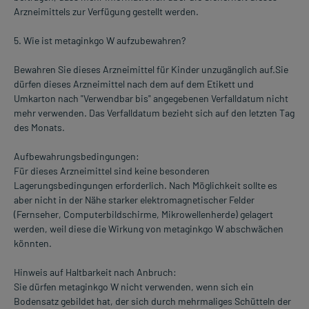
Arzneimittels zur Verfügung gestellt werden.
5. Wie ist metaginkgo W aufzubewahren?
Bewahren Sie dieses Arzneimittel für Kinder unzugänglich auf.Sie
dürfen dieses Arzneimittel nach dem auf dem Etikett und
Umkarton nach "Verwendbar bis" angegebenen Verfalldatum nicht
mehr verwenden. Das Verfalldatum bezieht sich auf den letzten Tag
des Monats.
Aufbewahrungsbedingungen:
Für dieses Arzneimittel sind keine besonderen
Lagerungsbedingungen erforderlich. Nach Möglichkeit sollte es
aber nicht in der Nähe starker elektromagnetischer Felder
(Fernseher, Computerbildschirme, Mikrowellenherde) gelagert
werden, weil diese die Wirkung von metaginkgo W abschwächen
könnten.
Hinweis auf Haltbarkeit nach Anbruch:
Sie dürfen metaginkgo W nicht verwenden, wenn sich ein
Bodensatz gebildet hat, der sich durch mehrmaliges Schütteln der