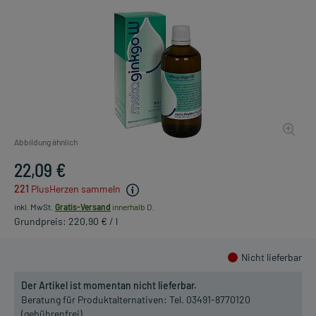
Abbildung ähnlich
22,09 €
221
PlusHerzen sammeln
inkl. MwSt.
Gratis-Versand
innerhalb D.
Grundpreis: 220,90 € / l
Nicht lieferbar
Der Artikel ist momentan nicht lieferbar.
Beratung für Produktalternativen:
Tel. 03491-8770120
(gebührenfrei)