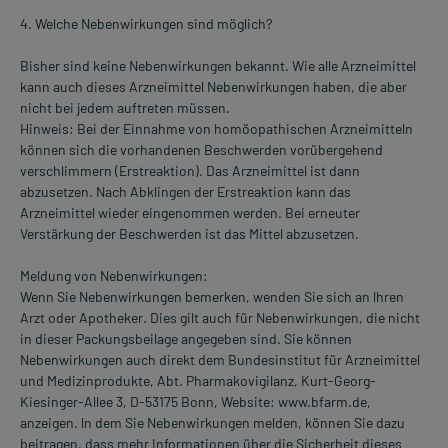
4. Welche Nebenwirkungen sind möglich?
Bisher sind keine Nebenwirkungen bekannt. Wie alle Arzneimittel
kann auch dieses Arzneimittel Nebenwirkungen haben, die aber
nicht bei jedem auftreten müssen.
Hinweis: Bei der Einnahme von homöopathischen Arzneimitteln
können sich die vorhandenen Beschwerden vorübergehend
verschlimmern (Erstreaktion). Das Arzneimittel ist dann
abzusetzen. Nach Abklingen der Erstreaktion kann das
Arzneimittel wieder eingenommen werden. Bei erneuter
Verstärkung der Beschwerden ist das Mittel abzusetzen.
Meldung von Nebenwirkungen:
Wenn Sie Nebenwirkungen bemerken, wenden Sie sich an lhren
Arzt oder Apotheker. Dies gilt auch für Nebenwirkungen, die nicht
in dieser Packungsbeilage angegeben sind. Sie können
Nebenwirkungen auch direkt dem Bundesinstitut für Arzneimittel
und Medizinprodukte, Abt. Pharmakovigilanz, Kurt-Georg-
Kiesinger-Allee 3, D-53175 Bonn, Website: www.bfarm.de,
anzeigen. ln dem Sie Nebenwirkungen melden, können Sie dazu
beitragen, dass mehr Informationen über die Sicherheit dieses