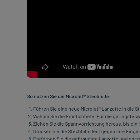
So nutzen Sie die Microlet® Stechhilfe:
Führen Sie eine neue Microlet® Lanzette in die St
Wählen Sie die Einstichtiefe. Für die geringste wä
Ziehen Sie die Spannvorrichtung heraus, bis ein
Drücken Sie die Stechhilfe fest gegen ihre Fing
Entfernen Sie die gebrauchte Lanzette und entso