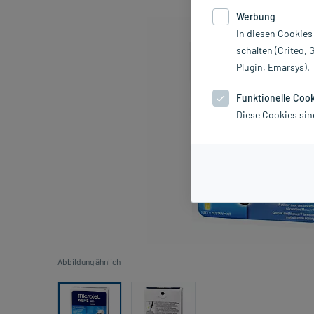
Werbung
In diesen Cookies
schalten (Criteo, 
Plugin, Emarsys).
Funktionelle Coo
Diese Cookies sin
Abbildung ähnlich