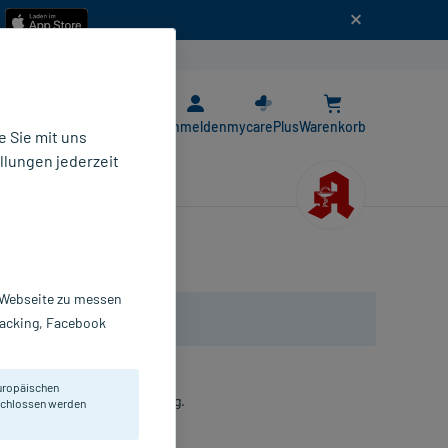
n
E-Rezept App
Anmelden
mycarePlus
Warenkorb
 Sie mit uns
llungen jederzeit
r Webseite zu messen
Tracking, Facebook
uropäischen
ung für die Blutzuckermessung.
eschlossen werden
St