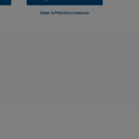
Detail- & Pflichtinformationen
Deta