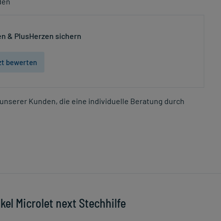
den
n & PlusHerzen sichern
zt bewerten
unserer Kunden, die eine individuelle Beratung durch
el Microlet next Stechhilfe