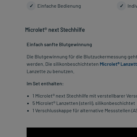
✓
Einfache Bedienung
✓
Indi
Microlet® next Stechhilfe
Einfach sanfte Blutgewinnung
Die Blutgewinnung für die Blutzuckermessung geht mi
werden. Die silikonbeschichteten
Microlet® Lanzet
Lanzette zu benutzen.
Im Set enthalten:
1 Microlet® next Stechhilfe mit verstellbarer Ve
5 Microlet® Lanzetten (steril), silikonbeschichtet
1 Verschlusskappe für alternative Messstellen (A