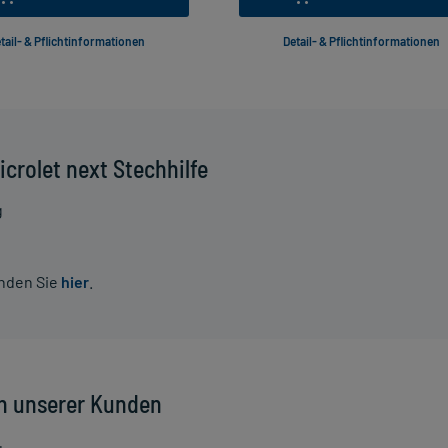
tail- & Pflichtinformationen
Detail- & Pflichtinformationen
crolet next Stechhilfe
g
inden Sie
hier
.
n unserer Kunden