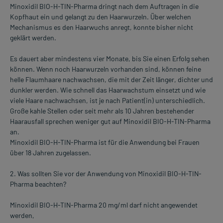
Minoxidil BIO-H-TIN-Pharma dringt nach dem Auftragen in die
Kopfhaut ein und gelangt zu den Haarwurzeln. Über welchen
Mechanismus es den Haarwuchs anregt, konnte bisher nicht
geklärt werden.
Es dauert aber mindestens vier Monate, bis Sie einen Erfolg sehen
können. Wenn noch Haarwurzeln vorhanden sind, können feine
helle Flaumhaare nachwachsen, die mit der Zeit länger, dichter und
dunkler werden. Wie schnell das Haarwachstum einsetzt und wie
viele Haare nachwachsen, ist je nach Patient(in) unterschiedlich.
Große kahle Stellen oder seit mehr als 10 Jahren bestehender
Haarausfall sprechen weniger gut auf Minoxidil BIO-H-TIN-Pharma
an.
Minoxidil BIO-H-TIN-Pharma ist für die Anwendung bei Frauen
über 18 Jahren zugelassen.
2. Was sollten Sie vor der Anwendung von Minoxidil BIO-H-TIN-
Pharma beachten?
Minoxidil BIO-H-TIN-Pharma 20 mg/ml darf nicht angewendet
werden,