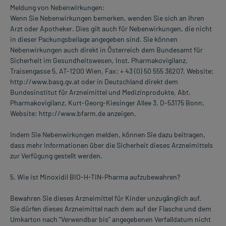
Meldung von Nebenwirkungen:
Wenn Sie Nebenwirkungen bemerken, wenden Sie sich an Ihren
Arzt oder Apotheker. Dies gilt auch für Nebenwirkungen, die nicht
in dieser Packungsbeilage angegeben sind. Sie können
Nebenwirkungen auch direkt in Österreich dem Bundesamt für
Sicherheit im Gesundheitswesen, Inst. Pharmakovigilanz,
Traisengasse 5, AT-1200 Wien, Fax: + 43 (0) 50 555 36207, Website:
http://www.basg.gv.at oder in Deutschland direkt dem
Bundesinstitut für Arzneimittel und Medizinprodukte, Abt.
Pharmakovigilanz, Kurt-Georg-Kiesinger Allee 3, D-53175 Bonn,
Website: http://www.bfarm.de anzeigen.
Indem Sie Nebenwirkungen melden, können Sie dazu beitragen,
dass mehr Informationen über die Sicherheit dieses Arzneimittels
zur Verfügung gestellt werden.
5. Wie ist Minoxidil BIO-H-TIN-Pharma aufzubewahren?
Bewahren Sie dieses Arzneimittel für Kinder unzugänglich auf.
Sie dürfen dieses Arzneimittel nach dem auf der Flasche und dem
Umkarton nach "Verwendbar bis" angegebenen Verfalldatum nicht