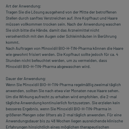
Art der Anwendung:
Tragen Sie die Lösung ausgehend von der Mitte der betroffenen
Stellen durch sanftes Verstreichen auf. Ihre Kopfhaut und Haare
müssen vollkommen trocken sein. Nach der Anwendung waschen
Sie sich bitte die Hände, damit das Arzneimittel nicht
versehentlich mit den Augen oder Schleimhäuten in Berührung
kommt.
Nach Auftragen von Minoxidil BIO-H-TIN-Pharma können die Haare
wie gewohnt frisiert werden. Die Kopfhaut sollte jedoch für ca. 4
Stunden nicht befeuchtet werden, um zu vermeiden, dass
Minoxidil BIO-H-TIN-Pharma abgewaschen wird.
Dauer der Anwendung:
Wenn Sie Minoxidil BIO-H-TIN-Pharma regelmäßig zweimal täglich
anwenden, sollten Sie nach etwa vier Monaten neue Haare sehen.
Um die Wirkung aufrecht zu erhalten wird empfohlen, die 2-mal
tägliche Anwendung kontinuierlich fortzusetzen. Sie erzielen kein
besseres Ergebnis, wenn Sie Minoxidil BIO-H-TIN-Pharma in
größeren Mengen oder öfters als 2-mal täglich anwenden. Für eine
Anwendungsdauer bis zu 48 Wochen liegen ausreichende klinische
Erfahrungen hinsichtlich eines möglichen therapeutischen