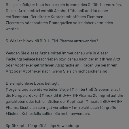
Bei geschädigter Haut kann es ein brennendes Gefühl hervorrufen.
Dieses Arzneimittel enthält Alkohol (Ethanol) und ist daher
entflammbar. Der direkte Kontakt mit offenen Flammen,
Zigaretten oder anderen Brandquellen sollte daher vermieden
werden.
3. Wie ist Minoxidil BIO-H-TIN-Pharma anzuwenden?
Wenden Sie dieses Arzneimittel immer genau wie in dieser
Packungsbeilage beschrieben bzw. genau nach der mit Ihrem Arzt
oder Apotheker getroffenen Absprache an. Fragen Sie bei Ihrem
Arzt oder Apotheker nach, wenn Sie sich nicht sicher sind.
Die empfohlene Dosis beträgt:
Morgens und abends verteilen Sie je 1 Milliliter (ml) (Siebenmal auf
die Pumpe drücken) Minoxidil BIO-H-TIN-Pharma 20 mg/ml auf die
gelichteten oder kahlen Stellen der Kopfhaut. Minoxidil BIO-H-TIN-
Pharma lässt sich sehr gut verteilen - 1 ml reicht auch für große
Flächen. Keinesfalls sollten Sie mehr anwenden.
Sprühkopf – für großflächige Anwendung: