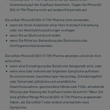
Anwendung auf der Kopfhaut bestimmt. Tragen Sie Minoxidil
BIO-H-TIN-Pharma nicht auf andere Körperteile auf.
Sie sollten Minoxidil BIO-H-TIN-Pharma nicht anwenden,
wenn bei Ihnen Anzeichen einer Herz-Kreislauf-Erkrankung
oder von Herzrhythmusstörungen vorliegen
wenn Sie an Bluthochdruck leiden
wenn Sie Mittel zur Behandlung des Bluthochdrucks
(Antihypertonika) anwenden.
Sie sollten Minoxidil BIO-H-TIN-Pharma absetzen und einen Arzt
aufsuchen,
wenn eine Erniedrigung des Blutdrucks festgestellt wird, oder
wenn eine oder mehrere der folgenden Symptome auftreten:
Brustschmerzen, beschleunigter Herzschlag, Schwächegefühl
oder Schwindel, plötzliche und unerklärliche
Gewichtszunahme, geschwollene Hände oder Füße, anhaltende
Rötung oder Reizung der Kopfhaut (siehe Abschnitt "Wenn Sie
eine größere Menge Minoxidil BIO-H-TIN-Pharma angewendet
haben, als Sie sollten") oder andere unerwartete neue
Symptome.