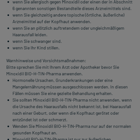
wenn Sie allergisch gegen Minoxidil oder einen der in Abschnitt
6 genannten sonstigen Bestandteile dieses Arzneimittels sind.
wenn Sie gleichzeitig andere topische (örtliche, äußerliche)
Arzneimittel auf der Kopfhaut anwenden.
wenn Sie an plötzlich auftretendem oder ungleichmäßigem
Haarausfall leiden.
wenn Sie schwanger sind.
wenn Sie Ihr Kind stillen.
Warnhinweise und Vorsichtsmaßnahmen:
Bitte sprechen Sie mit Ihrem Arzt oder Apotheker bevor Sie
Minoxidil BIO-H-TIN-Pharma anwenden.
Hormonelle Ursachen, Grunderkrankungen oder eine
Mangelernährung müssen ausgeschlossen werden. In diesen
Fällen müssen Sie eine gezielte Behandlung erhalten.
Sie sollten Minoxidil BIO-H-TIN-Pharma nicht anwenden, wenn
die Ursache des Haarausfalls nicht bekannt ist, bei Haarausfall
nach einer Geburt, oder wenn die Kopfhaut gerötet oder
entzündet ist oder schmerzt.
Wenden Sie Minoxidil BIO-H-TIN-Pharma nur auf der normalen
gesunden Kopfhaut an.
Minoxidil BIO-H-TIN-Pharma ist nur zur äußerlichen