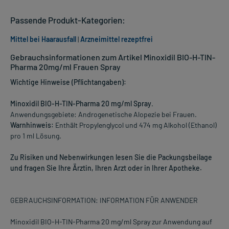
Passende Produkt-Kategorien:
Mittel bei Haarausfall
|
Arzneimittel rezeptfrei
Gebrauchsinformationen zum Artikel Minoxidil BIO-H-TIN-
Pharma 20mg/ml Frauen Spray
Wichtige Hinweise (Pflichtangaben):
Minoxidil BIO-H-TIN-Pharma 20 mg/ml Spray
.
Anwendungsgebiete: Androgenetische Alopezie bei Frauen.
Warnhinweis:
Enthält Propylenglycol und 474 mg Alkohol (Ethanol)
pro 1 ml Lösung.
Zu Risiken und Nebenwirkungen lesen Sie die Packungsbeilage
und fragen Sie Ihre Ärztin, Ihren Arzt oder in Ihrer Apotheke.
GEBRAUCHSINFORMATION: INFORMATION FÜR ANWENDER
Minoxidil BIO-H-TIN-Pharma 20 mg/ml Spray zur Anwendung auf