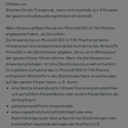
Effektes vor.
Brechen Sie die Therapie ab, wenn sich innerhalb von 8 Monaten
der gewünschte Behandlungserfolg nicht einstellt.
Wenn Sie eine größere Menge von Minoxidil BIO-H-TIN-Pharma
angewendet haben, als Sie sollten:
Die Anwendung von Minoxidil BIO-H-TIN-Pharma hat keine
Hinweise auf eine entsprechend große Aufnahme des Wirkstoffs
Minoxidil in den Blutkreislauf gegeben, die zu einer Wirkung auf
den ganzen Körper führen könnte. Wenn Sie die Hinweise zur
Anwendung befolgen, ist eine Überdosierung unwahrscheinlich.
Eine größere Aufnahme des in Minoxidil BIO-H-TIN-Pharma
enthaltenen Wirkstoffs in den Blutkreislauf kann Auswirkungen
auf den ganzen Körper haben, z. B. durch:
eine falsche Anwendung (in höherer Dosierung als empfohlen
und auf größere Körperflächen oder andere Körperflächen als
die Kopfhaut),
patientenspezifische Unterschiede,
eine ungewöhnliche Empfindlichkeit oder eine
Beeinträchtigung der Haut aufgrund von Entzündungen oder
krankhaften Hautveränderungen der Kopfhaut (z.B.