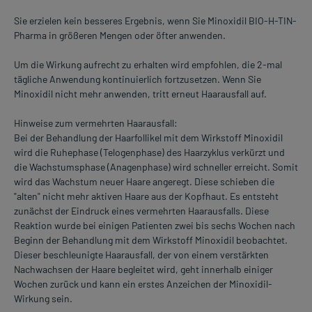
Sie erzielen kein besseres Ergebnis, wenn Sie Minoxidil BIO-H-TIN-
Pharma in größeren Mengen oder öfter anwenden.
Um die Wirkung aufrecht zu erhalten wird empfohlen, die 2-mal
tägliche Anwendung kontinuierlich fortzusetzen. Wenn Sie
Minoxidil nicht mehr anwenden, tritt erneut Haarausfall auf.
Hinweise zum vermehrten Haarausfall:
Bei der Behandlung der Haarfollikel mit dem Wirkstoff Minoxidil
wird die Ruhephase (Telogenphase) des Haarzyklus verkürzt und
die Wachstumsphase (Anagenphase) wird schneller erreicht. Somit
wird das Wachstum neuer Haare angeregt. Diese schieben die
"alten" nicht mehr aktiven Haare aus der Kopfhaut. Es entsteht
zunächst der Eindruck eines vermehrten Haarausfalls. Diese
Reaktion wurde bei einigen Patienten zwei bis sechs Wochen nach
Beginn der Behandlung mit dem Wirkstoff Minoxidil beobachtet.
Dieser beschleunigte Haarausfall, der von einem verstärkten
Nachwachsen der Haare begleitet wird, geht innerhalb einiger
Wochen zurück und kann ein erstes Anzeichen der Minoxidil-
Wirkung sein.