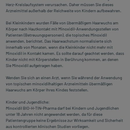
Herz-Kreislaufsystem verursachen. Daher müssen Sie dieses
Arzneimittel außerhalb der Reichweite von Kindern aufbewahren.
Bei Kleinkindern wurden Fälle von übermäßigem Haarwuchs am
Körper nach Hautkontakt mit Minoxidil-Anwendungsstellen von
Patienten (Betreuungspersonen), die topisches Minoxidil
anwenden, berichtet. Das Haarwachstum normalisierte sich
innerhalb von Monaten, wenn die Kleinkinder nicht mehr mit
Minoxidil in Kontakt kamen. Es sollte darauf geachtet werden, dass
Kinder nicht mit Körperstellen in Berührung kommen, an denen
Sie Minoxidil aufgetragen haben.
Wenden Sie sich an einen Arzt, wenn Sie während der Anwendung
von topischen minoxidilhaltigen Arzneimitteln übermäßigen
Haarwuchs am Körper Ihres Kindes feststellen.
Kinder und Jugendliche:
Minoxidil BIO-H-TIN-Pharma darf bei Kindern und Jugendlichen
unter 18 Jahren nicht angewendet werden, da für diese
Patientengruppe keine Ergebnisse zur Wirksamkeit und Sicherheit
aus kontrollierten klinischen Studien vorliegen.