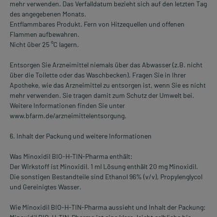
mehr verwenden. Das Verfalldatum bezieht sich auf den letzten Tag
des angegebenen Monats.
Entflammbares Produkt. Fern von Hitzequellen und offenen
Flammen aufbewahren.
Nicht über 25 °C lagern.
Entsorgen Sie Arzneimittel niemals über das Abwasser (z.B. nicht
über die Toilette oder das Waschbecken). Fragen Sie in Ihrer
Apotheke, wie das Arzneimittel zu entsorgen ist, wenn Sie es nicht
mehr verwenden. Sie tragen damit zum Schutz der Umwelt bei.
Weitere Informationen finden Sie unter
www.bfarm.de/arzneimittelentsorgung.
6. Inhalt der Packung und weitere Informationen
Was Minoxidil BIO-H-TIN-Pharma enthält:
Der Wirkstoff ist Minoxidil. 1 ml Lösung enthält 20 mg Minoxidil.
Die sonstigen Bestandteile sind Ethanol 96% (v/v), Propylenglycol
und Gereinigtes Wasser.
Wie Minoxidil BIO-H-TIN-Pharma aussieht und Inhalt der Packung: