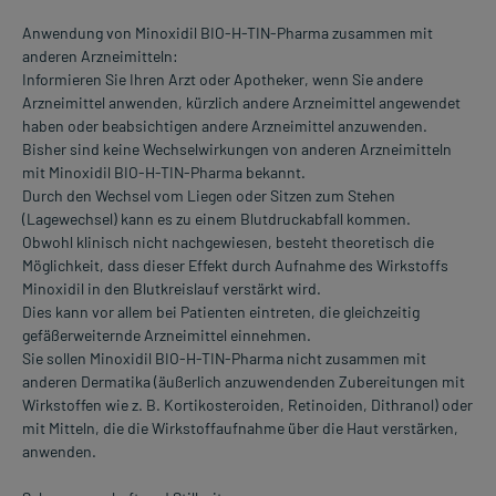
Anwendung von Minoxidil BIO-H-TIN-Pharma zusammen mit
anderen Arzneimitteln:
Informieren Sie Ihren Arzt oder Apotheker, wenn Sie andere
Arzneimittel anwenden, kürzlich andere Arzneimittel angewendet
haben oder beabsichtigen andere Arzneimittel anzuwenden.
Bisher sind keine Wechselwirkungen von anderen Arzneimitteln
mit Minoxidil BIO-H-TIN-Pharma bekannt.
Durch den Wechsel vom Liegen oder Sitzen zum Stehen
(Lagewechsel) kann es zu einem Blutdruckabfall kommen.
Obwohl klinisch nicht nachgewiesen, besteht theoretisch die
Möglichkeit, dass dieser Effekt durch Aufnahme des Wirkstoffs
Minoxidil in den Blutkreislauf verstärkt wird.
Dies kann vor allem bei Patienten eintreten, die gleichzeitig
gefäßerweiternde Arzneimittel einnehmen.
Sie sollen Minoxidil BIO-H-TIN-Pharma nicht zusammen mit
anderen Dermatika (äußerlich anzuwendenden Zubereitungen mit
Wirkstoffen wie z. B. Kortikosteroiden, Retinoiden, Dithranol) oder
mit Mitteln, die die Wirkstoffaufnahme über die Haut verstärken,
anwenden.