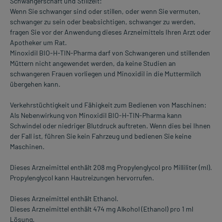
Schwangerschaft und Stillzeit:
Wenn Sie schwanger sind oder stillen, oder wenn Sie vermuten,
schwanger zu sein oder beabsichtigen, schwanger zu werden,
fragen Sie vor der Anwendung dieses Arzneimittels Ihren Arzt oder
Apotheker um Rat.
Minoxidil BIO-H-TIN-Pharma darf von Schwangeren und stillenden
Müttern nicht angewendet werden, da keine Studien an
schwangeren Frauen vorliegen und Minoxidil in die Muttermilch
übergehen kann.
Verkehrstüchtigkeit und Fähigkeit zum Bedienen von Maschinen:
Als Nebenwirkung von Minoxidil BIO-H-TIN-Pharma kann
Schwindel oder niedriger Blutdruck auftreten. Wenn dies bei Ihnen
der Fall ist, führen Sie kein Fahrzeug und bedienen Sie keine
Maschinen.
Dieses Arzneimittel enthält 208 mg Propylenglycol pro Milliliter (ml).
Propylenglycol kann Hautreizungen hervorrufen.
Dieses Arzneimittel enthält Ethanol.
Dieses Arzneimittel enthält 474 mg Alkohol (Ethanol) pro 1 ml
Lösung.