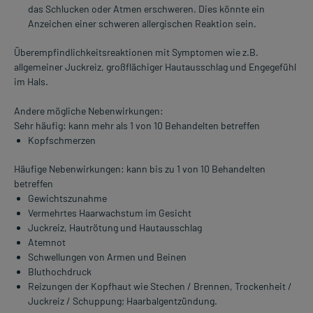
das Schlucken oder Atmen erschweren. Dies könnte ein
Anzeichen einer schweren allergischen Reaktion sein.
Überempfindlichkeitsreaktionen mit Symptomen wie z.B.
allgemeiner Juckreiz, großflächiger Hautausschlag und Engegefühl
im Hals.
Andere mögliche Nebenwirkungen:
Sehr häufig: kann mehr als 1 von 10 Behandelten betreffen
Kopfschmerzen
Häufige Nebenwirkungen: kann bis zu 1 von 10 Behandelten
betreffen
Gewichtszunahme
Vermehrtes Haarwachstum im Gesicht
Juckreiz, Hautrötung und Hautausschlag
Atemnot
Schwellungen von Armen und Beinen
Bluthochdruck
Reizungen der Kopfhaut wie Stechen / Brennen, Trockenheit /
Juckreiz / Schuppung; Haarbalgentzündung.