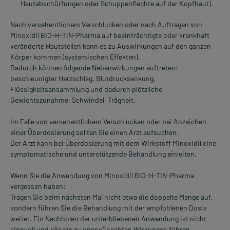
Hautabschürfungen oder Schuppenflechte auf der Kopfhaut).
Nach versehentlichem Verschlucken oder nach Auftragen von
Minoxidil BIO-H-TIN-Pharma auf beeinträchtigte oder krankhaft
veränderte Hautstellen kann es zu Auswirkungen auf den ganzen
Körper kommen (systemischen Effekten).
Dadurch können folgende Nebenwirkungen auftreten:
beschleunigter Herzschlag, Blutdrucksenkung,
Flüssigkeitsansammlung und dadurch plötzliche
Gewichtszunahme, Schwindel, Trägheit.
Im Falle von versehentlichem Verschlucken oder bei Anzeichen
einer Überdosierung sollten Sie einen Arzt aufsuchen.
Der Arzt kann bei Überdosierung mit dem Wirkstoff Minoxidil eine
symptomatische und unterstützende Behandlung einleiten.
Wenn Sie die Anwendung von Minoxidil BIO-H-TIN-Pharma
vergessen haben:
Tragen Sie beim nächsten Mal nicht etwa die doppelte Menge auf,
sondern führen Sie die Behandlung mit der empfohlenen Dosis
weiter. Ein Nachholen der unterbliebenen Anwendung ist nicht
sinnvoll und könnte zu unerwünschten Wirkungen führen.