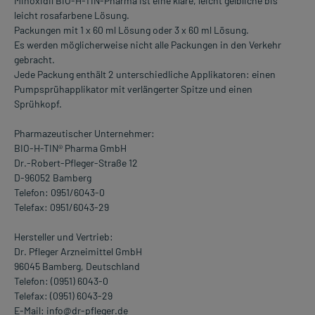
Minoxidil BIO-H-TIN-Pharma ist eine klare, leicht gelbliche bis
leicht rosafarbene Lösung.
Packungen mit 1 x 60 ml Lösung oder 3 x 60 ml Lösung.
Es werden möglicherweise nicht alle Packungen in den Verkehr
gebracht.
Jede Packung enthält 2 unterschiedliche Applikatoren: einen
Pumpsprühapplikator mit verlängerter Spitze und einen
Sprühkopf.
Pharmazeutischer Unternehmer:
BIO-H-TIN® Pharma GmbH
Dr.-Robert-Pfleger-Straße 12
D-96052 Bamberg
Telefon: 0951/6043-0
Telefax: 0951/6043-29
Hersteller und Vertrieb:
Dr. Pfleger Arzneimittel GmbH
96045 Bamberg, Deutschland
Telefon: (0951) 6043-0
Telefax: (0951) 6043-29
E-Mail: info@dr-pfleger.de