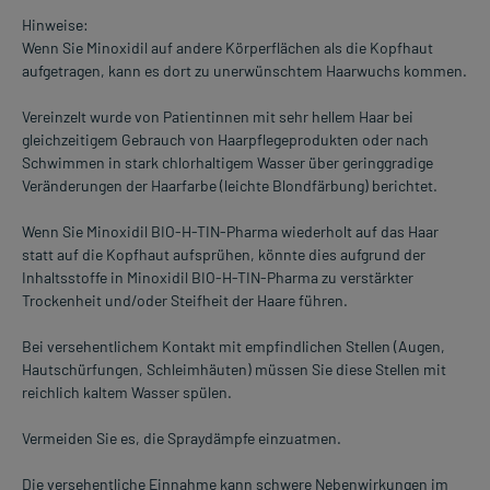
Hinweise:
Wenn Sie Minoxidil auf andere Körperflächen als die Kopfhaut
aufgetragen, kann es dort zu unerwünschtem Haarwuchs kommen.
Vereinzelt wurde von Patientinnen mit sehr hellem Haar bei
gleichzeitigem Gebrauch von Haarpflegeprodukten oder nach
Schwimmen in stark chlorhaltigem Wasser über geringgradige
Veränderungen der Haarfarbe (leichte Blondfärbung) berichtet.
Wenn Sie Minoxidil BIO-H-TIN-Pharma wiederholt auf das Haar
statt auf die Kopfhaut aufsprühen, könnte dies aufgrund der
Inhaltsstoffe in Minoxidil BIO-H-TIN-Pharma zu verstärkter
Trockenheit und/oder Steifheit der Haare führen.
Bei versehentlichem Kontakt mit empfindlichen Stellen (Augen,
Hautschürfungen, Schleimhäuten) müssen Sie diese Stellen mit
reichlich kaltem Wasser spülen.
Vermeiden Sie es, die Spraydämpfe einzuatmen.
Die versehentliche Einnahme kann schwere Nebenwirkungen im