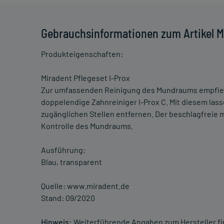
Gebrauchsinformationen zum Artikel Mi
Produkteigenschaften:
Miradent Pflegeset I-Prox
Zur umfassenden Reinigung des Mundraums empfiehl
doppelendige Zahnreiniger I-Prox C. Mit diesem la
zugänglichen Stellen entfernen. Der beschlagfreie 
Kontrolle des Mundraums.
Ausführung:
Blau, transparent
Quelle: www.miradent.de
Stand: 09/2020
Hinweis:
Weiterführende Angaben zum Hersteller f