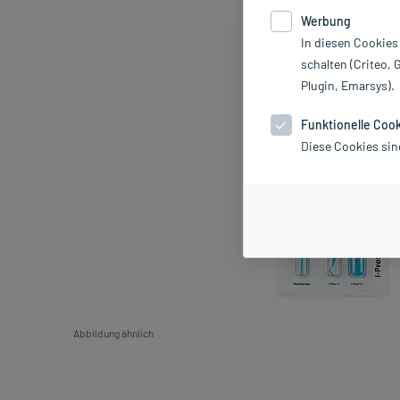
Werbung
In diesen Cookies
schalten (Criteo, 
Plugin, Emarsys).
Funktionelle Coo
Diese Cookies sin
Abbildung ähnlich