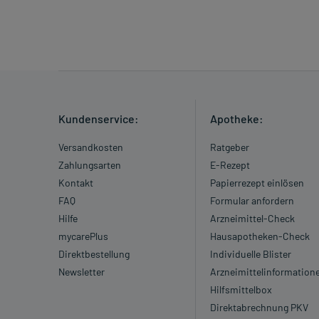
Kundenservice:
Apotheke:
Versandkosten
Ratgeber
Zahlungsarten
E-Rezept
Kontakt
Papierrezept einlösen
FAQ
Formular anfordern
Hilfe
Arzneimittel-Check
mycarePlus
Hausapotheken-Check
Direktbestellung
Individuelle Blister
Newsletter
Arzneimittelinformation
Hilfsmittelbox
Direktabrechnung PKV