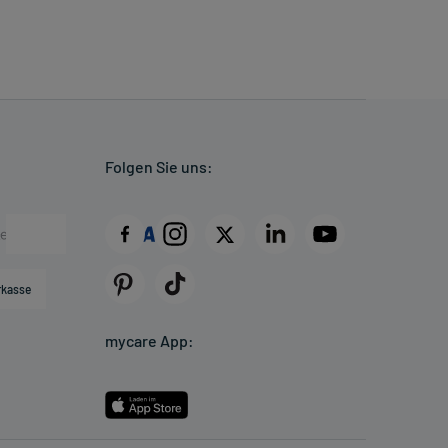
Folgen Sie uns:
rkasse
mycare App: